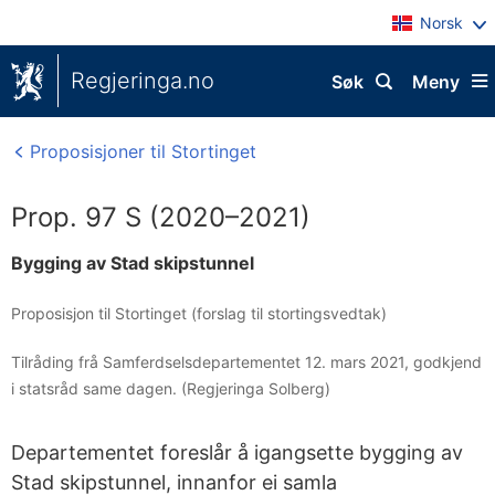
Norsk
Regjeringa.no
Søk
Meny
Proposisjoner til Stortinget
Prop. 97 S (2020–2021)
Bygging av Stad skipstunnel
Proposisjon til Stortinget (forslag til stortingsvedtak)
Tilråding frå Samferdselsdepartementet 12. mars 2021, godkjend
i statsråd same dagen. (Regjeringa Solberg)
Departementet foreslår å igangsette bygging av
Stad skipstunnel, innanfor ei samla