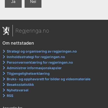
Ja
Nei
Regjeringa.no
Om nettstaden
Strategi og organisering av regjeringen.no
Innholdsstrategi for regjeringen.no
Personvernerklæring for regjeringen.no
Administrer informasjonskapsler
Tilgjengelighetserklæring
Bruks- og opphavsrett for bilder og videomateriale
Besøksstatistikk
Nyhetsvarsel
RSS
Ansvarlig for