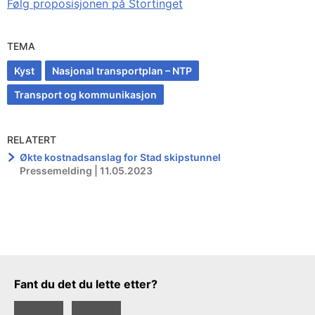
Følg proposisjonen på Stortinget
TEMA
Kyst
Nasjonal transportplan – NTP
Transport og kommunikasjon
RELATERT
Økte kostnadsanslag for Stad skipstunnel
Pressemelding | 11.05.2023
Tilbakemeldingsskjema
Fant du det du lette etter?