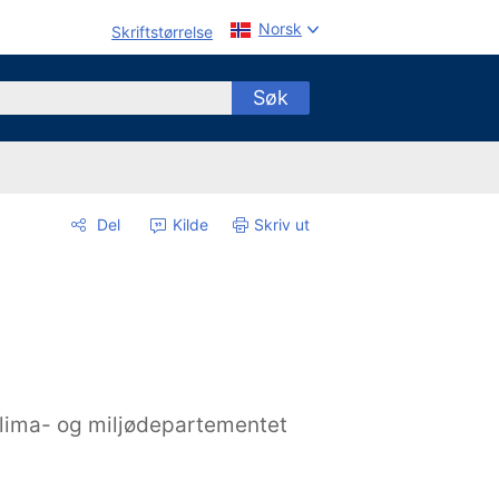
Norsk
Skriftstørrelse
Søk
Del
Kilde
Skriv ut
lima- og miljødepartementet