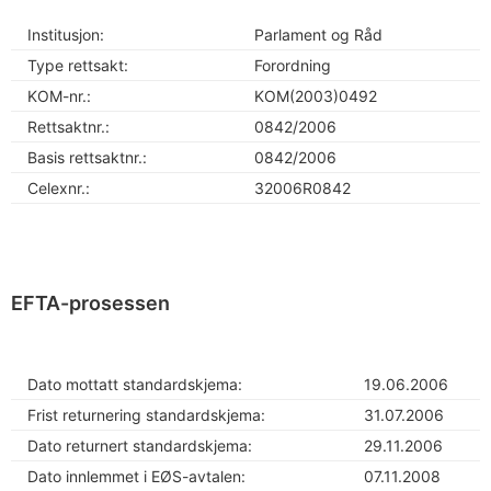
Institusjon:
Parlament og Råd
Type rettsakt:
Forordning
KOM-nr.:
KOM(2003)0492
Rettsaktnr.:
0842/2006
Basis rettsaktnr.:
0842/2006
Celexnr.:
32006R0842
EFTA-prosessen
Dato mottatt standardskjema:
19.06.2006
Frist returnering standardskjema:
31.07.2006
Dato returnert standardskjema:
29.11.2006
Dato innlemmet i EØS-avtalen:
07.11.2008