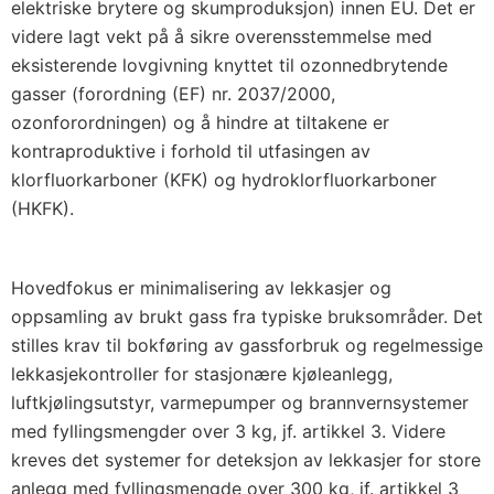
elektriske brytere og skumproduksjon) innen EU. Det er
videre lagt vekt på å sikre overensstemmelse med
eksisterende lovgivning knyttet til ozonnedbrytende
gasser (forordning (EF) nr. 2037/2000,
ozonforordningen) og å hindre at tiltakene er
kontraproduktive i forhold til utfasingen av
klorfluorkarboner (KFK) og hydroklorfluorkarboner
(HKFK).
Hovedfokus er minimalisering av lekkasjer og
oppsamling av brukt gass fra typiske bruksområder. Det
stilles krav til bokføring av gassforbruk og regelmessige
lekkasjekontroller for stasjonære kjøleanlegg,
luftkjølingsutstyr, varmepumper og brannvernsystemer
med fyllingsmengder over 3 kg, jf. artikkel 3. Videre
kreves det systemer for deteksjon av lekkasjer for store
anlegg med fyllingsmengde over 300 kg, jf. artikkel 3