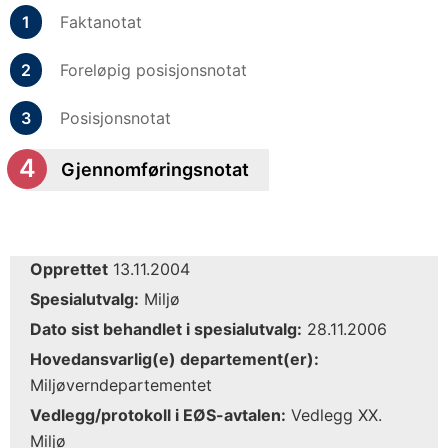
Faktanotat
Foreløpig posisjonsnotat
Posisjonsnotat
Gjennomføringsnotat
Opprettet
13.11.2004
Spesialutvalg:
Miljø
Dato sist behandlet i spesialutvalg:
28.11.2006
Hovedansvarlig(e) departement(er):
Miljøverndepartementet
Vedlegg/protokoll i EØS-avtalen:
Vedlegg XX.
Miljø