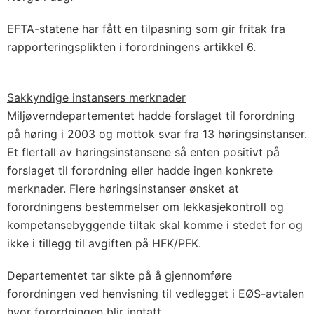
EFTA-statene har fått en tilpasning som gir fritak fra
rapporteringsplikten i forordningens artikkel 6.
Sakkyndige instansers merknader
Miljøverndepartementet hadde forslaget til forordning
på høring i 2003 og mottok svar fra 13 høringsinstanser.
Et flertall av høringsinstansene så enten positivt på
forslaget til forordning eller hadde ingen konkrete
merknader. Flere høringsinstanser ønsket at
forordningens bestemmelser om lekkasjekontroll og
kompetansebyggende tiltak skal komme i stedet for og
ikke i tillegg til avgiften på HFK/PFK.
Departementet tar sikte på å gjennomføre
forordningen ved henvisning til vedlegget i EØS-avtalen
hvor forordningen blir inntatt.