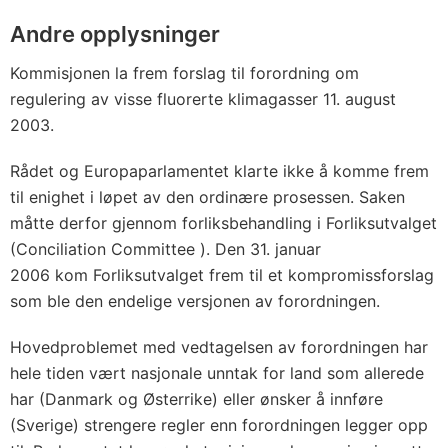
Andre opplysninger
Kommisjonen la frem forslag til forordning om
regulering av visse fluorerte klimagasser 11. august
2003.
Rådet og Europaparlamentet klarte ikke å komme frem
til enighet i løpet av den ordinære prosessen. Saken
måtte derfor gjennom forliksbehandling i Forliksutvalget
(Conciliation Committee ). Den 31. januar
2006 kom Forliksutvalget frem til et kompromissforslag
som ble den endelige versjonen av forordningen.
Hovedproblemet med vedtagelsen av forordningen har
hele tiden vært nasjonale unntak for land som allerede
har (Danmark og Østerrike) eller ønsker å innføre
(Sverige) strengere regler enn forordningen legger opp