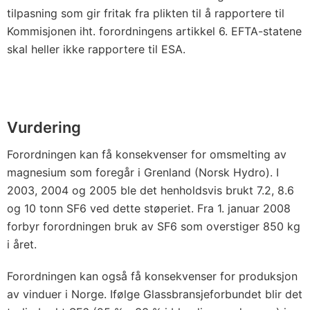
tilpasning som gir fritak fra plikten til å rapportere til
Kommisjonen iht. forordningens artikkel 6. EFTA-statene
skal heller ikke rapportere til ESA.
Vurdering
Forordningen kan få konsekvenser for omsmelting av
magnesium som foregår i Grenland (Norsk Hydro). I
2003, 2004 og 2005 ble det henholdsvis brukt 7.2, 8.6
og 10 tonn SF6 ved dette støperiet. Fra 1. januar 2008
forbyr forordningen bruk av SF6 som overstiger 850 kg
i året.
Forordningen kan også få konsekvenser for produksjon
av vinduer i Norge. Ifølge Glassbransjeforbundet blir det