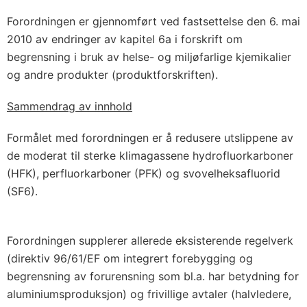
Forordningen er gjennomført ved fastsettelse den 6. mai
2010 av endringer av kapitel 6a i forskrift om
begrensning i bruk av helse- og miljøfarlige kjemikalier
og andre produkter (produktforskriften).
Sammendrag av innhold
Formålet med forordningen er å redusere utslippene av
de moderat til sterke klimagassene hydrofluorkarboner
(HFK), perfluorkarboner (PFK) og svovelheksafluorid
(SF6).
Forordningen supplerer allerede eksisterende regelverk
(direktiv 96/61/EF om integrert forebygging og
begrensning av forurensning som bl.a. har betydning for
aluminiumsproduksjon) og frivillige avtaler (halvledere,