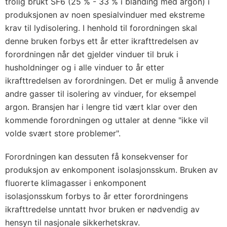
trolig brukt SF6 (25 % - 33 % i blanding med argon) i
produksjonen av noen spesialvinduer med ekstreme
krav til lydisolering. I henhold til forordningen skal
denne bruken forbys ett år etter ikrafttredelsen av
forordningen når det gjelder vinduer til bruk i
husholdninger og i alle vinduer to år etter
ikrafttredelsen av forordningen. Det er mulig å anvende
andre gasser til isolering av vinduer, for eksempel
argon. Bransjen har i lengre tid vært klar over den
kommende forordningen og uttaler at denne "ikke vil
volde svært store problemer".
Forordningen kan dessuten få konsekvenser for
produksjon av enkomponent isolasjonsskum. Bruken av
fluorerte klimagasser i enkomponent
isolasjonsskum forbys to år etter forordningens
ikrafttredelse unntatt hvor bruken er nødvendig av
hensyn til nasjonale sikkerhetskrav.