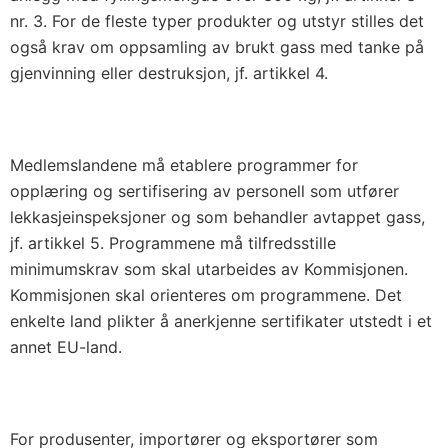
nr. 3. For de fleste typer produkter og utstyr stilles det
også krav om oppsamling av brukt gass med tanke på
gjenvinning eller destruksjon, jf. artikkel 4.
Medlemslandene må etablere programmer for
opplæring og sertifisering av personell som utfører
lekkasjeinspeksjoner og som behandler avtappet gass,
jf. artikkel 5. Programmene må tilfredsstille
minimumskrav som skal utarbeides av Kommisjonen.
Kommisjonen skal orienteres om programmene. Det
enkelte land plikter å anerkjenne sertifikater utstedt i et
annet EU-land.
For produsenter, importører og eksportører som