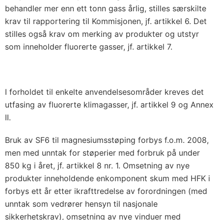
behandler mer enn ett tonn gass årlig, stilles særskilte
krav til rapportering til Kommisjonen, jf. artikkel 6. Det
stilles også krav om merking av produkter og utstyr
som inneholder fluorerte gasser, jf. artikkel 7.
I forholdet til enkelte anvendelsesområder kreves det
utfasing av fluorerte klimagasser, jf. artikkel 9 og Annex
II.
Bruk av SF6 til magnesiumsstøping forbys f.o.m. 2008,
men med unntak for støperier med forbruk på under
850 kg i året, jf. artikkel 8 nr. 1. Omsetning av nye
produkter inneholdende enkomponent skum med HFK i
forbys ett år etter ikrafttredelse av forordningen (med
unntak som vedrører hensyn til nasjonale
sikkerhetskrav), omsetning av nye vinduer med