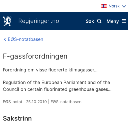
Norsk
Regjeringen.no
Søk
Meny
EØS-notatbasen
F-gassforordningen
Forordning om visse fluorerte klimagasser...
Regulation of the European Parliament and of the
Council on certain fluorinated greenhouse gases...
EØS-notat |
25.10.2010
|
EØS-notatbasen
Sakstrinn