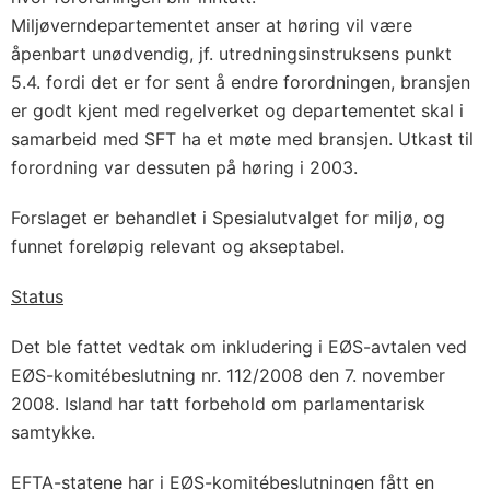
Miljøverndepartementet anser at høring vil være
åpenbart unødvendig, jf. utredningsinstruksens punkt
5.4. fordi det er for sent å endre forordningen, bransjen
er godt kjent med regelverket og departementet skal i
samarbeid med SFT ha et møte med bransjen. Utkast til
forordning var dessuten på høring i 2003.
Forslaget er behandlet i Spesialutvalget for miljø, og
funnet foreløpig relevant og akseptabel.
Status
Det ble fattet vedtak om inkludering i EØS-avtalen ved
EØS-komitébeslutning nr. 112/2008 den 7. november
2008. Island har tatt forbehold om parlamentarisk
samtykke.
EFTA-statene har i EØS-komitébeslutningen fått en