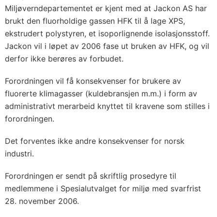
Miljøverndepartementet er kjent med at Jackon AS har
brukt den fluorholdige gassen HFK til å lage XPS,
ekstrudert polystyren, et isoporlignende isolasjonsstoff.
Jackon vil i løpet av 2006 fase ut bruken av HFK, og vil
derfor ikke berøres av forbudet.
Forordningen vil få konsekvenser for brukere av
fluorerte klimagasser (kuldebransjen m.m.) i form av
administrativt merarbeid knyttet til kravene som stilles i
forordningen.
Det forventes ikke andre konsekvenser for norsk
industri.
Forordningen er sendt på skriftlig prosedyre til
medlemmene i Spesialutvalget for miljø med svarfrist
28. november 2006.