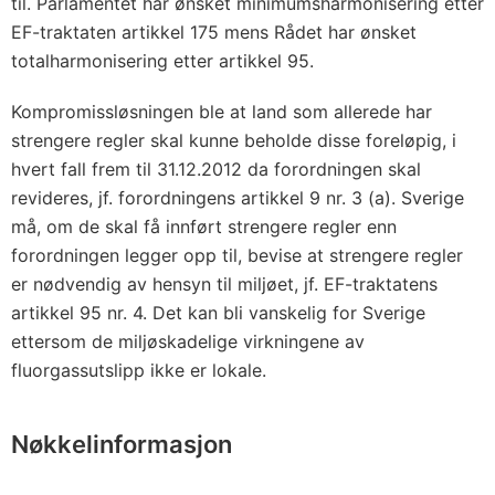
til. Parlamentet har ønsket minimumsharmonisering etter
EF-traktaten artikkel 175 mens Rådet har ønsket
totalharmonisering etter artikkel 95.
Kompromissløsningen ble at land som allerede har
strengere regler skal kunne beholde disse foreløpig, i
hvert fall frem til 31.12.2012 da forordningen skal
revideres, jf. forordningens artikkel 9 nr. 3 (a). Sverige
må, om de skal få innført strengere regler enn
forordningen legger opp til, bevise at strengere regler
er nødvendig av hensyn til miljøet, jf. EF-traktatens
artikkel 95 nr. 4. Det kan bli vanskelig for Sverige
ettersom de miljøskadelige virkningene av
fluorgassutslipp ikke er lokale.
Nøkkelinformasjon