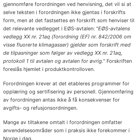
gjennomføre forordningen ved henvisning, det vil si at
selve teksten i forordningen ikke gjentas i forskrifts
form, men at det fastsettes en forskrift som henviser til
det relevante vedlegget i EØS-avtalen: "
EØS-avtalens
vedlegg XX nr. 21aq (forordning (EF) nr. 842/2006 om
visse fluorerte klimagasser) gjelder som forskrift med
de tilpasninger som følger av vedlegg XX nr. 21aq,
protokoll 1 til avtalen og avtalen for øvrig.
" Forskriften
foreslås hjemlet i produktkontrolloven.
Forordningen krever at det etableres programmer for
opplæring og sertifisering av personell. Gjennomføring
av forordningen antas ikke å få konsekvenser for
avgifts- og refusjonsordningen.
Mange av tiltakene omtalt i forordningen omfatter
anvendelsesområder som i praksis ikke forekommer i
Norge i dag.