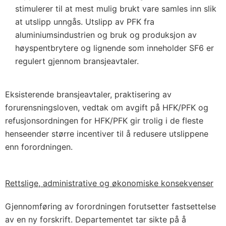
stimulerer til at mest mulig brukt vare samles inn slik
at utslipp unngås. Utslipp av PFK fra
aluminiumsindustrien og bruk og produksjon av
høyspentbrytere og lignende som inneholder SF6 er
regulert gjennom bransjeavtaler.
Eksisterende bransjeavtaler, praktisering av
forurensningsloven, vedtak om avgift på HFK/PFK og
refusjonsordningen for HFK/PFK gir trolig i de fleste
henseender større incentiver til å redusere utslippene
enn forordningen.
Rettslige, administrative og økonomiske konsekvenser
Gjennomføring av forordningen forutsetter fastsettelse
av en ny forskrift. Departementet tar sikte på å