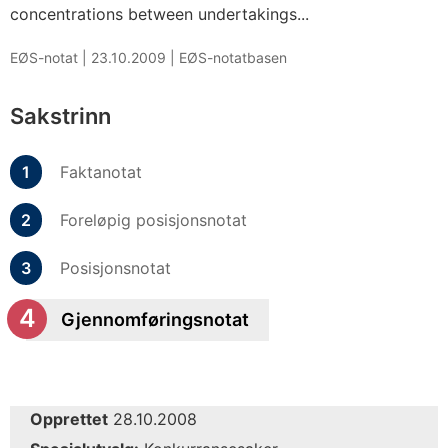
concentrations between undertakings...
EØS-notat |
23.10.2009
|
EØS-notatbasen
Sakstrinn
Faktanotat
Foreløpig posisjonsnotat
Posisjonsnotat
Gjennomføringsnotat
Opprettet
28.10.2008