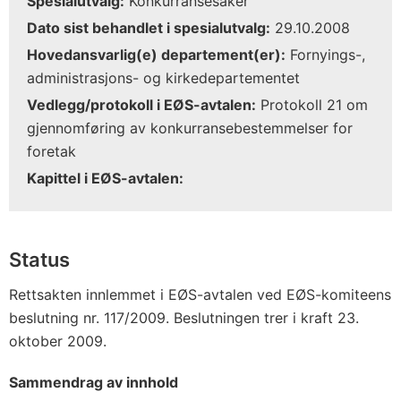
Spesialutvalg:
Konkurransesaker
Dato sist behandlet i spesialutvalg:
29.10.2008
Hovedansvarlig(e) departement(er):
Fornyings-,
administrasjons- og kirkedepartementet
Vedlegg/protokoll i EØS-avtalen:
Protokoll 21 om
gjennomføring av konkurransebestemmelser for
foretak
Kapittel i EØS-avtalen:
Status
Rettsakten innlemmet i EØS-avtalen ved EØS-komiteens
beslutning nr. 117/2009. Beslutningen trer i kraft 23.
oktober 2009.
Sammendrag av innhold