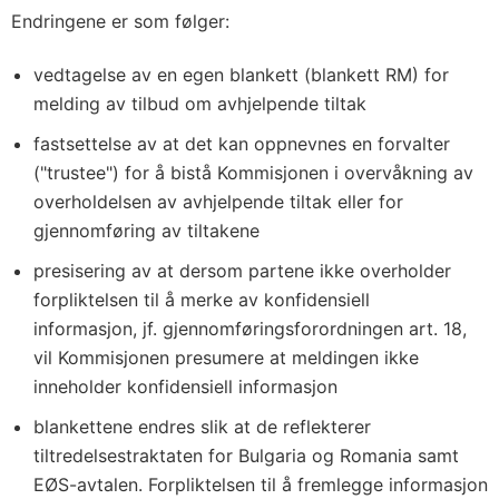
Endringene er som følger:
vedtagelse av en egen blankett (blankett RM) for
melding av tilbud om avhjelpende tiltak
fastsettelse av at det kan oppnevnes en forvalter
("trustee") for å bistå Kommisjonen i overvåkning av
overholdelsen av avhjelpende tiltak eller for
gjennomføring av tiltakene
presisering av at dersom partene ikke overholder
forpliktelsen til å merke av konfidensiell
informasjon, jf. gjennomføringsforordningen art. 18,
vil Kommisjonen presumere at meldingen ikke
inneholder konfidensiell informasjon
blankettene endres slik at de reflekterer
tiltredelsestraktaten for Bulgaria og Romania samt
EØS-avtalen. Forpliktelsen til å fremlegge informasjon