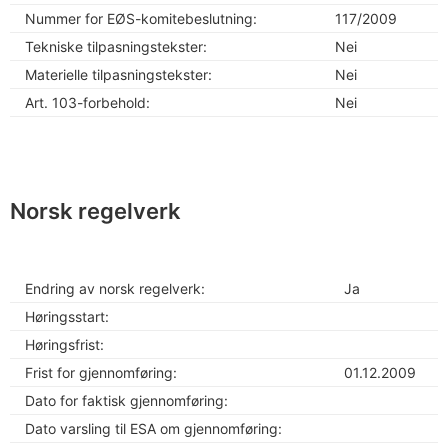
Nummer for EØS-komitebeslutning:
117/2009
Tekniske tilpasningstekster:
Nei
Materielle tilpasningstekster:
Nei
Art. 103-forbehold:
Nei
Norsk regelverk
Endring av norsk regelverk:
Ja
Høringsstart:
Høringsfrist:
Frist for gjennomføring:
01.12.2009
Dato for faktisk gjennomføring:
Dato varsling til ESA om gjennomføring: