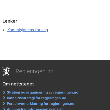
Lenker
Kommisjonens forslag
Regjeringen.no
Om nettstedet
Strategi og organisering av regjeringen.no
Innholdsstrategi for regjeringen.no
Personvernerklæring for regjeringen.no
Administrer informasjonskapsler