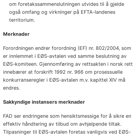
om foretakssammenslutningen utvides til å gjelde
også omfang og virkninger på EFTA-landenes
territorium.
Merknader
Forordningen endrer forordning (EF) nr. 802/2004, som
er innlemmet i EØS-avtalen ved samme beslutning av
EØS-komiteen. Gjennomføring av rettsakten i norsk rett
innebærer at forskrift 1992 nr. 966 om prosessuelle
konkurranseregler i EØS-avtalen m.v. kapittel XIV må
endres.
Sakkyndige instansers merknader
FAD ser endringene som hensiktsmessige for å sikre en
effektiv håndtering av tilbud om avhjelpende tiltak.
Tilpasninger til EØS-avtalen foretas vanligvis ved EØS-