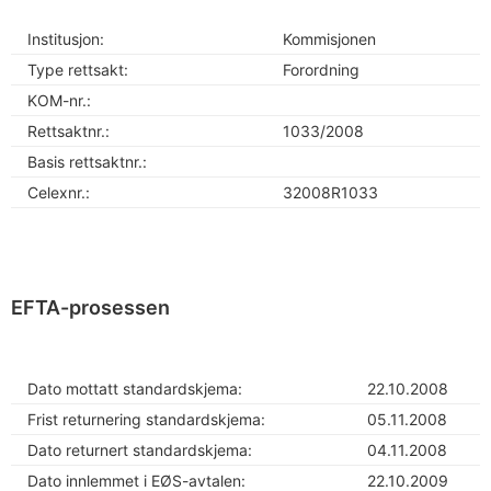
Institusjon:
Kommisjonen
Type rettsakt:
Forordning
KOM-nr.:
Rettsaktnr.:
1033/2008
Basis rettsaktnr.:
Celexnr.:
32008R1033
EFTA-prosessen
Dato mottatt standardskjema:
22.10.2008
Frist returnering standardskjema:
05.11.2008
Dato returnert standardskjema:
04.11.2008
Dato innlemmet i EØS-avtalen:
22.10.2009