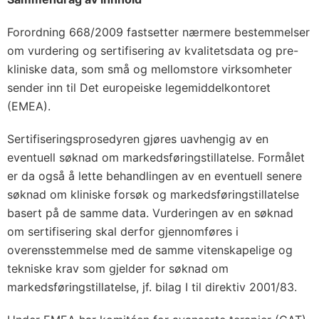
Forordning 668/2009 fastsetter nærmere bestemmelser
om vurdering og sertifisering av kvalitetsdata og pre-
kliniske data, som små og mellomstore virksomheter
sender inn til Det europeiske legemiddelkontoret
(EMEA).
Sertifiseringsprosedyren gjøres uavhengig av en
eventuell søknad om markedsføringstillatelse. Formålet
er da også å lette behandlingen av en eventuell senere
søknad om kliniske forsøk og markedsføringstillatelse
basert på de samme data. Vurderingen av en søknad
om sertifisering skal derfor gjennomføres i
overensstemmelse med de samme vitenskapelige og
tekniske krav som gjelder for søknad om
markedsføringstillatelse, jf. bilag I til direktiv 2001/83.