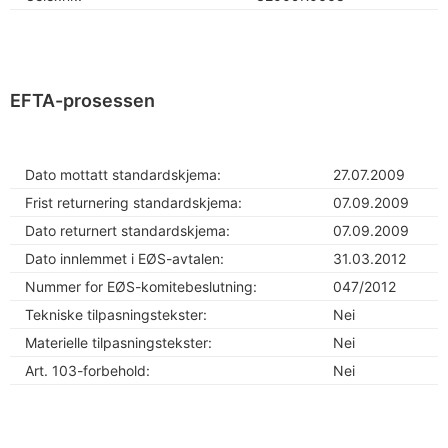
EFTA-prosessen
Dato mottatt standardskjema:
27.07.2009
Frist returnering standardskjema:
07.09.2009
Dato returnert standardskjema:
07.09.2009
Dato innlemmet i EØS-avtalen:
31.03.2012
Nummer for EØS-komitebeslutning:
047/2012
Tekniske tilpasningstekster:
Nei
Materielle tilpasningstekster:
Nei
Art. 103-forbehold:
Nei