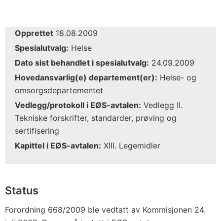
Opprettet
18.08.2009
Spesialutvalg:
Helse
Dato sist behandlet i spesialutvalg:
24.09.2009
Hovedansvarlig(e) departement(er):
Helse- og
omsorgsdepartementet
Vedlegg/protokoll i EØS-avtalen:
Vedlegg II.
Tekniske forskrifter, standarder, prøving og
sertifisering
Kapittel i EØS-avtalen:
XIII. Legemidler
Status
Forordning 668/2009 ble vedtatt av Kommisjonen 24.