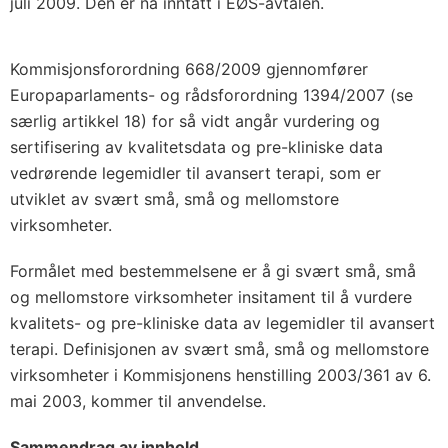
juli 2009. Den er nå inntatt i EØS-avtalen.
Kommisjonsforordning 668/2009 gjennomfører
Europaparlaments- og rådsforordning 1394/2007 (se
særlig artikkel 18) for så vidt angår vurdering og
sertifisering av kvalitetsdata og pre-kliniske data
vedrørende legemidler til avansert terapi, som er
utviklet av svært små, små og mellomstore
virksomheter.
Formålet med bestemmelsene er å gi svært små, små
og mellomstore virksomheter insitament til å vurdere
kvalitets- og pre-kliniske data av legemidler til avansert
terapi. Definisjonen av svært små, små og mellomstore
virksomheter i Kommisjonens henstilling 2003/361 av 6.
mai 2003, kommer til anvendelse.
Sammendrag av innhold