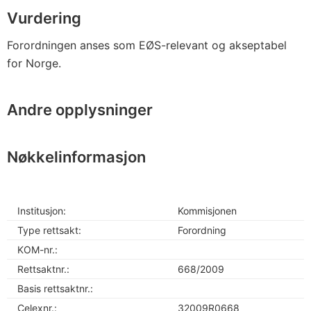
Vurdering
Forordningen anses som EØS-relevant og akseptabel
for Norge.
Andre opplysninger
Nøkkelinformasjon
Institusjon:
Kommisjonen
Type rettsakt:
Forordning
KOM-nr.:
Rettsaktnr.:
668/2009
Basis rettsaktnr.:
Celexnr.:
32009R0668