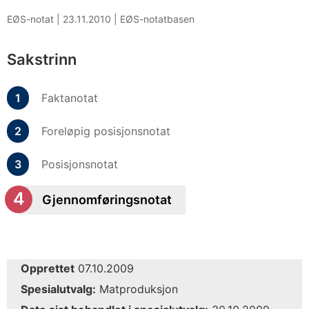
EØS-notat |
23.11.2010
|
EØS-notatbasen
Sakstrinn
Faktanotat
Foreløpig posisjonsnotat
Posisjonsnotat
Gjennomføringsnotat
Opprettet
07.10.2009
Spesialutvalg:
Matproduksjon