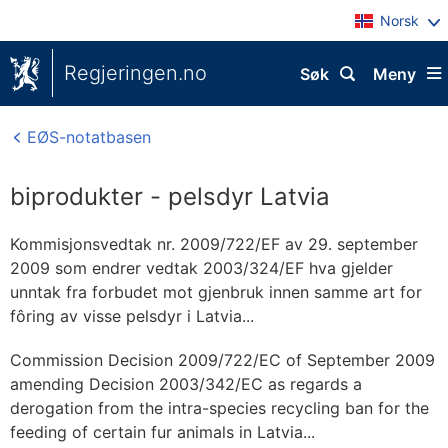
Norsk
Regjeringen.no
Søk
Meny
EØS-notatbasen
biprodukter - pelsdyr Latvia
Kommisjonsvedtak nr. 2009/722/EF av 29. september
2009 som endrer vedtak 2003/324/EF hva gjelder
unntak fra forbudet mot gjenbruk innen samme art for
fôring av visse pelsdyr i Latvia...
Commission Decision 2009/722/EC of September 2009
amending Decision 2003/342/EC as regards a
derogation from the intra-species recycling ban for the
feeding of certain fur animals in Latvia...