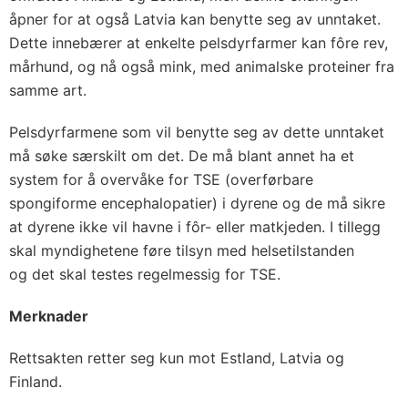
åpner for at også Latvia kan benytte seg av unntaket.
Dette innebærer at enkelte pelsdyrfarmer kan fôre rev,
mårhund, og nå også mink, med animalske proteiner fra
samme art.
Pelsdyrfarmene som vil benytte seg av dette unntaket
må søke særskilt om det. De må blant annet ha et
system for å overvåke for TSE (overførbare
spongiforme encephalopatier) i dyrene og de må sikre
at dyrene ikke vil havne i fôr- eller matkjeden. I tillegg
skal myndighetene føre tilsyn med helsetilstanden
og det skal testes regelmessig for TSE.
Merknader
Rettsakten retter seg kun mot Estland, Latvia og
Finland.