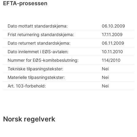
EFTA-prosessen
Dato mottatt standardskjema:
06.10.2009
Frist returnering standardskjema:
17.11.2009
Dato returnert standardskjema:
06.11.2009
Dato innlemmet i EØS-avtalen:
10.11.2010
Nummer for EØS-komitebeslutning:
114/2010
Tekniske tilpasningstekster:
Nei
Materielle tilpasningstekster:
Nei
Art. 103-forbehold:
Nei
Norsk regelverk