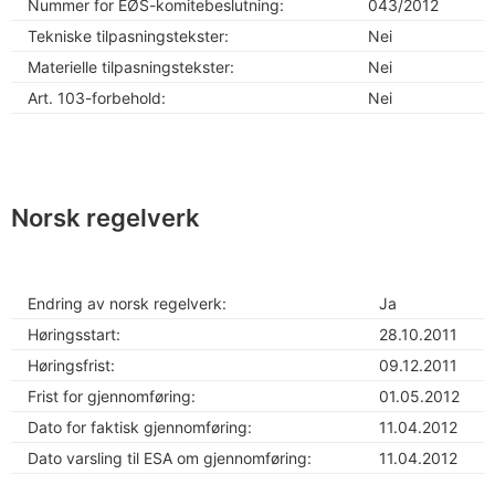
Nummer for EØS-komitebeslutning:
043/2012
Tekniske tilpasningstekster:
Nei
Materielle tilpasningstekster:
Nei
Art. 103-forbehold:
Nei
Norsk regelverk
Endring av norsk regelverk:
Ja
Høringsstart:
28.10.2011
Høringsfrist:
09.12.2011
Frist for gjennomføring:
01.05.2012
Dato for faktisk gjennomføring:
11.04.2012
Dato varsling til ESA om gjennomføring:
11.04.2012