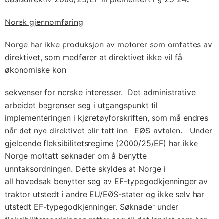
Norsk gjennomføring
Norge har ikke produksjon av motorer som omfattes av
direktivet, som medfører at direktivet ikke vil få
økonomiske kon
sekvenser for norske interesser. Det administrative
arbeidet begrenser seg i utgangspunkt til
implementeringen i kjøretøyforskriften, som må endres
når det nye direktivet blir tatt inn i EØS-avtalen. Under
gjeldende fleksibilitetsregime (2000/25/EF) har ikke
Norge mottatt søknader om å benytte
unntaksordningen. Dette skyldes at Norge i
all hovedsak benytter seg av EF-typegodkjenninger av
traktor utstedt i andre EU/EØS-stater og ikke selv har
utstedt EF-typegodkjenninger. Søknader under