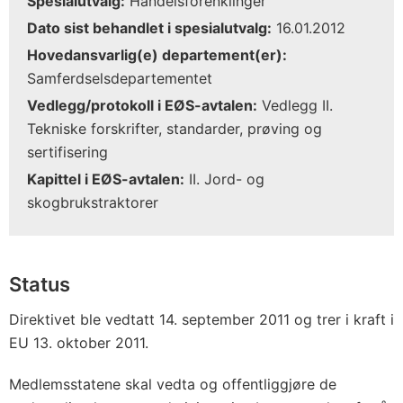
Spesialutvalg:
Handelsforenklinger
Dato sist behandlet i spesialutvalg:
16.01.2012
Hovedansvarlig(e) departement(er):
Samferdselsdepartementet
Vedlegg/protokoll i EØS-avtalen:
Vedlegg II.
Tekniske forskrifter, standarder, prøving og
sertifisering
Kapittel i EØS-avtalen:
II. Jord- og
skogbrukstraktorer
Status
Direktivet ble vedtatt 14. september 2011 og trer i kraft i
EU 13. oktober 2011.
Medlemsstatene skal vedta og offentliggjøre de