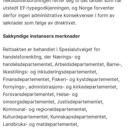
fleksibilitetsordningen retter seg til det landet som har
utstedt EF-typegodkjenningen, og Norge forventer
derfor ingen administrative konsekvenser i form av
søknader som følge av direktivet.
Sakkyndige instansers merknader
Rettsakten er behandlet i Spesialutvalget for
handelsforenkling, der Nærings- og
handelsdepartementet, Arbeidsdepartementet, Barne-,
likestillings- og inkluderingsdepartementet,
Finansdepartementet, Fiskeri- og kystdepartementet,
Fornyings-, administrasjons- og kirkedepartementet,
Forsvarsdepartementet, Helse- og
omsorgsdepartementet, Justisdepartementet,
Kommunal- og regionaldepartementet,
Kulturdepartementet, Kunnskapsdepartementet,
Landbruks- og matdepartementet,