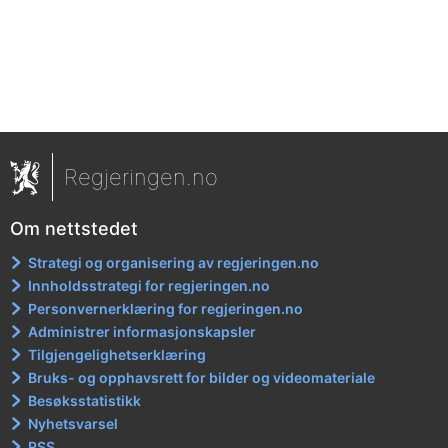
Regjeringen.no
Om nettstedet
Strategi og organisering av regjeringen.no
Innholdsstrategi for regjeringen.no
Personvernerklæring for regjeringen.no
Administrer informasjonskapsler
Tilgjengelighetserklæring
Bruks- og opphavsrett for bilder og videomateriale
Besøksstatistikk
Nyhetsvarsel
RSS