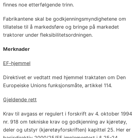
finnes noe etterfølgende trinn.
Fabrikantene skal be godkjenningsmyndighetene om
tillatelse til å markedsføre og bringe på markedet
traktorer under fleksibilitetsordningen.
Merknader
EF-hjemmel
Direktivet er vedtatt med hjemmel traktaten om Den
Europeiske Unions funksjonsmåte, artikkel 114.
Gjeldende rett
Krav til avgass er regulert i forskrift av 4. oktober 1994
nr. 918 om tekniske krav og godkjenning av kjøretøy,
deler og utstyr (kjøretøyforskriften) kapittel 25. Her er
basisdirektiv 2000/25/EF implementert i § 25-24
.