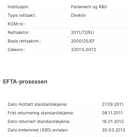
Institusjon:
Parlament og Råd
Type rettsakt:
Direktiv
KOM-nr.:
Rettsaktnr.:
2011/72/EU
Basis rettsaktnr.:
2000/25/EF
Celexnr.:
32011L0072
EFTA-prosessen
Dato mottatt standardskjema:
27.09.2011
Frist returnering standardskjema:
08.11.2011
Dato returnert standardskjema:
18.01.2012
Dato innlemmet i EØS-avtalen:
30.03.2012