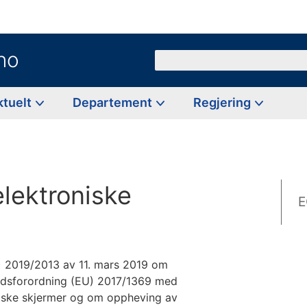
no
Søk
ktuelt
Departement
Regjering
elektroniske
E
 2019/2013 av 11. mars 2019 om
rådsforordning (EU) 2017/1369 med
niske skjermer og om oppheving av