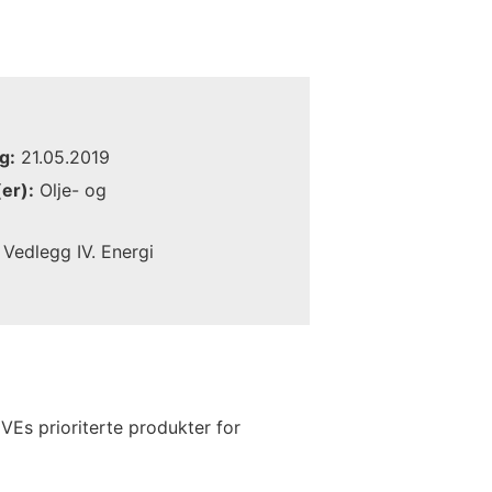
g:
21.05.2019
er):
Olje- og
Vedlegg IV. Energi
NVEs prioriterte produkter for