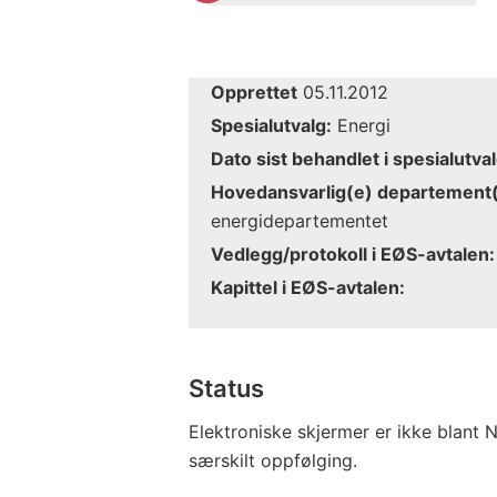
Opprettet
05.11.2012
Spesialutvalg:
Energi
Dato sist behandlet i spesialutval
Hovedansvarlig(e) departement(
energidepartementet
Vedlegg/protokoll i EØS-avtalen:
Kapittel i EØS-avtalen:
Status
Elektroniske skjermer er ikke blant 
særskilt oppfølging.