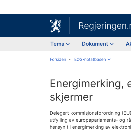
Regjeringen.
Tema
Dokument
A
Forsiden
EØS-notatbasen
Energimerking, 
skjermer
Delegert kommisjonsforordning (EU)
utfylling av europaparlaments- og 
hensyn til energimerking av elektro