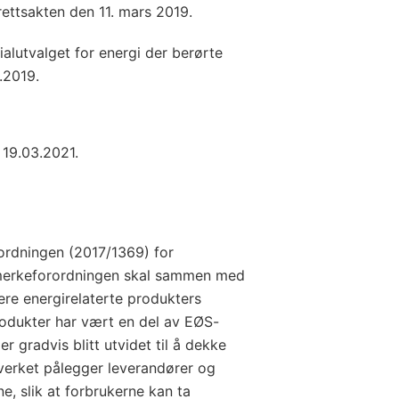
ettsakten den 11. mars 2019.
alutvalget for energi der berørte
.2019.
 19.03.2021.
ordningen (2017/1369) for
imerkeforordningen skal sammen med
sere energirelaterte produkters
rodukter har vært en del av EØS-
r gradvis blitt utvidet til å dekke
lverket pålegger leverandører og
, slik at forbrukerne kan ta