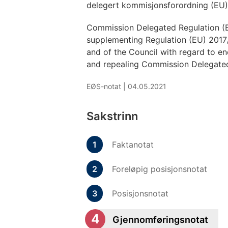
delegert kommisjonsforordning (EU)
Commission Delegated Regulation (
supplementing Regulation (EU) 2017
and of the Council with regard to ene
and repealing Commission Delegate
EØS-notat |
04.05.2021
Sakstrinn
Faktanotat
Foreløpig posisjonsnotat
Posisjonsnotat
Gjennomføringsnotat