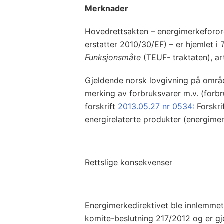
Merknader
Hovedrettsakten – energimerkeforo
erstatter 2010/30/EF) – er hjemlet i
Funksjonsmåte
(TEUF- traktaten), art
Gjeldende norsk lovgivning på områ
merking av forbruksvarer m.v. (for
forskrift
2013.05.27 nr 0534:
Forskri
energirelaterte produkter (energimer
Rettslige konsekvenser
Energimerkedirektivet ble innlemmet
komite-beslutning 217/2012 og er gj