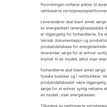
Forordningen innfører plikter til lev
nettbaserte vertstjenesteplattformer
Leverandører skal blant annet sørge 
av energietikett (energiklasseskala
er tilgjengelig for forhandlerne. De 
teknisk dokumentasjon og produktdat
produktdatabase for energimerkede 
leverandør sørge for at enhver synli
knyttet til en modell, alltid viser ene
Forhandlerne skal blant annet sørge 
fysiske butikker og i nettbutikker. V
produktdatabladet være tilgjengelig 
sørge for at enhver synlig reklame el
en modell, viser energiklassen.
Tilbydere av nettbaserte vertstjenest