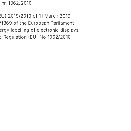
 nr. 1062/2010
EU) 2019/2013 of 11 March 2019
/1369 of the European Parliament
rgy labelling of electronic displays
d Regulation (EU) No 1062/2010