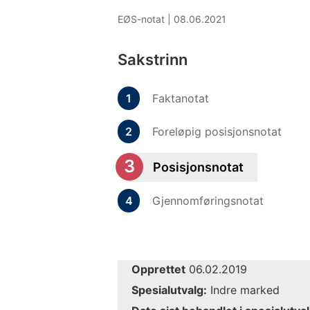
EØS-notat |
08.06.2021
Sakstrinn
Faktanotat
Foreløpig posisjonsnotat
Posisjonsnotat
Gjennomføringsnotat
Opprettet
06.02.2019
Spesialutvalg:
Indre marked