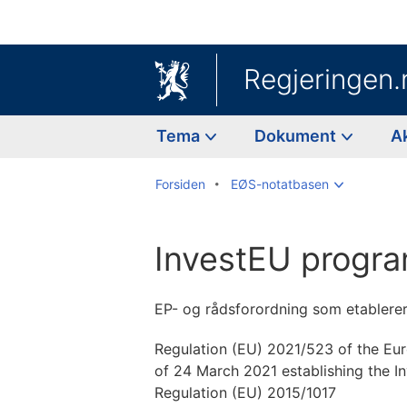
Regjeringen.
Tema
Dokument
A
Forsiden
EØS-notatbasen
InvestEU progr
EP- og rådsforordning som etablere
Regulation (EU) 2021/523 of the Eur
of 24 March 2021 establishing the
Regulation (EU) 2015/1017