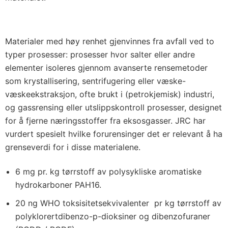
Materialer med høy renhet gjenvinnes fra avfall ved to
typer prosesser: prosesser hvor salter eller andre
elementer isoleres gjennom avanserte rensemetoder
som krystallisering, sentrifugering eller væske-
væskeekstraksjon, ofte brukt i (petrokjemisk) industri,
og gassrensing eller utslippskontroll prosesser, designet
for å fjerne næringsstoffer fra eksosgasser. JRC har
vurdert spesielt hvilke forurensinger det er relevant å ha
grenseverdi for i disse materialene.
6 mg pr. kg tørrstoff av polysykliske aromatiske
hydrokarboner PAH16.
20 ng WHO toksisitetsekvivalenter pr kg tørrstoff av
polyklorertdibenzo-p-dioksiner og dibenzofuraner