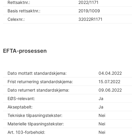
Rettsaktnr.:
2022/1171
Basis rettsaktnr.:
2019/1009
Celexnr.:
32022R1171
EFTA-prosessen
Dato mottatt standardskjema:
04.04.2022
Frist returnering standardskjema:
15.07.2022
Dato returnert standardskjema:
09.06.2022
EØS-relevant:
Ja
Akseptabelt:
Ja
Tekniske tilpasningstekster:
Nei
Materielle tilpasningstekster:
Nei
Art. 103-forbehold:
Nei