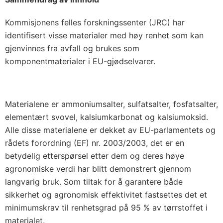
Kommisjonens felles forskningssenter (JRC) har
identifisert visse materialer med høy renhet som kan
gjenvinnes fra avfall og brukes som
komponentmaterialer i EU-gjødselvarer.
Materialene er ammoniumsalter, sulfatsalter, fosfatsalter,
elementært svovel, kalsiumkarbonat og kalsiumoksid.
Alle disse materialene er dekket av EU-parlamentets og
rådets forordning (EF) nr. 2003/2003, det er en
betydelig etterspørsel etter dem og deres høye
agronomiske verdi har blitt demonstrert gjennom
langvarig bruk. Som tiltak for å garantere både
sikkerhet og agronomisk effektivitet fastsettes det et
minimumskrav til renhetsgrad på 95 % av tørrstoffet i
materialet.