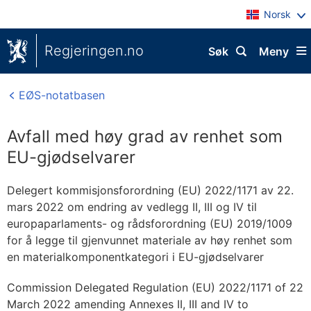
Norsk
Regjeringen.no
Søk
Meny
EØS-notatbasen
Avfall med høy grad av renhet som
EU-gjødselvarer
Delegert kommisjonsforordning (EU) 2022/1171 av 22.
mars 2022 om endring av vedlegg II, III og IV til
europaparlaments- og rådsforordning (EU) 2019/1009
for å legge til gjenvunnet materiale av høy renhet som
en materialkomponentkategori i EU-gjødselvarer
Commission Delegated Regulation (EU) 2022/1171 of 22
March 2022 amending Annexes II, III and IV to