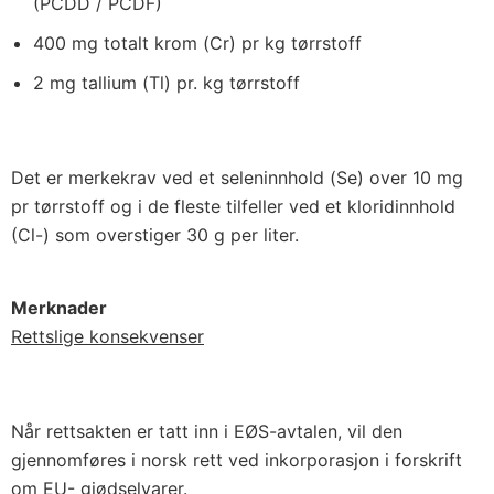
(PCDD / PCDF)
400 mg totalt krom (Cr) pr kg tørrstoff
2 mg tallium (Tl) pr. kg tørrstoff
Det er merkekrav ved et seleninnhold (Se) over 10 mg
pr tørrstoff og i de fleste tilfeller ved et kloridinnhold
(Cl-) som overstiger 30 g per liter.
Merknader
Rettslige konsekvenser
Når rettsakten er tatt inn i EØS-avtalen, vil den
gjennomføres i norsk rett ved inkorporasjon i forskrift
om EU- gjødselvarer.