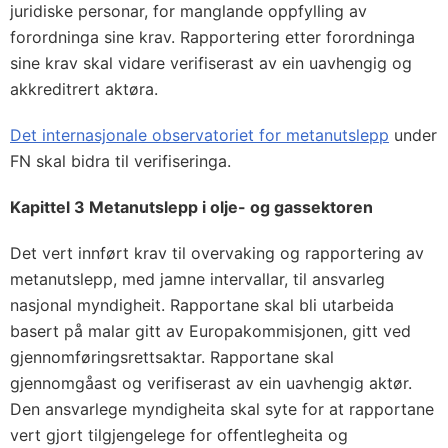
juridiske personar, for manglande oppfylling av
forordninga sine krav. Rapportering etter forordninga
sine krav skal vidare verifiserast av ein uavhengig og
akkreditrert aktøra.
Det internasjonale observatoriet for metanutslepp
under
FN skal bidra til verifiseringa.
Kapittel 3 Metanutslepp i olje- og gassektoren
Det vert innført krav til overvaking og rapportering av
metanutslepp, med jamne intervallar, til ansvarleg
nasjonal myndigheit. Rapportane skal bli utarbeida
basert på malar gitt av Europakommisjonen, gitt ved
gjennomføringsrettsaktar. Rapportane skal
gjennomgåast og verifiserast av ein uavhengig aktør.
Den ansvarlege myndigheita skal syte for at rapportane
vert gjort tilgjengelege for offentlegheita og