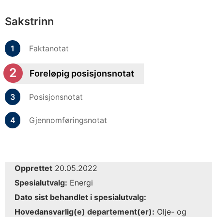
Sakstrinn
Faktanotat
Foreløpig posisjonsnotat
Posisjonsnotat
Gjennomføringsnotat
Opprettet
20.05.2022
Spesialutvalg:
Energi
Dato sist behandlet i spesialutvalg:
Hovedansvarlig(e) departement(er):
Olje- og