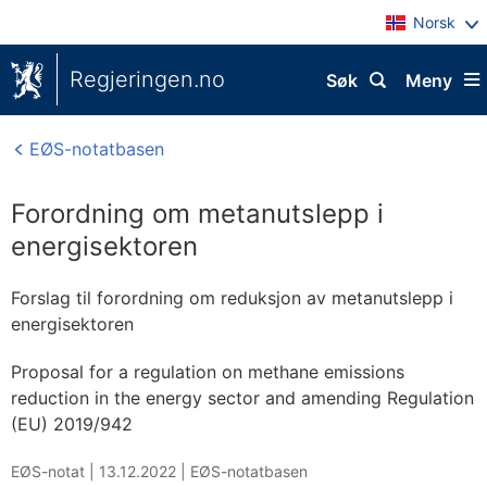
Norsk
Regjeringen.no
Søk
Meny
EØS-notatbasen
Forordning om metanutslepp i
energisektoren
Forslag til forordning om reduksjon av metanutslepp i
energisektoren
Proposal for a regulation on methane emissions
reduction in the energy sector and amending Regulation
(EU) 2019/942
EØS-notat |
13.12.2022
|
EØS-notatbasen