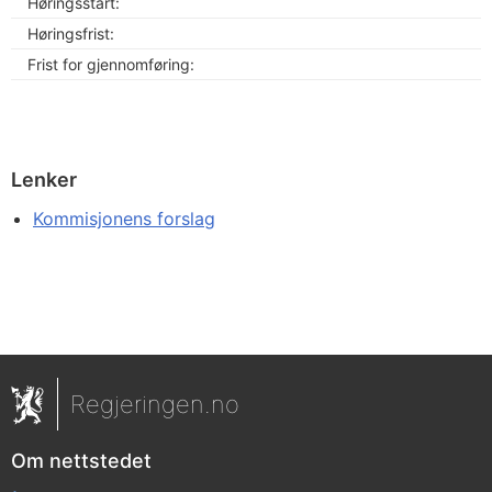
Høringsstart:
Høringsfrist:
Frist for gjennomføring:
Lenker
Kommisjonens forslag
Regjeringen.no
Om nettstedet