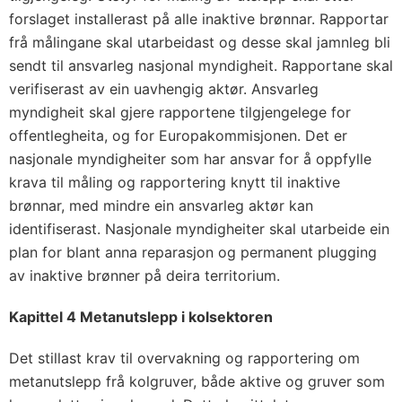
forslaget installerast på alle inaktive brønnar. Rapportar
frå målingane skal utarbeidast og desse skal jamnleg bli
sendt til ansvarleg nasjonal myndigheit. Rapportane skal
verifiserast av ein uavhengig aktør. Ansvarleg
myndigheit skal gjere rapportene tilgjengelege for
offentlegheita, og for Europakommisjonen. Det er
nasjonale myndigheiter som har ansvar for å oppfylle
krava til måling og rapportering knytt til inaktive
brønnar, med mindre ein ansvarleg aktør kan
identifiserast. Nasjonale myndigheiter skal utarbeide ein
plan for blant anna reparasjon og permanent plugging
av inaktive brønner på deira territorium.
Kapittel 4 Metanutslepp i kolsektoren
Det stillast krav til overvakning og rapportering om
metanutslepp frå kolgruver, både aktive og gruver som