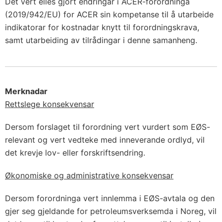
Det vert elles gjort endringar i ACER-forordninga
(2019/942/EU) for ACER sin kompetanse til å utarbeide
indikatorar for kostnadar knytt til forordningskrava,
samt utarbeiding av tilrådingar i denne samanheng.
Merknadar
Rettslege konsekvensar
Dersom forslaget til forordning vert vurdert som EØS-
relevant og vert vedteke med inneverande ordlyd, vil
det krevje lov- eller forskriftsendring.
Økonomiske og administrative konsekvensar
Dersom forordninga vert innlemma i EØS-avtala og den
gjer seg gjeldande for petroleumsverksemda i Noreg, vil