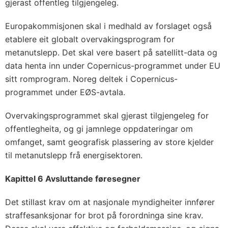
gjerast offentleg tilgjengeleg.
Europakommisjonen skal i medhald av forslaget også
etablere eit globalt overvakingsprogram for
metanutslepp. Det skal vere basert på satellitt-data og
data henta inn under Copernicus-programmet under EU
sitt romprogram. Noreg deltek i Copernicus-
programmet under EØS-avtala.
Overvakingsprogrammet skal gjerast tilgjengeleg for
offentlegheita, og gi jamnlege oppdateringar om
omfanget, samt geografisk plassering av store kjelder
til metanutslepp frå energisektoren.
Kapittel 6 Avsluttande føresegner
Det stillast krav om at nasjonale myndigheiter innfører
straffesanksjonar for brot på forordninga sine krav.