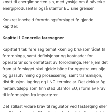
knytt til energiimporten sin, med ynskje om å påverke
energiprodusentar også utanfor EU sine grenser.
Konkret inneheld forordningsforslaget følgjande
kapittel:
Kapittel 1 Generelle føresegner
Kapittel 1 tek føre seg tematikken og bruksområdet til
forordninga, samt definisjonar og kostnadar for
operatørar som omfattast av forordninga. Her kjem det
fram at forslaget skal gjelde både for oppstraums olje-
og gassutvinning og prosessering, samt transmisjon,
distribusjon, lagring og LNG-terminalar. Det dekkar òg
metanutslepp som finn stad utanfor EU, i form av krav
til informasjon fra importører.
Det stillast vidare krav til regulator ved fastsetjing eller