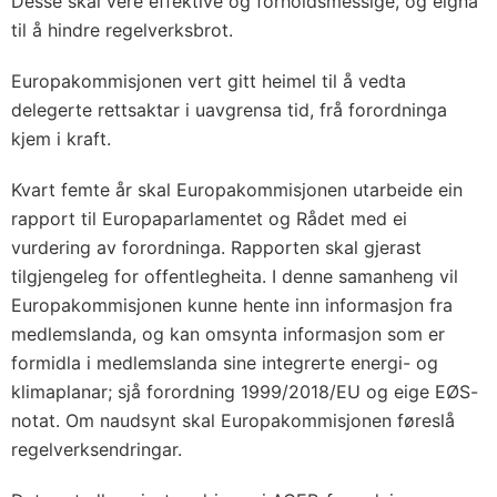
Desse skal vere effektive og forholdsmessige, og eigna
til å hindre regelverksbrot.
Europakommisjonen vert gitt heimel til å vedta
delegerte rettsaktar i uavgrensa tid, frå forordninga
kjem i kraft.
Kvart femte år skal Europakommisjonen utarbeide ein
rapport til Europaparlamentet og Rådet med ei
vurdering av forordninga. Rapporten skal gjerast
tilgjengeleg for offentlegheita. I denne samanheng vil
Europakommisjonen kunne hente inn informasjon fra
medlemslanda, og kan omsynta informasjon som er
formidla i medlemslanda sine integrerte energi- og
klimaplanar; sjå forordning 1999/2018/EU og eige EØS-
notat. Om naudsynt skal Europakommisjonen føreslå
regelverksendringar.