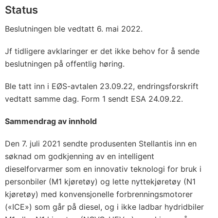
Status
Beslutningen ble vedtatt 6. mai 2022.
Jf tidligere avklaringer er det ikke behov for å sende
beslutningen på offentlig høring.
Ble tatt inn i EØS-avtalen 23.09.22, endringsforskrift
vedtatt samme dag. Form 1 sendt ESA 24.09.22.
Sammendrag av innhold
Den 7. juli 2021 sendte produsenten Stellantis inn en
søknad om godkjenning av en intelligent
dieselforvarmer som en innovativ teknologi for bruk i
personbiler (M1 kjøretøy) og lette nyttekjøretøy (N1
kjøretøy) med konvensjonelle forbrenningsmotorer
(«ICE») som går på diesel, og i ikke ladbar hydridbiler