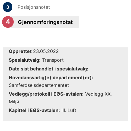
Posisjonsnotat
Gjennomføringsnotat
Opprettet
23.05.2022
Spesialutvalg:
Transport
Dato sist behandlet i spesialutvalg:
Hovedansvarlig(e) departement(er):
Samferdselsdepartementet
Vedlegg/protokoll i EØS-avtalen:
Vedlegg XX.
Miljø
Kapittel i EØS-avtalen:
III. Luft