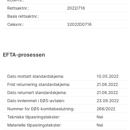
Rettsaktnr.:
2022/716
Basis rettsaktnr.:
Celexnr.:
32022D0716
EFTA-prosessen
Dato mottatt standardskjema:
10.05.2022
Frist returnering standardskjema:
21.06.2022
Dato returnert standardskjema:
21.06.2022
Dato innlemmet i EØS-avtalen:
23.09.2022
Nummer for EØS-komitebeslutning:
268/2022
Tekniske tilpasningstekster:
Nei
Materielle tilpasningstekster:
Nei