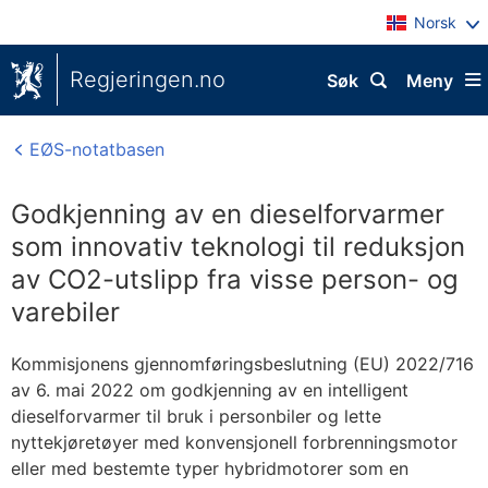
Norsk
Regjeringen.no
Søk
Meny
EØS-notatbasen
Godkjenning av en dieselforvarmer
som innovativ teknologi til reduksjon
av CO2-utslipp fra visse person- og
varebiler
Kommisjonens gjennomføringsbeslutning (EU) 2022/716
av 6. mai 2022 om godkjenning av en intelligent
dieselforvarmer til bruk i personbiler og lette
nyttekjøretøyer med konvensjonell forbrenningsmotor
eller med bestemte typer hybridmotorer som en