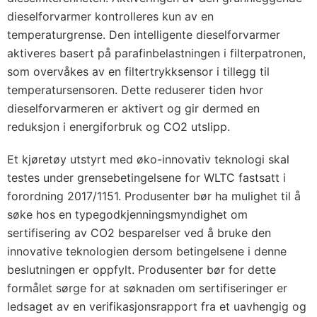
dieselforvarmer kontrolleres kun av en
temperaturgrense. Den intelligente dieselforvarmer
aktiveres basert på parafinbelastningen i filterpatronen,
som overvåkes av en filtertrykksensor i tillegg til
temperatursensoren. Dette reduserer tiden hvor
dieselforvarmeren er aktivert og gir dermed en
reduksjon i energiforbruk og CO2 utslipp.
Et kjøretøy utstyrt med øko-innovativ teknologi skal
testes under grensebetingelsene for WLTC fastsatt i
forordning 2017/1151. Produsenter bør ha mulighet til å
søke hos en typegodkjenningsmyndighet om
sertifisering av CO2 besparelser ved å bruke den
innovative teknologien dersom betingelsene i denne
beslutningen er oppfylt. Produsenter bør for dette
formålet sørge for at søknaden om sertifiseringer er
ledsaget av en verifikasjonsrapport fra et uavhengig og