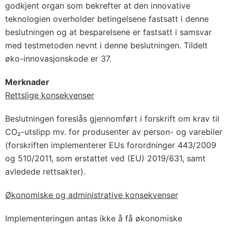
godkjent organ som bekrefter at den innovative
teknologien overholder betingelsene fastsatt i denne
beslutningen og at besparelsene er fastsatt i samsvar
med testmetoden nevnt i denne beslutningen. Tildelt
øko-innovasjonskode er 37.
Merknader
Rettslige konsekvenser
Beslutningen foreslås gjennomført i forskrift om krav til
CO₂-utslipp mv. for produsenter av person- og varebiler
(forskriften implementerer EUs forordninger 443/2009
og 510/2011, som erstattet ved (EU) 2019/631, samt
avledede rettsakter).
Økonomiske og administrative konsekvenser
Implementeringen antas ikke å få økonomiske