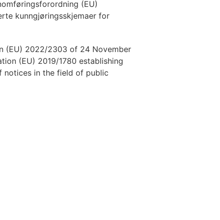
omføringsforordning (EU)
erte kunngjøringsskjemaer for
on (EU) 2022/2303 of 24 November
ion (EU) 2019/1780 establishing
 notices in the field of public