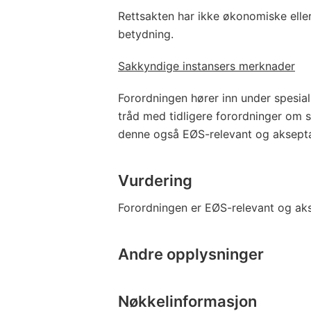
Rettsakten har ikke økonomiske elle
betydning.
Sakkyndige instansers merknader
Forordningen hører inn under spesialu
tråd med tidligere forordninger om
denne også EØS-relevant og aksepta
Vurdering
Forordningen er EØS-relevant og ak
Andre opplysninger
Nøkkelinformasjon