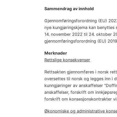
Sammendrag av innhold
Gjennomføringsforordning (EU) 2022
nye kungjøringskjema kan benyttes s
14. november 2022 til 24. oktober 2
gjennomføringsforordning (EU) 201
Merknader
Rettslige konsekvenser
Rettsakten gjennomføres i norsk ret
oversettes til norsk og legges inn i
kunngjøringer av anskaffelser "Doffin
anskaffelser, forskrift om innkjøpsre
forskrift om konsesjonskontrakter vi
Økonomiske og administrative kons