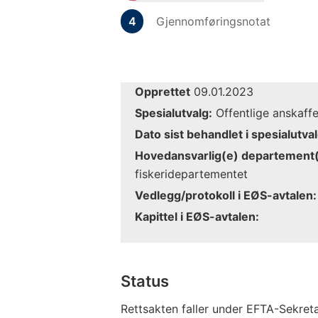
Gjennomføringsnotat
Opprettet
09.01.2023
Spesialutvalg:
Offentlige anskaffe
Dato sist behandlet i spesialutval
Hovedansvarlig(e) departement(
fiskeridepartementet
Vedlegg/protokoll i EØS-avtalen:
Kapittel i EØS-avtalen:
Status
Rettsakten faller under EFTA-Sekreta