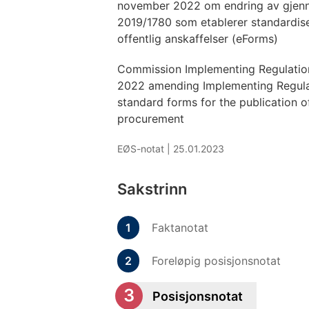
november 2022 om endring av gjenn
2019/1780 som etablerer standardis
offentlig anskaffelser (eForms)
Commission Implementing Regulati
2022 amending Implementing Regulat
standard forms for the publication of
procurement
EØS-notat |
25.01.2023
Sakstrinn
Faktanotat
Foreløpig posisjonsnotat
Posisjonsnotat