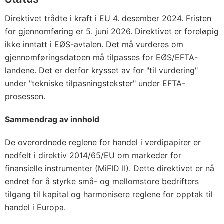
Direktivet trådte i kraft i EU 4. desember 2024. Fristen
for gjennomføring er 5. juni 2026. Direktivet er foreløpig
ikke inntatt i EØS-avtalen. Det må vurderes om
gjennomføringsdatoen må tilpasses for EØS/EFTA-
landene. Det er derfor krysset av for "til vurdering"
under "tekniske tilpasningstekster" under EFTA-
prosessen.
Sammendrag av innhold
De overordnede reglene for handel i verdipapirer er
nedfelt i direktiv 2014/65/EU om markeder for
finansielle instrumenter (MiFID II). Dette direktivet er nå
endret for å styrke små- og mellomstore bedrifters
tilgang til kapital og harmonisere reglene for opptak til
handel i Europa.