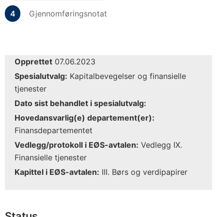
Gjennomføringsnotat
Opprettet
07.06.2023
Spesialutvalg:
Kapitalbevegelser og finansielle
tjenester
Dato sist behandlet i spesialutvalg:
Hovedansvarlig(e) departement(er):
Finansdepartementet
Vedlegg/protokoll i EØS-avtalen:
Vedlegg IX.
Finansielle tjenester
Kapittel i EØS-avtalen:
III. Børs og verdipapirer
Status