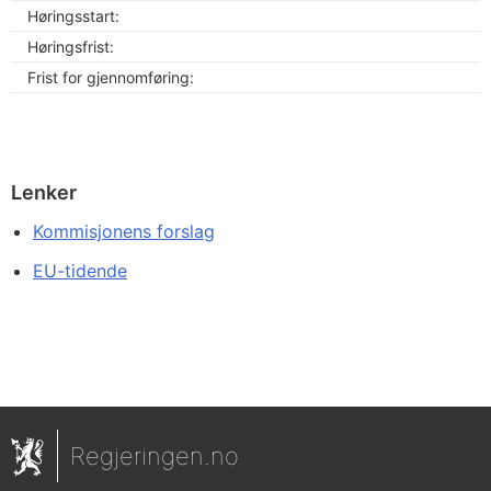
Høringsstart:
Høringsfrist:
Frist for gjennomføring:
Lenker
Kommisjonens forslag
EU-tidende
Regjeringen.no