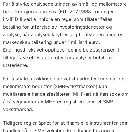
For å styrke analysedekningen av små- og mellomstore
bedrifter gjorde direktiv (EU) 2021/338 endringer
i MiFID II ved å innføre en regel som tillater felles
betaling for utførelse av investeringstjenester og
analyse, når analysen knytter seg til utstedere med en
markedskapitalisering under 1 milliard euro.
Endringsdirektivet opphever denne beløpsgrensen. I
tillegg fastsettes det regler for analyser betalt av
utstederne.
For å styrke utviklingen av vekstmarkeder for små- og
mellomstore bedrifter (SMB-vekstmarked) kan
multilaterale handelsfasiliteter (MHF-er) nå kan søke om
å få segmenter av MHF-en registrert som et SMB-
vekstmarked.
Tidligere regler åpnet for at finansielle instrumenter som
handles på et SMB-vekstmarked, kunne tas opp til