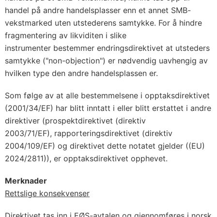
handel på andre handelsplasser enn et annet SMB-
vekstmarked uten utstederens samtykke. For å hindre
fragmentering av likviditen i slike
instrumenter bestemmer endringsdirektivet at utsteders
samtykke ("non-objection") er nødvendig uavhengig av
hvilken type den andre handelsplassen er.
Som følge av at alle bestemmelsene i opptaksdirektivet
(2001/34/EF) har blitt inntatt i eller blitt erstattet i andre
direktiver (prospektdirektivet (direktiv
2003/71/EF), rapporteringsdirektivet (direktiv
2004/109/EF) og direktivet dette notatet gjelder ((EU)
2024/2811)), er opptaksdirektivet opphevet.
Merknader
Rettslige konsekvenser
Direktivet tas inn i EØS-avtalen og gjennomføres i norsk