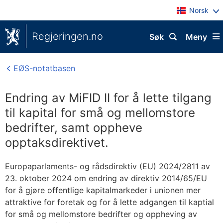
Norsk
Regjeringen.no
Søk
Meny
EØS-notatbasen
Endring av MiFID II for å lette tilgang
til kapital for små og mellomstore
bedrifter, samt oppheve
opptaksdirektivet.
Europaparlaments- og rådsdirektiv (EU) 2024/2811 av
23. oktober 2024 om endring av direktiv 2014/65/EU
for å gjøre offentlige kapitalmarkeder i unionen mer
attraktive for foretak og for å lette adgangen til kaptial
for små og mellomstore bedrifter og oppheving av