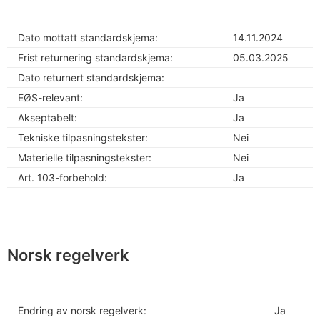
Dato mottatt standardskjema:
14.11.2024
Frist returnering standardskjema:
05.03.2025
Dato returnert standardskjema:
EØS-relevant:
Ja
Akseptabelt:
Ja
Tekniske tilpasningstekster:
Nei
Materielle tilpasningstekster:
Nei
Art. 103-forbehold:
Ja
Norsk regelverk
Endring av norsk regelverk:
Ja