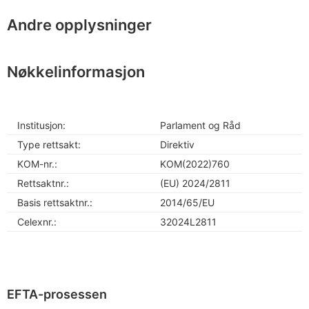
Andre opplysninger
Nøkkelinformasjon
Institusjon:
Parlament og Råd
Type rettsakt:
Direktiv
KOM-nr.:
KOM(2022)760
Rettsaktnr.:
(EU) 2024/2811
Basis rettsaktnr.:
2014/65/EU
Celexnr.:
32024L2811
EFTA-prosessen