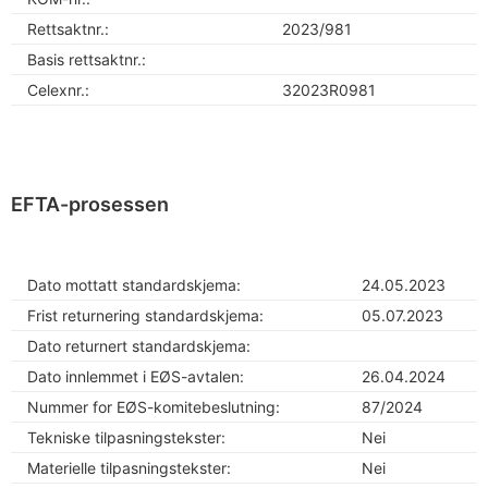
Rettsaktnr.:
2023/981
Basis rettsaktnr.:
Celexnr.:
32023R0981
EFTA-prosessen
Dato mottatt standardskjema:
24.05.2023
Frist returnering standardskjema:
05.07.2023
Dato returnert standardskjema:
Dato innlemmet i EØS-avtalen:
26.04.2024
Nummer for EØS-komitebeslutning:
87/2024
Tekniske tilpasningstekster:
Nei
Materielle tilpasningstekster:
Nei