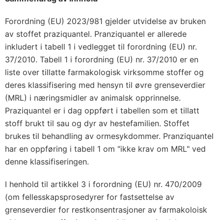
Forordning (EU) 2023/981 gjelder utvidelse av bruken
av stoffet praziquantel. Pranziquantel er allerede
inkludert i tabell 1 i vedlegget til forordning (EU) nr.
37/2010. Tabell 1 i forordning (EU) nr. 37/2010 er en
liste over tillatte farmakologisk virksomme stoffer og
deres klassifisering med hensyn til øvre grenseverdier
(MRL) i næringsmidler av animalsk opprinnelse.
Praziquantel er i dag oppført i tabellen som et tillatt
stoff brukt til sau og dyr av hestefamilien. Stoffet
brukes til behandling av ormesykdommer. Pranziquantel
har en oppføring i tabell 1 om "ikke krav om MRL" ved
denne klassifiseringen.
I henhold til artikkel 3 i forordning (EU) nr. 470/2009
(om fellesskapsprosedyrer for fastsettelse av
grenseverdier for restkonsentrasjoner av farmakoloisk