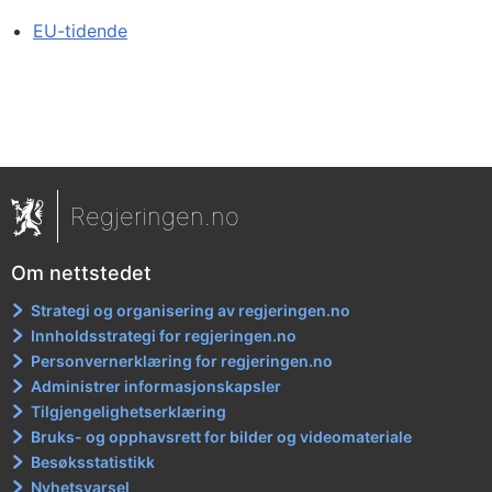
EU-tidende
Regjeringen.no
Om nettstedet
Strategi og organisering av regjeringen.no
Innholdsstrategi for regjeringen.no
Personvernerklæring for regjeringen.no
Administrer informasjonskapsler
Tilgjengelighetserklæring
Bruks- og opphavsrett for bilder og videomateriale
Besøksstatistikk
Nyhetsvarsel