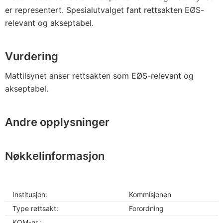
er representert. Spesialutvalget fant rettsakten EØS-
relevant og akseptabel.
Vurdering
Mattilsynet anser rettsakten som EØS-relevant og
akseptabel.
Andre opplysninger
Nøkkelinformasjon
Institusjon:
Kommisjonen
Type rettsakt:
Forordning
KOM-nr.: