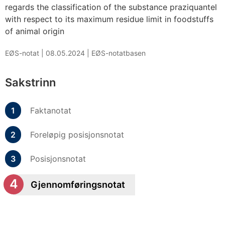
regards the classification of the substance praziquantel
with respect to its maximum residue limit in foodstuffs
of animal origin
EØS-notat |
08.05.2024
|
EØS-notatbasen
Sakstrinn
Faktanotat
Foreløpig posisjonsnotat
Posisjonsnotat
Gjennomføringsnotat