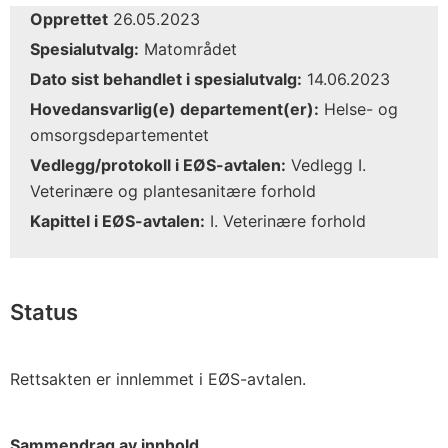
Opprettet
26.05.2023
Spesialutvalg:
Matområdet
Dato sist behandlet i spesialutvalg:
14.06.2023
Hovedansvarlig(e) departement(er):
Helse- og
omsorgsdepartementet
Vedlegg/protokoll i EØS-avtalen:
Vedlegg I.
Veterinære og plantesanitære forhold
Kapittel i EØS-avtalen:
I. Veterinære forhold
Status
Rettsakten er innlemmet i EØS-avtalen.
Sammendrag av innhold