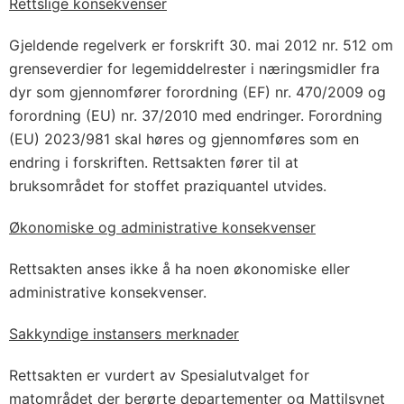
Rettslige konsekvenser
Gjeldende regelverk er forskrift 30. mai 2012 nr. 512 om
grenseverdier for legemiddelrester i næringsmidler fra
dyr som gjennomfører forordning (EF) nr. 470/2009 og
forordning (EU) nr. 37/2010 med endringer. Forordning
(EU) 2023/981 skal høres og gjennomføres som en
endring i forskriften. Rettsakten fører til at
bruksområdet for stoffet praziquantel utvides.
Økonomiske og administrative konsekvenser
Rettsakten anses ikke å ha noen økonomiske eller
administrative konsekvenser.
Sakkyndige instansers merknader
Rettsakten er vurdert av Spesialutvalget for
matområdet der berørte departementer og Mattilsynet