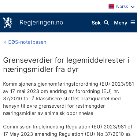
Norsk
Regjeringen.no
Søk
Meny
EØS-notatbasen
Grenseverdier for legemiddelrester i
næringsmidler fra dyr
Kommisjonens gjennomføringsforordning (EU) 2023/981
av 17. mai 2023 om endring av forordning (EU) nr.
37/2010 for å klassifisere stoffet praziquantel med
hensyn til øvre grenseverdi for restmengder i
næringsmidler av animalsk opprinnelse
Commission Implementing Regulation (EU) 2023/981 of
17 May 2023 amending Regulation (EU) No 37/2010 as