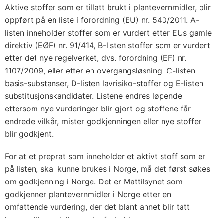
Aktive stoffer som er tillatt brukt i plantevernmidler, blir
oppført på en liste i forordning (EU) nr. 540/2011. A-
listen inneholder stoffer som er vurdert etter EUs gamle
direktiv (EØF) nr. 91/414, B-listen stoffer som er vurdert
etter det nye regelverket, dvs. forordning (EF) nr.
1107/2009, eller etter en overgangsløsning, C-listen
basis-substanser, D-listen lavrisiko-stoffer og E-listen
substitusjonskandidater. Listene endres løpende
ettersom nye vurderinger blir gjort og stoffene får
endrede vilkår, mister godkjenningen eller nye stoffer
blir godkjent.
For at et preprat som inneholder et aktivt stoff som er
på listen, skal kunne brukes i Norge, må det først søkes
om godkjenning i Norge. Det er Mattilsynet som
godkjenner plantevernmidler i Norge etter en
omfattende vurdering, der det blant annet blir tatt