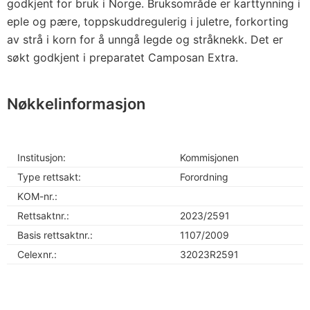
godkjent for bruk i Norge. Bruksområde er karttynning i
eple og pære, toppskuddregulerig i juletre, forkorting
av strå i korn for å unngå legde og stråknekk. Det er
søkt godkjent i preparatet Camposan Extra.
Nøkkelinformasjon
Institusjon:
Kommisjonen
Type rettsakt:
Forordning
KOM-nr.:
Rettsaktnr.:
2023/2591
Basis rettsaktnr.:
1107/2009
Celexnr.:
32023R2591