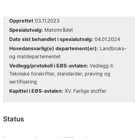
Opprettet
03.11.2023
Spesialutvalg:
Matområdet
Dato sist behandlet i spesialutvalg:
04.01.2024
Hovedansvarlig(e) departement(er):
Landbruks-
og matdepartementet
Vedlegg/protokoll i EØS-avtalen:
Vedlegg II.
Tekniske forskrifter, standarder, prøving og
sertifisering
Kapittel i EØS-avtalen:
XV. Farlige stoffer
Status