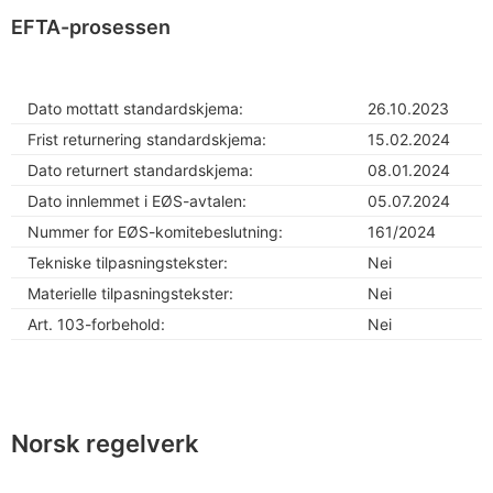
EFTA-prosessen
Dato mottatt standardskjema:
26.10.2023
Frist returnering standardskjema:
15.02.2024
Dato returnert standardskjema:
08.01.2024
Dato innlemmet i EØS-avtalen:
05.07.2024
Nummer for EØS-komitebeslutning:
161/2024
Tekniske tilpasningstekster:
Nei
Materielle tilpasningstekster:
Nei
Art. 103-forbehold:
Nei
Norsk regelverk