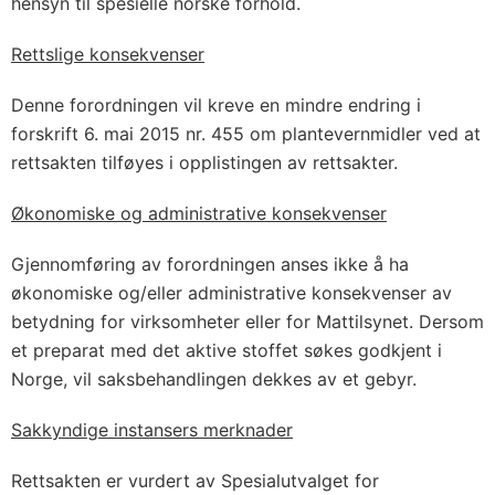
hensyn til spesielle norske forhold.
Rettslige konsekvenser
Denne forordningen vil kreve en mindre endring i
forskrift 6. mai 2015 nr. 455 om plantevernmidler ved at
rettsakten tilføyes i opplistingen av rettsakter.
Økonomiske og administrative konsekvenser
Gjennomføring av forordningen anses ikke å ha
økonomiske og/eller administrative konsekvenser av
betydning for virksomheter eller for Mattilsynet. Dersom
et preparat med det aktive stoffet søkes godkjent i
Norge, vil saksbehandlingen dekkes av et gebyr.
Sakkyndige instansers merknader
Rettsakten er vurdert av Spesialutvalget for