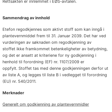
Rettsakten er innlemmet i EØS-avtalen.
Sammendrag av innhold
Etefon regodkjennes som aktivt stoff som kan inngå i
plantevernmiddel frem til 31. Januar 2039. Det har ved
vurderingen av søknaden om regodkjenning av
stoffet ikke framkommet betenkeligheter av betydning,
og det er ansett at kriteriene for ny godkjenning i
henhold til forordning (EF) nr. 1107/2009 er
oppfylt. Stoffet tas med denne godkjenningen derfor ut
av liste A, og legges til liste B i vedlegget til forordning
(EU) nr. 540/2011.
Merknader
Generelt om godkjenning av plantevernmidler