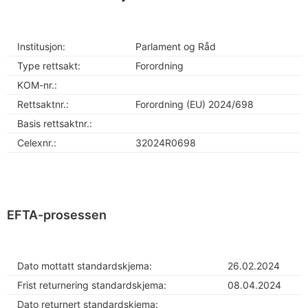
Institusjon:
Parlament og Råd
Type rettsakt:
Forordning
KOM-nr.:
Rettsaktnr.:
Forordning (EU) 2024/698
Basis rettsaktnr.:
Celexnr.:
32024R0698
EFTA-prosessen
Dato mottatt standardskjema:
26.02.2024
Frist returnering standardskjema:
08.04.2024
Dato returnert standardskjema: