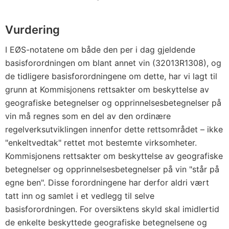
Vurdering
I EØS-notatene om både den per i dag gjeldende
basisforordningen om blant annet vin (32013R1308), og
de tidligere basisforordningene om dette, har vi lagt til
grunn at Kommisjonens rettsakter om beskyttelse av
geografiske betegnelser og opprinnelsesbetegnelser på
vin må regnes som en del av den ordinære
regelverksutviklingen innenfor dette rettsområdet – ikke
"enkeltvedtak" rettet mot bestemte virksomheter.
Kommisjonens rettsakter om beskyttelse av geografiske
betegnelser og opprinnelsesbetegnelser på vin "står på
egne ben". Disse forordningene har derfor aldri vært
tatt inn og samlet i et vedlegg til selve
basisforordningen. For oversiktens skyld skal imidlertid
de enkelte beskyttede geografiske betegnelsene og