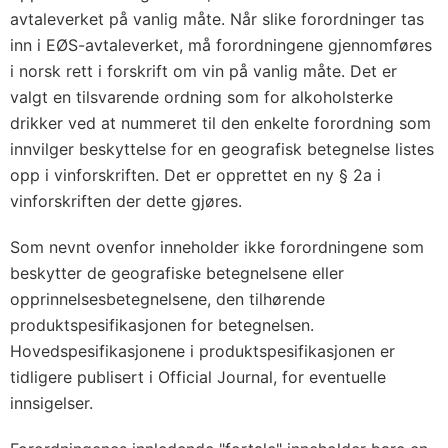
avtaleverket på vanlig måte. Når slike forordninger tas
inn i EØS-avtaleverket, må forordningene gjennomføres
i norsk rett i forskrift om vin på vanlig måte. Det er
valgt en tilsvarende ordning som for alkoholsterke
drikker ved at nummeret til den enkelte forordning som
innvilger beskyttelse for en geografisk betegnelse listes
opp i vinforskriften. Det er opprettet en ny § 2a i
vinforskriften der dette gjøres.
Som nevnt ovenfor inneholder ikke forordningene som
beskytter de geografiske betegnelsene eller
opprinnelsesbetegnelsene, den tilhørende
produktspesifikasjonen for betegnelsen.
Hovedspesifikasjonene i produktspesifikasjonen er
tidligere publisert i Official Journal, for eventuelle
innsigelser.