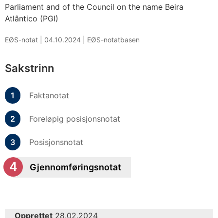
Parliament and of the Council on the name Beira
Atlântico (PGI)
EØS-notat |
04.10.2024
|
EØS-notatbasen
Sakstrinn
Faktanotat
Foreløpig posisjonsnotat
Posisjonsnotat
Gjennomføringsnotat
Opprettet
28.02.2024