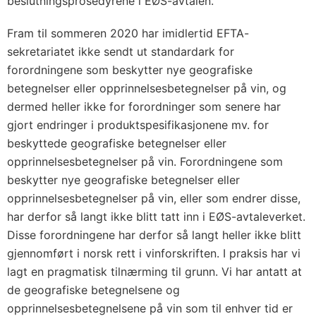
beslutningsprosedyrene i EØS-avtalen.
Fram til sommeren 2020 har imidlertid EFTA-
sekretariatet ikke sendt ut standardark for
forordningene som beskytter nye geografiske
betegnelser eller opprinnelsesbetegnelser på vin, og
dermed heller ikke for forordninger som senere har
gjort endringer i produktspesifikasjonene mv. for
beskyttede geografiske betegnelser eller
opprinnelsesbetegnelser på vin. Forordningene som
beskytter nye geografiske betegnelser eller
opprinnelsesbetegnelser på vin, eller som endrer disse,
har derfor så langt ikke blitt tatt inn i EØS-avtaleverket.
Disse forordningene har derfor så langt heller ikke blitt
gjennomført i norsk rett i vinforskriften. I praksis har vi
lagt en pragmatisk tilnærming til grunn. Vi har antatt at
de geografiske betegnelsene og
opprinnelsesbetegnelsene på vin som til enhver tid er