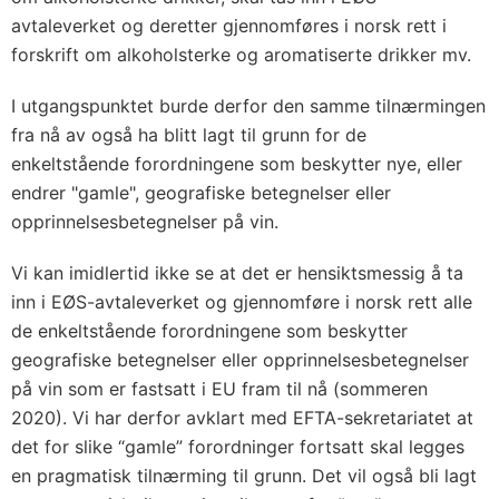
avtaleverket og deretter gjennomføres i norsk rett i
forskrift om alkoholsterke og aromatiserte drikker mv.
I utgangspunktet burde derfor den samme tilnærmingen
fra nå av også ha blitt lagt til grunn for de
enkeltstående forordningene som beskytter nye, eller
endrer "gamle", geografiske betegnelser eller
opprinnelsesbetegnelser på vin.
Vi kan imidlertid ikke se at det er hensiktsmessig å ta
inn i EØS-avtaleverket og gjennomføre i norsk rett alle
de enkeltstående forordningene som beskytter
geografiske betegnelser eller opprinnelsesbetegnelser
på vin som er fastsatt i EU fram til nå (sommeren
2020). Vi har derfor avklart med EFTA-sekretariatet at
det for slike “gamle” forordninger fortsatt skal legges
en pragmatisk tilnærming til grunn. Det vil også bli lagt