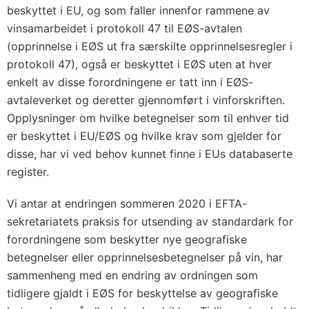
beskyttet i EU, og som faller innenfor rammene av
vinsamarbeidet i protokoll 47 til EØS-avtalen
(opprinnelse i EØS ut fra særskilte opprinnelsesregler i
protokoll 47), også er beskyttet i EØS uten at hver
enkelt av disse forordningene er tatt inn i EØS-
avtaleverket og deretter gjennomført i vinforskriften.
Opplysninger om hvilke betegnelser som til enhver tid
er beskyttet i EU/EØS og hvilke krav som gjelder for
disse, har vi ved behov kunnet finne i EUs databaserte
register.
Vi antar at endringen sommeren 2020 i EFTA-
sekretariatets praksis for utsending av standardark for
forordningene som beskytter nye geografiske
betegnelser eller opprinnelsesbetegnelser på vin, har
sammenheng med en endring av ordningen som
tidligere gjaldt i EØS for beskyttelse av geografiske