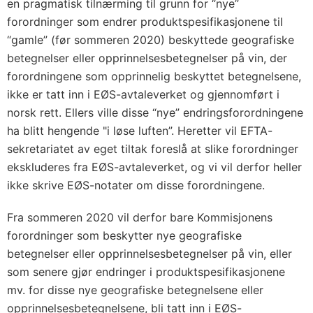
en pragmatisk tilnærming til grunn for “nye”
forordninger som endrer produktspesifikasjonene til
“gamle” (før sommeren 2020) beskyttede geografiske
betegnelser eller opprinnelsesbetegnelser på vin, der
forordningene som opprinnelig beskyttet betegnelsene,
ikke er tatt inn i EØS-avtaleverket og gjennomført i
norsk rett. Ellers ville disse “nye” endringsforordningene
ha blitt hengende "i løse luften”. Heretter vil EFTA-
sekretariatet av eget tiltak foreslå at slike forordninger
ekskluderes fra EØS-avtaleverket, og vi vil derfor heller
ikke skrive EØS-notater om disse forordningene.
Fra sommeren 2020 vil derfor bare Kommisjonens
forordninger som beskytter nye geografiske
betegnelser eller opprinnelsesbetegnelser på vin, eller
som senere gjør endringer i produktspesifikasjonene
mv. for disse nye geografiske betegnelsene eller
opprinnelsesbetegnelsene, bli tatt inn i EØS-