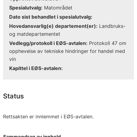
Spesialutvalg:
Matområdet
Dato sist behandlet i spesialutvalg:
Hovedansvarlig(e) departement(er):
Landbruks-
og matdepartementet
Vedlegg/protokoll i EØS-avtalen:
Protokoll 47 om
opphevelse av tekniske hindringer for handel med
vin
Kapittel i EØS-avtalen:
Status
Rettsakten er innlemmet i EØS-avtalen.
Sammendrag av innhold