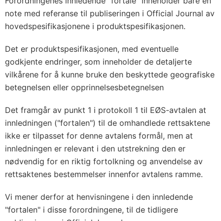
Forordningenes innledende "fortale" inneholder bare en
note med referanse til publiseringen i Official Journal av
hovedspesifikasjonene i produktspesifikasjonen.
Det er produktspesifikasjonen, med eventuelle
godkjente endringer, som inneholder de detaljerte
vilkårene for å kunne bruke den beskyttede geografiske
betegnelsen eller opprinnelsesbetegnelsen
Det framgår av punkt 1 i protokoll 1 til EØS-avtalen at
innledningen ("fortalen") til de omhandlede rettsaktene
ikke er tilpasset for denne avtalens formål, men at
innledningen er relevant i den utstrekning den er
nødvendig for en riktig fortolkning og anvendelse av
rettsaktenes bestemmelser innenfor avtalens ramme.
Vi mener derfor at henvisningene i den innledende
"fortalen" i disse forordningene, til de tidligere