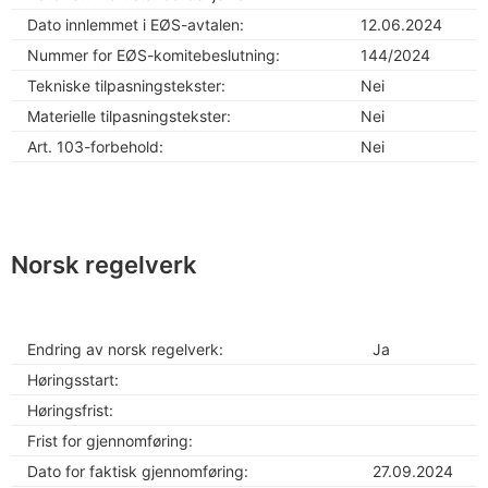
Dato innlemmet i EØS-avtalen:
12.06.2024
Nummer for EØS-komitebeslutning:
144/2024
Tekniske tilpasningstekster:
Nei
Materielle tilpasningstekster:
Nei
Art. 103-forbehold:
Nei
Norsk regelverk
Endring av norsk regelverk:
Ja
Høringsstart:
Høringsfrist:
Frist for gjennomføring:
Dato for faktisk gjennomføring:
27.09.2024