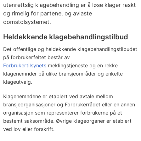
utenrettslig klagebehandling er å løse klager raskt
og rimelig for partene, og avlaste
domstolsystemet.
Heldekkende klagebehandlingstilbud
Det offentlige og heldekkende klagebehandlingstilbudet
på forbrukerfeltet består av
Forbrukertilsynets
meklingstjeneste og en rekke
klagenemnder på ulike bransjeområder og enkelte
klageutvalg.
Klagenemndene er etablert ved avtale mellom
bransjeorganisasjoner og Forbrukerrådet eller en annen
organisasjon som representerer forbrukerne på et
bestemt saksområde. Øvrige klageorganer er etablert
ved lov eller forskrift.