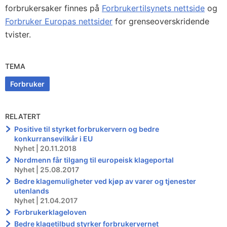
forbrukersaker finnes på
Forbrukertilsynets nettside
og
Forbruker Europas nettsider
for grenseoverskridende
tvister.
TEMA
Forbruker
RELATERT
Positive til styrket forbrukervern og bedre
konkurransevilkår i EU
Nyhet | 20.11.2018
Nordmenn får tilgang til europeisk klageportal
Nyhet | 25.08.2017
Bedre klagemuligheter ved kjøp av varer og tjenester
utenlands
Nyhet | 21.04.2017
Forbrukerklageloven
Bedre klagetilbud styrker forbrukervernet