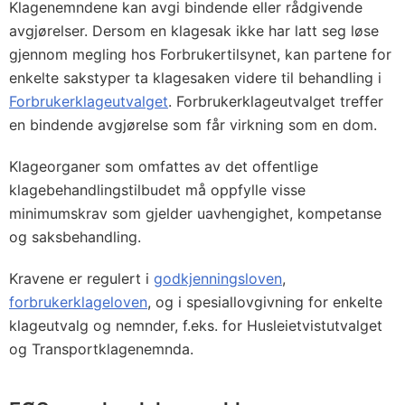
Klagenemndene kan avgi bindende eller rådgivende
avgjørelser. Dersom en klagesak ikke har latt seg løse
gjennom megling hos Forbrukertilsynet, kan partene for
enkelte sakstyper ta klagesaken videre til behandling i
Forbrukerklageutvalget
. Forbrukerklageutvalget treffer
en bindende avgjørelse som får virkning som en dom.
Klageorganer som omfattes av det offentlige
klagebehandlingstilbudet må oppfylle visse
minimumskrav som gjelder uavhengighet, kompetanse
og saksbehandling.
Kravene er regulert i
godkjenningsloven
,
forbrukerklageloven
, og i spesiallovgivning for enkelte
klageutvalg og nemnder, f.eks. for Husleietvistutvalget
og Transportklagenemnda.