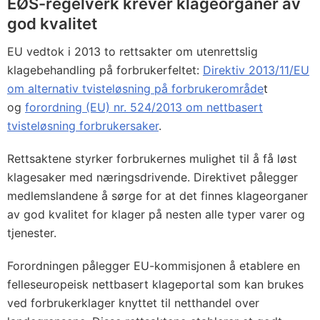
EØS-regelverk krever klageorganer av
god kvalitet
EU vedtok i 2013 to rettsakter om utenrettslig
klagebehandling på forbrukerfeltet:
Direktiv 2013/11/EU
om alternativ tvisteløsning på forbrukerområde
t
og
forordning (EU) nr. 524/2013 om nettbasert
tvisteløsning forbrukersaker
.
Rettsaktene styrker forbrukernes mulighet til å få løst
klagesaker med næringsdrivende. Direktivet pålegger
medlemslandene å sørge for at det finnes klageorganer
av god kvalitet for klager på nesten alle typer varer og
tjenester.
Forordningen pålegger EU-kommisjonen å etablere en
felleseuropeisk nettbasert klageportal som kan brukes
ved forbrukerklager knyttet til netthandel over