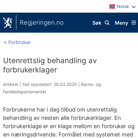
Norsk
Regjeringen.no
Søk
Meny
Forbruker
Utenrettslig behandling av
forbrukerklager
Artikkel |
Sist oppdatert: 26.02.2025
|
Barne- og
familiedepartementet
Forbrukerne har i dag tilbud om utenrettslig
behandling av nesten alle forbrukerklager. En
forbrukerklage er en klage mellom en forbruker og
en næringsdrivende. Formålet med systemet med