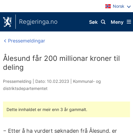
Norsk
Regjeringa.no
Søk
Meny
Pressemeldingar
Ålesund får 200 millionar kroner til
deling
Pressemelding |
Dato: 10.02.2023
|
Kommunal- og
distriktsdepartementet
Dette innhaldet er meir enn 3 år gammalt.
− Etter å ha vurdert søknaden frå Ålesund, er