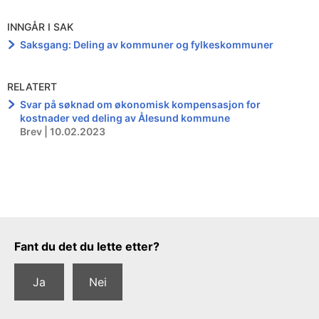
INNGÅR I SAK
Saksgang: Deling av kommuner og fylkeskommuner
RELATERT
Svar på søknad om økonomisk kompensasjon for
kostnader ved deling av Ålesund kommune
Brev | 10.02.2023
Tilbakemeldingsskjema
Fant du det du lette etter?
Ja
Nei