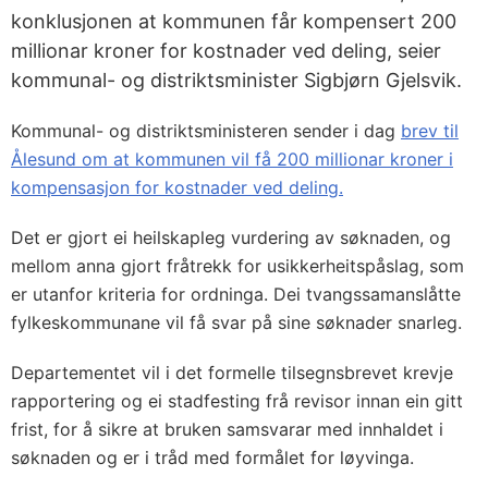
konklusjonen at kommunen får kompensert 200
millionar kroner for kostnader ved deling, seier
kommunal- og distriktsminister Sigbjørn Gjelsvik.
Kommunal- og distriktsministeren sender i dag
brev til
Ålesund om at kommunen vil få 200 millionar kroner i
kompensasjon for kostnader ved deling.
Det er gjort ei heilskapleg vurdering av søknaden, og
mellom anna gjort fråtrekk for usikkerheitspåslag, som
er utanfor kriteria for ordninga. Dei tvangssamanslåtte
fylkeskommunane vil få svar på sine søknader snarleg.
Departementet vil i det formelle tilsegnsbrevet krevje
rapportering og ei stadfesting frå revisor innan ein gitt
frist, for å sikre at bruken samsvarar med innhaldet i
søknaden og er i tråd med formålet for løyvinga.