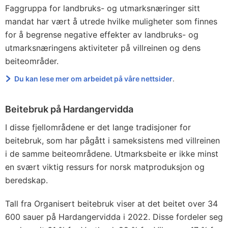
Faggruppa for landbruks- og utmarksnæringer sitt
mandat har vært å utrede hvilke muligheter som finnes
for å begrense negative effekter av landbruks- og
utmarksnæringens aktiviteter på villreinen og dens
beiteområder.
Du kan lese mer om arbeidet på våre nettsider
.
Beitebruk på Hardangervidda
I disse fjellområdene er det lange tradisjoner for
beitebruk, som har pågått i sameksistens med villreinen
i de samme beiteområdene. Utmarksbeite er ikke minst
en svært viktig ressurs for norsk matproduksjon og
beredskap.
Tall fra Organisert beitebruk viser at det beitet over 34
600 sauer på Hardangervidda i 2022. Disse fordeler seg