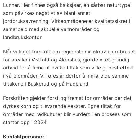
Lunner. Her finnes også kalksjøer, en sårbar naturtype
som påvirkes negativt av blant annet
jordbruksavrenning. Virkeområdene er kvalitetssikret i
samarbeid med aktuelle vannområder og
landbrukskontor.
Når vi laget forskrift om regionale miljøkrav i jordbruket
for arealer i Østfold og Akershus, gjorde vi et grundig
arbeid for å finne ut hvilke tiltak som ville gi best effekt
i våre områder. Vi foreslår derfor å innføre de samme
tiltakene i Buskerud og på Hadeland.
Forskriften gjelder først og fremst for områder der det
dyrkes korn og tilsvarende vekster. Egne tiltak for
områder med radkulturer blir vurdert i en prosess som
starter opp i 2024.
Kontaktpersoner
: