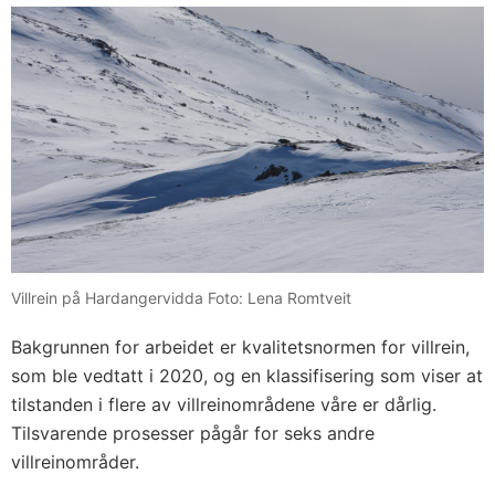
Villrein på Hardangervidda Foto: Lena Romtveit
Bakgrunnen for arbeidet er kvalitetsnormen for villrein,
som ble vedtatt i 2020, og en klassifisering som viser at
tilstanden i flere av villreinområdene våre er dårlig.
Tilsvarende prosesser pågår for seks andre
villreinområder.