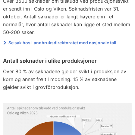
Over 3500 søknader om tilskudd ved produksjonssvikt
er sendt inn i Oslo og Viken. Søknadsfristen var 31.
oktober. Antall søknader er langt høyere enn i et
normalår, hvor antall søknader kan ligge et sted mellom
50-200 saker.
Se sak hos Landbruksdirektoratet med nasjonale tall.
Antall søknader i ulike produksjoner
Over 80 % av søknadene gjelder svikt i produksjon av
korn og annet frø til modning. 15 % av søknadene
gjelder svikt i grovfôrproduksjon.