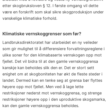
etter skogbruksloven § 12. I første omgang vil dette
være en forskrift som skal sikre skogproduksjon under
vanskelige klimatiske forhold.
Klimatiske vernskoggrenser som før?
Landbruksdirektoratet har utarbeidet en ny veileder
som gir mulighet til å differensiere forvaltningsreglene i
ulike soner for den klimabaserte vernskogen opp mot
fjellet. Det vil bidra til at den gamle vernskoggrensa
kanskje kan beholdes slik den er. Det er stort sett
enighet om at skogboniteten har økt de fleste steder i
landet. Dermed kan en tenke seg at grensa bør flyttes
høyere opp mot fjellet. Men ved å lage lette
restriksjoner nederst mot vernskoggrensa, og strenge
restriksjoner høyere opp i den uproduktive skogsmarka,
kan den gamle vernskoggrensa beholdes.