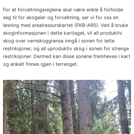
For at forvaltningsreglene skal være enkle å forholde
seg til for skogeier og forvaltning, ser vi for oss en
løsning med arealressurskartet (FKB-AR5). Ved å bruke
skoginformasjonen i dette kartlaget, vil all produktiv
skog over vernskoggrensa inngå i sonen for lette
restriksjoner, og all uproduktiv skog i sonen for strenge
restriksjoner. Dermed kan disse sonene fremheves i kart
og enkelt finnes igjen i terrenget.