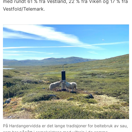
med rundt 61 % fra Vestland, 22 % fra Viken og 17 % fra
Vestfold/Telemark.
På Hardangervidda er det lange tradisjoner for beitebruk av sau,