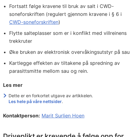
Fortsatt følge kravene til bruk av salt i CWD-
soneforskriften (regulert gjennom kravene i § 6 i
CWD-soneforskriften
)
Flytte salteplasser som er i konflikt med villreinens
trekkruter
Øke bruken av elektronisk overvåkingsutstyr på sau
Kartlegge effekten av tiltakene på spredning av
parasittsmitte mellom sau og rein.
Les mer
Dette er en forkortet utgave av artikkelen.
Les hele på våre nettsider
.
Kontaktperson:
Marit Surlien Hoen
Driveplikt er krevende å følge opp for