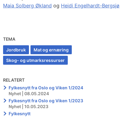
Maia Solberg Økland
og
Heidi Engelhardt-Bergsjø
TEMA
Jordbruk
Mat og ernæring
Skog- og utmarksressurser
RELATERT
Fylkesnytt fra Oslo og Viken 1/2024
Nyhet | 08.05.2024
Fylkesnytt fra Oslo og Viken 1/2023
Nyhet | 10.05.2023
Fylkesnytt