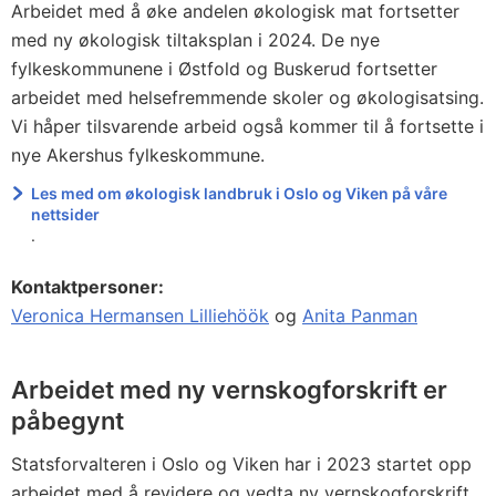
Arbeidet med å øke andelen økologisk mat fortsetter
med ny økologisk tiltaksplan i 2024. De nye
fylkeskommunene i Østfold og Buskerud fortsetter
arbeidet med helsefremmende skoler og økologisatsing.
Vi håper tilsvarende arbeid også kommer til å fortsette i
nye Akershus fylkeskommune.
Les med om økologisk landbruk i Oslo og Viken på våre
nettsider
.
Kontaktpersoner:
Veronica Hermansen Lilliehöök
og
Anita Panman
Arbeidet med ny vernskogforskrift er
påbegynt
Statsforvalteren i Oslo og Viken har i 2023 startet opp
arbeidet med å revidere og vedta ny vernskogforskrift