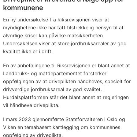
kommunene
En ny undersøkelse fra Riksrevisjonen viser at
myndighetene ikke har tatt tilstrekkelig hensyn til at
alvorlige kriser kan påvirke matsikkerheten.
Undersøkelsen viser at store jordbruksarealer av god
kvalitet ikke er i drift.
En av anbefalingene til Riksrevisjonen er blant annet at
Landbruks- og matdepartementet forsterker
oppfølgingen av at driveplikten håndheves, spesielt for
drivverdige jordbruksareal av god kvalitet. I
Hurdalsplattformen står det blant annet at regjeringen
vil håndheve driveplikta.
I mars 2023 gjennomførte Statsforvalteren i Oslo og
Viken en temabasert kartlegging om kommunenes
oppfølging av driveplikta.