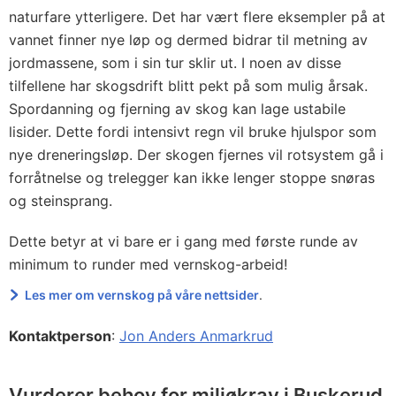
naturfare ytterligere. Det har vært flere eksempler på at
vannet finner nye løp og dermed bidrar til metning av
jordmassene, som i sin tur sklir ut. I noen av disse
tilfellene har skogsdrift blitt pekt på som mulig årsak.
Spordanning og fjerning av skog kan lage ustabile
lisider. Dette fordi intensivt regn vil bruke hjulspor som
nye dreneringsløp. Der skogen fjernes vil rotsystem gå i
forråtnelse og trelegger kan ikke lenger stoppe snøras
og steinsprang.
Dette betyr at vi bare er i gang med første runde av
minimum to runder med vernskog-arbeid!
Les mer om vernskog på våre nettsider
.
Kontaktperson
:
Jon Anders Anmarkrud
Vurderer behov for miljøkrav i Buskerud