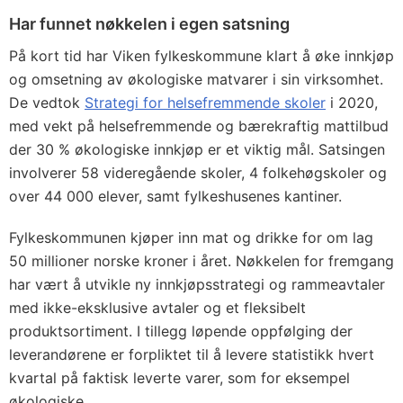
Har funnet nøkkelen i egen satsning
På kort tid har Viken fylkeskommune klart å øke innkjøp
og omsetning av økologiske matvarer i sin virksomhet.
De vedtok
Strategi for helsefremmende skoler
i 2020,
med vekt på helsefremmende og bærekraftig mattilbud
der 30 % økologiske innkjøp er et viktig mål. Satsingen
involverer 58 videregående skoler, 4 folkehøgskoler og
over 44 000 elever, samt fylkeshusenes kantiner.
Fylkeskommunen kjøper inn mat og drikke for om lag
50 millioner norske kroner i året. Nøkkelen for fremgang
har vært å utvikle ny innkjøpsstrategi og rammeavtaler
med ikke-eksklusive avtaler og et fleksibelt
produktsortiment. I tillegg løpende oppfølging der
leverandørene er forpliktet til å levere statistikk hvert
kvartal på faktisk leverte varer, som for eksempel
økologiske.