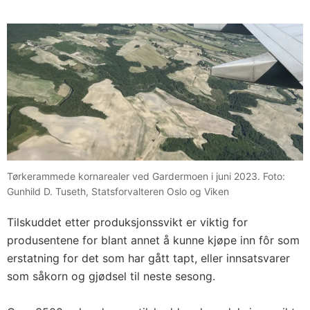
Tørkerammede kornarealer ved Gardermoen i juni 2023. Foto:
Gunhild D. Tuseth, Statsforvalteren Oslo og Viken
Tilskuddet etter produksjonssvikt er viktig for
produsentene for blant annet å kunne kjøpe inn fôr som
erstatning for det som har gått tapt, eller innsatsvarer
som såkorn og gjødsel til neste sesong.