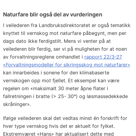
Naturfare blir også del av vurderingen
I veilederen fra Landbruksdirektoratet er også tematikk
knyttet til vernskog mot naturfare påbegynt, men per
dags dato ikke ferdigstilt. Mens vi venter på at
veilederen blir ferdig, ser vi på muligheten for at noen
av forvaltningsreglene omhandlet i
rapport 22/3-27
«Forvaltningsmodeller for sikringsskog mot naturfarer»
kan innarbeides i sonene for den klimabaserte
vernskogen opp mot fjellet. Et eksempel kan være
regelen om «maksimalt 30 meter åpne flater i
fallretningen i bratte (> 25- 30°) og løsmassedekkede
skråninger».
Ifølge veilederen skal det vedtas minst én forskrift for
hver type vernskog hvis det er aktuelt for fylket.
Ekstremværet «Hans» har aktualisert dette med