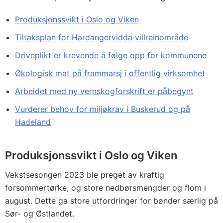
Produksjonssvikt i Oslo og Viken
Tiltaksplan for Hardangervidda villreinområde
Driveplikt er krevende å følge opp for kommunene
Økologisk mat på frammarsj i offentlig virksomhet
Arbeidet med ny vernskogforskrift er påbegynt
Vurderer behov for miljøkrav i Buskerud og på
Hadeland
Produksjonssvikt i Oslo og Viken
Vekstsesongen 2023 ble preget av kraftig
forsommertørke, og store nedbørsmengder og flom i
august. Dette ga store utfordringer for bønder særlig på
Sør- og Østlandet.