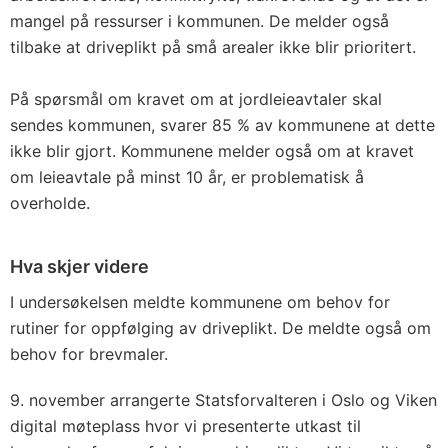
mangel på ressurser i kommunen. De melder også
tilbake at driveplikt på små arealer ikke blir prioritert.
På spørsmål om kravet om at jordleieavtaler skal
sendes kommunen, svarer 85 % av kommunene at dette
ikke blir gjort. Kommunene melder også om at kravet
om leieavtale på minst 10 år, er problematisk å
overholde.
Hva skjer videre
I undersøkelsen meldte kommunene om behov for
rutiner for oppfølging av driveplikt. De meldte også om
behov for brevmaler.
9. november arrangerte Statsforvalteren i Oslo og Viken
digital møteplass hvor vi presenterte utkast til