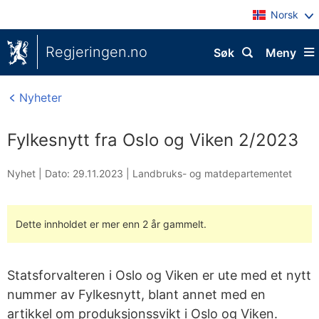
Norsk
Regjeringen.no
Søk
Meny
Nyheter
Fylkesnytt fra Oslo og Viken 2/2023
Nyhet |
Dato: 29.11.2023
|
Landbruks- og matdepartementet
Dette innholdet er mer enn 2 år gammelt.
Statsforvalteren i Oslo og Viken er ute med et nytt
nummer av Fylkesnytt, blant annet med en
artikkel om produksjonssvikt i Oslo og Viken.