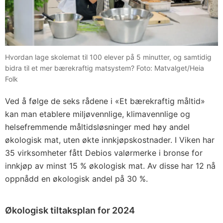
Hvordan lage skolemat til 100 elever på 5 minutter, og samtidig
bidra til et mer bærekraftig matsystem? Foto: Matvalget/Heia
Folk
Ved å følge de seks rådene i «Et bærekraftig måltid»
kan man etablere miljøvennlige, klimavennlige og
helsefremmende måltidsløsninger med høy andel
økologisk mat, uten økte innkjøpskostnader. I Viken har
35 virksomheter fått Debios valørmerke i bronse for
innkjøp av minst 15 % økologisk mat. Av disse har 12 nå
oppnådd en økologisk andel på 30 %.
Økologisk tiltaksplan for 2024