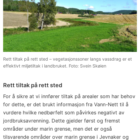
Rett tiltak på rett sted – vegetasjonssoner langs vassdrag er et
effektivt miljøtiltak i landbruket. Foto: Svein Skøien
Rett tiltak på rett sted
For å sikre at vi innfører tiltak på arealer som har behov
for dette, er det brukt informasjon fra Vann-Nett til å
vurdere hvilke nedbørfelt som påvirkes negativt av
jordbruksavrenning. Dette gjelder først og fremst
områder under marin grense, men det er også
tilsvarende områder over marin grense i Jevnaker og