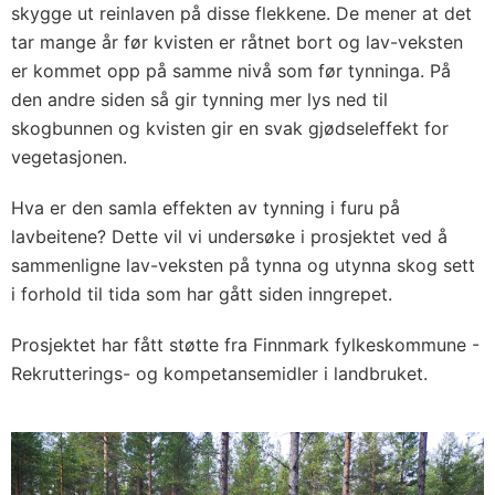
skygge ut reinlaven på disse flekkene. De mener at det
tar mange år før kvisten er råtnet bort og lav-veksten
er kommet opp på samme nivå som før tynninga. På
den andre siden så gir tynning mer lys ned til
skogbunnen og kvisten gir en svak gjødseleffekt for
vegetasjonen.
Hva er den samla effekten av tynning i furu på
lavbeitene? Dette vil vi undersøke i prosjektet ved å
sammenligne lav-veksten på tynna og utynna skog sett
i forhold til tida som har gått siden inngrepet.
Prosjektet har fått støtte fra Finnmark fylkeskommune -
Rekrutterings- og kompetansemidler i landbruket.