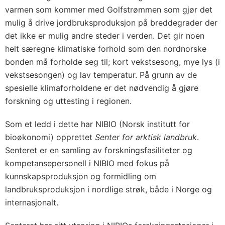
varmen som kommer med Golfstrømmen som gjør det
mulig å drive jordbruksproduksjon på breddegrader der
det ikke er mulig andre steder i verden. Det gir noen
helt særegne klimatiske forhold som den nordnorske
bonden må forholde seg til; kort vekstsesong, mye lys (i
vekstsesongen) og lav temperatur. På grunn av de
spesielle klimaforholdene er det nødvendig å gjøre
forskning og uttesting i regionen.
Som et ledd i dette har NIBIO (Norsk institutt for
bioøkonomi) opprettet
Senter for arktisk landbruk
.
Senteret er en samling av forskningsfasiliteter og
kompetansepersonell i NIBIO med fokus på
kunnskapsproduksjon og formidling om
landbruksproduksjon i nordlige strøk, både i Norge og
internasjonalt.