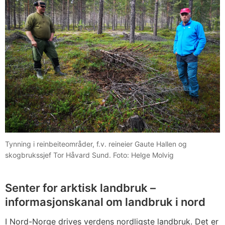
Tynning i reinbeiteområder, f.v. reineier Gaute Hallen og
skogbrukssjef Tor Håvard Sund. Foto: Helge Molvig
Senter for arktisk landbruk –
informasjonskanal om landbruk i nord
I Nord-Norge drives verdens nordligste landbruk. Det er