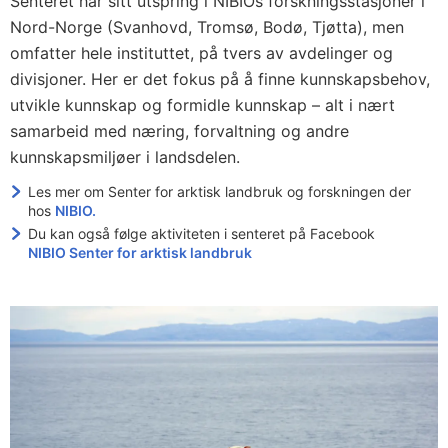
Senteret har sitt utspring i NIBIOs forskningsstasjoner i
Nord-Norge (Svanhovd, Tromsø, Bodø, Tjøtta), men
omfatter hele instituttet, på tvers av avdelinger og
divisjoner. Her er det fokus på å finne kunnskapsbehov,
utvikle kunnskap og formidle kunnskap – alt i nært
samarbeid med næring, forvaltning og andre
kunnskapsmiljøer i landsdelen.
Les mer om Senter for arktisk landbruk og forskningen der
hos
NIBIO.
Du kan også følge aktiviteten i senteret på Facebook
NIBIO Senter for arktisk landbruk