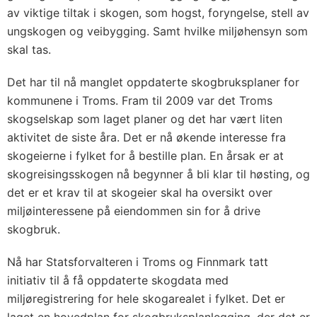
av viktige tiltak i skogen, som hogst, foryngelse, stell av
ungskogen og veibygging. Samt hvilke miljøhensyn som
skal tas.
Det har til nå manglet oppdaterte skogbruksplaner for
kommunene i Troms. Fram til 2009 var det Troms
skogselskap som laget planer og det har vært liten
aktivitet de siste åra. Det er nå økende interesse fra
skogeierne i fylket for å bestille plan. En årsak er at
skogreisingsskogen nå begynner å bli klar til høsting, og
det er et krav til at skogeier skal ha oversikt over
miljøinteressene på eiendommen sin for å drive
skogbruk.
Nå har Statsforvalteren i Troms og Finnmark tatt
initiativ til å få oppdaterte skogdata med
miljøregistrering for hele skogarealet i fylket. Det er