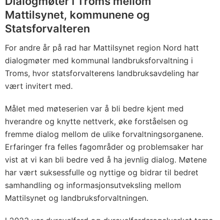
Dialogmøter i Troms mellom
Mattilsynet, kommunene og
Statsforvalteren
For andre år på rad har Mattilsynet region Nord hatt
dialogmøter med kommunal landbruksforvaltning i
Troms, hvor statsforvalterens landbruksavdeling har
vært invitert med.
Målet med møteserien var å bli bedre kjent med
hverandre og knytte nettverk, øke forståelsen og
fremme dialog mellom de ulike forvaltningsorganene.
Erfaringer fra felles fagområder og problemsaker har
vist at vi kan bli bedre ved å ha jevnlig dialog. Møtene
har vært suksessfulle og nyttige og bidrar til bedret
samhandling og informasjonsutveksling mellom
Mattilsynet og landbruksforvaltningen.