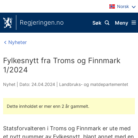
Norsk
Regjeringen.no
Søk
Meny
Nyheter
Fylkesnytt fra Troms og Finnmark
1/2024
Nyhet |
Dato: 24.04.2024
|
Landbruks- og matdepartementet
Dette innholdet er mer enn 2 år gammelt.
Statsforvalteren i Troms og Finnmark er ute med
et nytt nummer av Fylkesnytt, blant annet med en