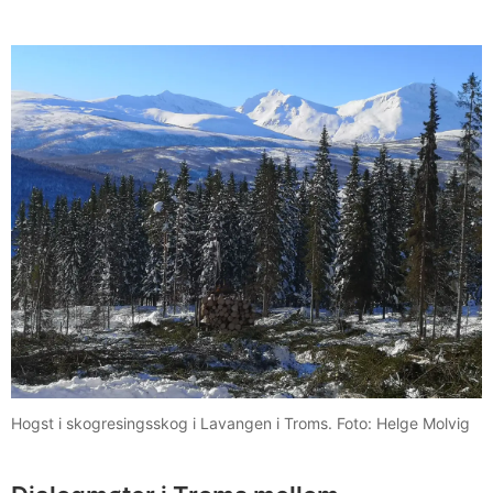
Hogst i skogresingsskog i Lavangen i Troms. Foto: Helge Molvig