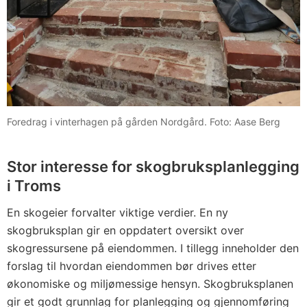
Foredrag i vinterhagen på gården Nordgård. Foto: Aase Berg
Stor interesse for skogbruksplanlegging
i Troms
En skogeier forvalter viktige verdier. En ny
skogbruksplan gir en oppdatert oversikt over
skogressursene på eiendommen. I tillegg inneholder den
forslag til hvordan eiendommen bør drives etter
økonomiske og miljømessige hensyn. Skogbruksplanen
gir et godt grunnlag for planlegging og gjennomføring