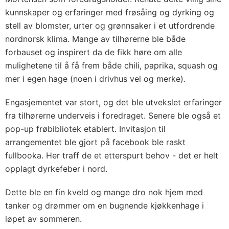
kunnskaper og erfaringer med frøsåing og dyrking og
stell av blomster, urter og grønnsaker i et utfordrende
nordnorsk klima. Mange av tilhørerne ble både
forbauset og inspirert da de fikk høre om alle
mulighetene til å få frem både chili, paprika, squash og
mer i egen hage (noen i drivhus vel og merke).
Engasjementet var stort, og det ble utvekslet erfaringer
fra tilhørerne underveis i foredraget. Senere ble også et
pop-up frøbibliotek etablert. Invitasjon til
arrangementet ble gjort på facebook ble raskt
fullbooka. Her traff de et etterspurt behov - det er helt
opplagt dyrkefeber i nord.
Dette ble en fin kveld og mange dro nok hjem med
tanker og drømmer om en bugnende kjøkkenhage i
løpet av sommeren.