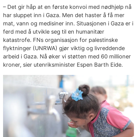
– Det gir håp at en første konvoi med nødhjelp nå
har sluppet inn i Gaza. Men det haster å få mer
mat, vann og medisiner inn. Situasjonen i Gaza er i
ferd med å utvikle seg til en humanitær
katastrofe. FNs organisasjon for palestinske
flyktninger (UNRWA) gjør viktig og livreddende
arbeid i Gaza. Nå øker vi støtten med 60 millioner
kroner, sier utenriksminister Espen Barth Eide.