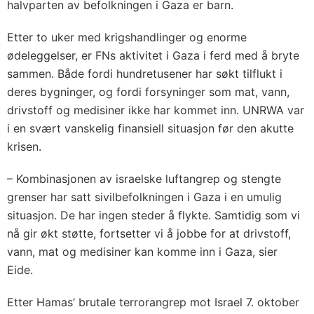
halvparten av befolkningen i Gaza er barn.
Etter to uker med krigshandlinger og enorme
ødeleggelser, er FNs aktivitet i Gaza i ferd med å bryte
sammen. Både fordi hundretusener har søkt tilflukt i
deres bygninger, og fordi forsyninger som mat, vann,
drivstoff og medisiner ikke har kommet inn. UNRWA var
i en svært vanskelig finansiell situasjon før den akutte
krisen.
– Kombinasjonen av israelske luftangrep og stengte
grenser har satt sivilbefolkningen i Gaza i en umulig
situasjon. De har ingen steder å flykte. Samtidig som vi
nå gir økt støtte, fortsetter vi å jobbe for at drivstoff,
vann, mat og medisiner kan komme inn i Gaza, sier
Eide.
Etter Hamas’ brutale terrorangrep mot Israel 7. oktober