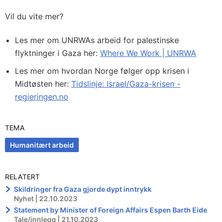
Vil du vite mer?
Les mer om UNRWAs arbeid for palestinske
flyktninger i Gaza her:
Where We Work | UNRWA
Les mer om hvordan Norge følger opp krisen i
Midtøsten her:
Tidslinje: Israel/Gaza-krisen -
regjeringen.no
TEMA
Humanitært arbeid
RELATERT
Skildringer fra Gaza gjorde dypt inntrykk
Nyhet | 22.10.2023
Statement by Minister of Foreign Affairs Espen Barth Eide
Tale/innlegg | 21.10.2023