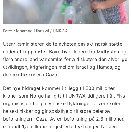
Foto: Mohamed Hinnawi / UNRWA
Utenriksministeren delte nyheten om økt norsk støtte
under et toppmøte i Kairo hvor ledere fra Midtøsten og
flere andre land var samlet for å diskutere den alvorlige
utviklingen, krigføringen mellom Israel og Hamas, og
den akutte krisen i Gaza.
Det nye bidraget kommer i tillegg til 300 millioner
kroner som Norge har gitt til UNRWA tidligere i år. FNs
organisasjon for palestinske flyktninger driver skoler,
helseklinikker og gir sosialhjelp til store deler av
befolkningen i Gaza. Av en befolkning på 2,3 millioner,
er rundt 1,5 millioner registrerte flyktninger. Nesten