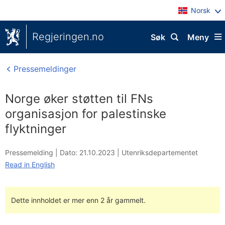
Norsk
Regjeringen.no
Søk
Meny
Pressemeldinger
Norge øker støtten til FNs
organisasjon for palestinske
flyktninger
Pressemelding |
Dato: 21.10.2023
|
Utenriksdepartementet
Read in English
Dette innholdet er mer enn 2 år gammelt.