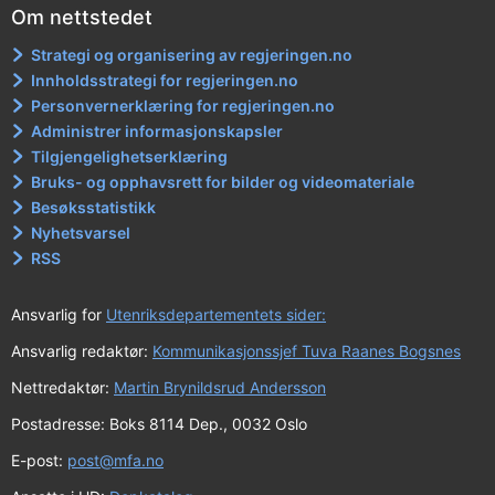
Om nettstedet
Strategi og organisering av regjeringen.no
Innholdsstrategi for regjeringen.no
Personvernerklæring for regjeringen.no
Administrer informasjonskapsler
Tilgjengelighetserklæring
Bruks- og opphavsrett for bilder og videomateriale
Besøksstatistikk
Nyhetsvarsel
RSS
Ansvarlig for
Utenriksdepartementets sider:
Ansvarlig redaktør:
Kommunikasjonssjef Tuva Raanes Bogsnes
Nettredaktør:
Martin Brynildsrud Andersson
Postadresse: Boks 8114 Dep., 0032 Oslo
E-post:
post@mfa.no