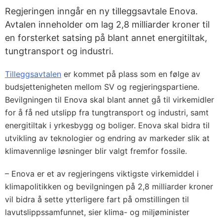
Regjeringen inngår en ny tilleggsavtale Enova.
Avtalen inneholder om lag 2,8 milliarder kroner til
en forsterket satsing på blant annet energitiltak,
tungtransport og industri.
Tilleggsavtalen
er kommet på plass som en følge av
budsjettenigheten mellom SV og regjeringspartiene.
Bevilgningen til Enova skal blant annet gå til virkemidler
for å få ned utslipp fra tungtransport og industri, samt
energitiltak i yrkesbygg og boliger. Enova skal bidra til
utvikling av teknologier og endring av markeder slik at
klimavennlige løsninger blir valgt fremfor fossile.
– Enova er et av regjeringens viktigste virkemiddel i
klimapolitikken og bevilgningen på 2,8 milliarder kroner
vil bidra å sette ytterligere fart på omstillingen til
lavutslippssamfunnet, sier klima- og miljøminister