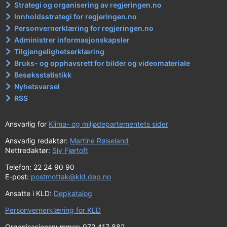
Strategi og organisering av regjeringen.no
Innholdsstrategi for regjeringen.no
Personvernerklæring for regjeringen.no
Administrer informasjonskapsler
Tilgjengelighetserklæring
Bruks- og opphavsrett for bilder og videomateriale
Besøksstatistikk
Nyhetsvarsel
RSS
Ansvarlig for
Klima- og miljødepartementets sider
Ansvarlig redaktør:
Martine Røiseland
Nettredaktør:
Siv Fjørtoft
Telefon: 22 24 90 90
E-post:
postmottak@kld.dep.no
Ansatte i KLD:
Depkatalog
Personvernerklæring for KLD
Organisasjonsnummer: 972 417 882