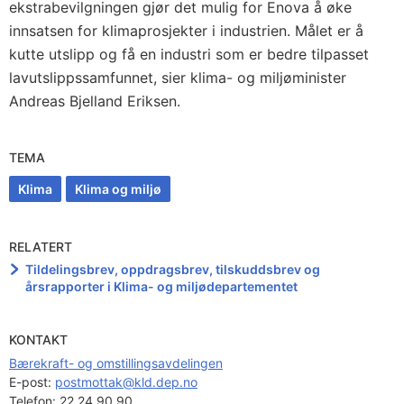
ekstrabevilgningen gjør det mulig for Enova å øke
innsatsen for klimaprosjekter i industrien. Målet er å
kutte utslipp og få en industri som er bedre tilpasset
lavutslippssamfunnet, sier klima- og miljøminister
Andreas Bjelland Eriksen.
TEMA
Klima
Klima og miljø
RELATERT
Tildelingsbrev, oppdragsbrev, tilskuddsbrev og
årsrapporter i Klima- og miljødepartementet
KONTAKT
Bærekraft- og omstillingsavdelingen
E-post: 
postmottak@kld.dep.no
Telefon:
22 24 90 90