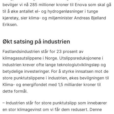
bevilger vi nå 285 millioner kroner til Enova som skal gå
til å øke antallet el- og hydrogenløsninger i tunge
kjøretøy, sier klima- og miljøminister Andreas Bjelland
Eriksen.
Økt satsing på industrien
Fastlandsindustrien står for 23 prosent av
klimagassutslippene i Norge. Utslippsreduksjonene i
industrien krever ofte lange teknologiutviklingsløp og
betydelige investeringer. For å styrke innsatsen mot de
store punktutslippene i industrien, økes bevilgningen til
Klima- og energifondet med 1,5 milliarder kroner til
dette formål.
– Industrien står for store punktutslipp som innebærer
en stor klimagevinst om vi får dem redusert. Denne