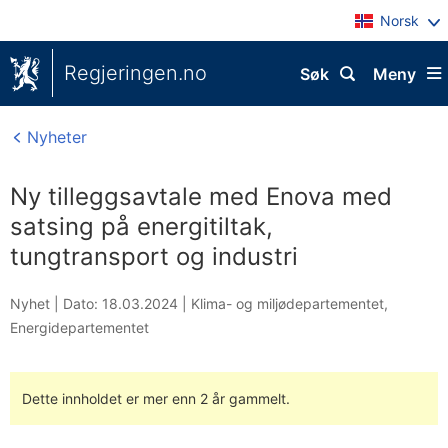
Norsk
Regjeringen.no
Søk
Meny
Nyheter
Ny tilleggsavtale med Enova med
satsing på energitiltak,
tungtransport og industri
Nyhet |
Dato: 18.03.2024
|
Klima- og miljødepartementet
,
Energidepartementet
Dette innholdet er mer enn 2 år gammelt.