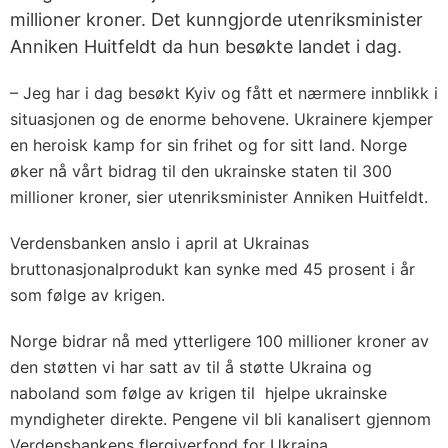
millioner kroner. Det kunngjorde utenriksminister
Anniken Huitfeldt da hun besøkte landet i dag.
– Jeg har i dag besøkt Kyiv og fått et nærmere innblikk i
situasjonen og de enorme behovene. Ukrainere kjemper
en heroisk kamp for sin frihet og for sitt land. Norge
øker nå vårt bidrag til den ukrainske staten til 300
millioner kroner, sier utenriksminister Anniken Huitfeldt.
Verdensbanken anslo i april at Ukrainas
bruttonasjonalprodukt kan synke med 45 prosent i år
som følge av krigen.
Norge bidrar nå med ytterligere 100 millioner kroner av
den støtten vi har satt av til å støtte Ukraina og
naboland som følge av krigen til hjelpe ukrainske
myndigheter direkte. Pengene vil bli kanalisert gjennom
Verdensbankens flergiverfond for Ukraina.