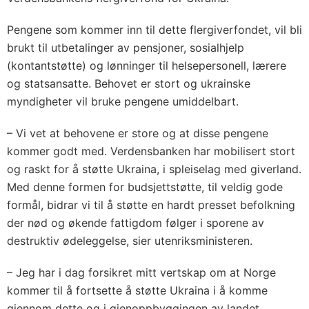
Pengene som kommer inn til dette flergiverfondet, vil bli
brukt til utbetalinger av pensjoner, sosialhjelp
(kontantstøtte) og lønninger til helsepersonell, lærere
og statsansatte. Behovet er stort og ukrainske
myndigheter vil bruke pengene umiddelbart.
– Vi vet at behovene er store og at disse pengene
kommer godt med. Verdensbanken har mobilisert stort
og raskt for å støtte Ukraina, i spleiselag med giverland.
Med denne formen for budsjettstøtte, til veldig gode
formål, bidrar vi til å støtte en hardt presset befolkning
der nød og økende fattigdom følger i sporene av
destruktiv ødeleggelse, sier utenriksministeren.
– Jeg har i dag forsikret mitt vertskap om at Norge
kommer til å fortsette å støtte Ukraina i å komme
gjennom dette og i gjenoppbyggingen av landet,