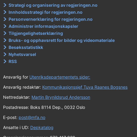
Strategi og organisering av regjeringen.no
Innholdsstrategi for regjeringen.no
Personvernerklæring for regjeringen.no
Administrer informasjonskapsler
Tilgjengelighetserklæring
Bruks- og opphavsrett for bilder og videomateriale
Besøksstatistikk
Nyhetsvarsel
RSS
Ansvarlig for
Utenriksdepartementets sider:
Ansvarlig redaktør:
Kommunikasjonssjef Tuva Raanes Bogsnes
Nettredaktør:
Martin Brynildsrud Andersson
Postadresse: Boks 8114 Dep., 0032 Oslo
E-post:
post@mfa.no
Ansatte i UD:
Depkatalog