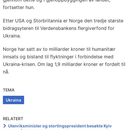
fortsetter hun.
Etter USA og Storbritannia er Norge den tredje største
bidragsyteren til Verdensbankens flergiverfond for
Ukraina.
Norge har satt av to milliarder kroner til humanitær
innsats og bistand til flyktninger i forbindelse med
Ukraina-krisen. Om lag 1,9 milliarder kroner er fordelt til
nå.
TEMA
Ukraina
RELATERT
Utenriksminister og stortingspresident besøkte Kyiv