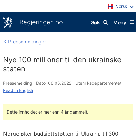
Norsk
Regjeringen.no
Søk
Meny
Pressemeldinger
Nye 100 millioner til den ukrainske
staten
Pressemelding |
Dato: 08.05.2022
|
Utenriksdepartementet
Read in English
Dette innholdet er mer enn 4 år gammelt.
Norge øker budsjettstøtten til Ukraina til 300