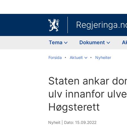
Regjeringa.n
Tema
Dokument
A
Forsida
Aktuelt
Nyheiter
Staten ankar do
ulv innanfor ulve
Høgsterett
Nyheit |
Dato: 15.09.2022