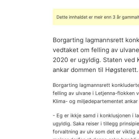
Dette innhaldet er meir enn 3 år gammalt
Borgarting lagmannsrett kon
vedtaket om felling av ulvane
2020 er ugyldig. Staten ved 
ankar dommen til Høgsterett.
Borgarting lagmannsrett konkludert
felling av ulvane i Letjenna-flokken 
Klima- og miljødepartementet ankar
- Eg er ikkje samd i konklusjonen i 
ugyldig. Saka reiser i tillegg prinsip
forvaltning av ulv som det er viktig 