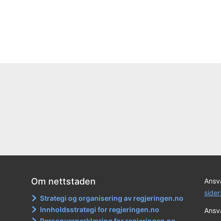
Om nettstaden
Ansva
sider
Strategi og organisering av regjeringen.no
Innholdsstrategi for regjeringen.no
Ansva
Personvernerklæring for regjeringen.no