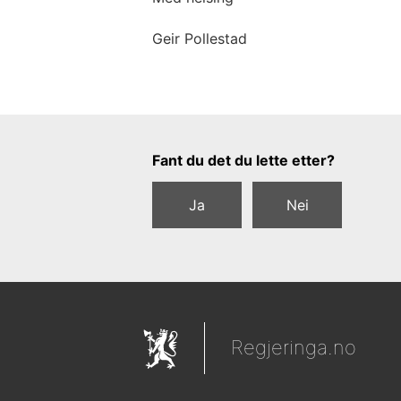
Geir Pollestad
Tilbakemeldingsskjema
Fant du det du lette etter?
Ja
Nei
Regjeringa.no