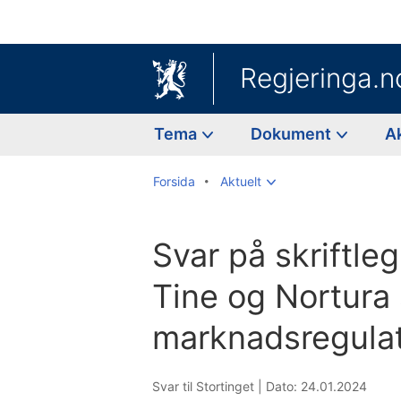
Regjeringa.n
Tema
Dokument
A
Forsida
Aktuelt
Svar på skriftle
Tine og Nortura
marknadsregulat
Svar til Stortinget |
Dato: 24.01.2024