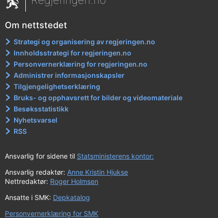
Regjeringen.no
Om nettstedet
Strategi og organisering av regjeringen.no
Innholdsstrategi for regjeringen.no
Personvernerklæring for regjeringen.no
Administrer informasjonskapsler
Tilgjengelighetserklæring
Bruks- og opphavsrett for bilder og videomateriale
Besøksstatistikk
Nyhetsvarsel
RSS
Ansvarlig for sidene til
Statsministerens kontor:
Ansvarlig redaktør:
Anne Kristin Hjukse
Nettredaktør:
Roger Holmsen
Ansatte i SMK:
Depkatalog
Personvernerklæring for SMK