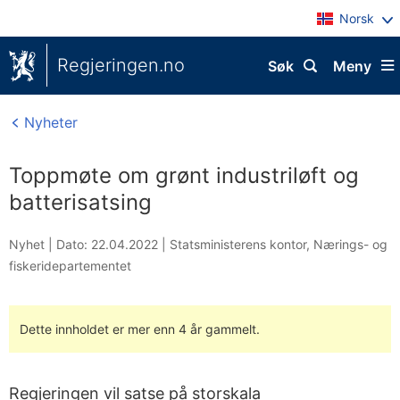
Norsk
Regjeringen.no
Søk
Meny
Nyheter
Toppmøte om grønt industriløft og
batterisatsing
Nyhet |
Dato: 22.04.2022
|
Statsministerens kontor
,
Nærings- og
fiskeridepartementet
Dette innholdet er mer enn 4 år gammelt.
Regjeringen vil satse på storskala