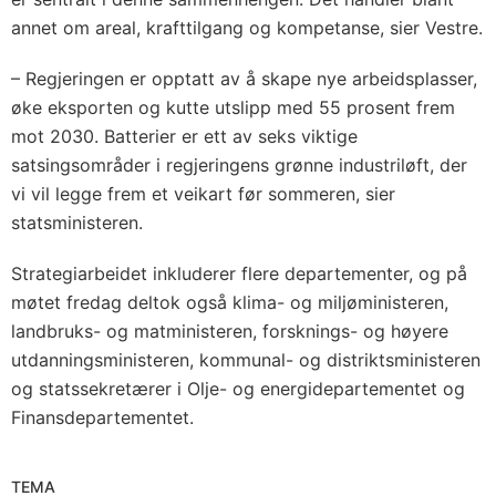
annet om areal, krafttilgang og kompetanse, sier Vestre.
– Regjeringen er opptatt av å skape nye arbeidsplasser,
øke eksporten og kutte utslipp med 55 prosent frem
mot 2030. Batterier er ett av seks viktige
satsingsområder i regjeringens grønne industriløft, der
vi vil legge frem et veikart før sommeren, sier
statsministeren.
Strategiarbeidet inkluderer flere departementer, og på
møtet fredag deltok også klima- og miljøministeren,
landbruks- og matministeren, forsknings- og høyere
utdanningsministeren, kommunal- og distriktsministeren
og statssekretærer i Olje- og energidepartementet og
Finansdepartementet.
TEMA