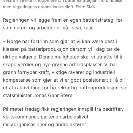
Vestre inviterte til toppmøte om batteristrategien i forbindelse
med regjeringens grønne industriløft. Foto: SMK
Regjeringen vil legge fram en egen batteristrategi før
sommeren, og arbeidet er nå i siste fase.
– Norge har fortrinn som gjør at vi kan være best i
klassen på batteriproduksjon dersom vi i dag tar de
riktige valgene. Denne muligheten skal vi utnytte til å
skape verdier og nye grønne arbeidsplasser. Vi har
grønn fornybar kraft, viktige råvarer og industriell
kompetanse som gjør at vi er godt posisjonert til å bli
et attraktivt land for bærekraftig batteriproduksjon, sier
statsminister Jonas Gahr Støre.
På møtet fredag fikk regjeringen innspill fra bedrifter,
vertskommuner, partene i arbeidslivet,
miljøorganisasjoner og andre aktører.