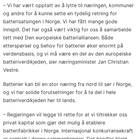
– Vi har vært opptatt av å lytte til næringen, kommuner
og andre for å kunne sette en tydelig retning for
batterisatsingen i Norge. Vi har fått mange gode
innspill. Det har også vært viktig for oss å samarbeide
tett med Den europeiske batterialliansen. Både
etterspørsel og behov for batterier øker enormt på
verdensbasis, og vi må være en del av den europeiske
batteriverdikjeden, sier næringsminister Jan Christian
Vestre.
Batterier kan bli en stor næring fra nord til sør i Norge,
og vi har solide forutsetninger for å ta del i hele
batteriverdikjeden her til lands.
– Regjeringen vil legge til rette for at vi tiltrekker oss
privat kapital som gjør det mulig å etablere
batterifabrikker i Norge. Internasjonal konkurransekraft
er sentralt i denne sammenhengen. Det handler blant