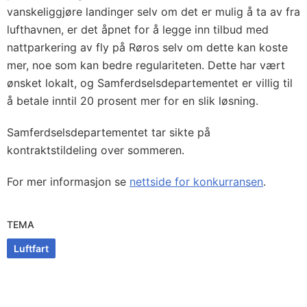
vanskeliggjøre landinger selv om det er mulig å ta av fra
lufthavnen, er det åpnet for å legge inn tilbud med
nattparkering av fly på Røros selv om dette kan koste
mer, noe som kan bedre regulariteten. Dette har vært
ønsket lokalt, og Samferdselsdepartementet er villig til
å betale inntil 20 prosent mer for en slik løsning.
Samferdselsdepartementet tar sikte på
kontraktstildeling over sommeren.
For mer informasjon se
nettside for konkurransen
.
TEMA
Luftfart