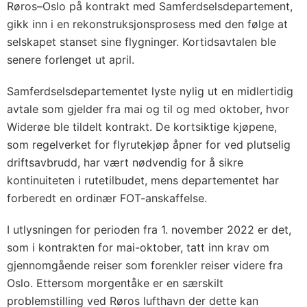
Røros–Oslo på kontrakt med Samferdselsdepartement,
gikk inn i en rekonstruksjonsprosess med den følge at
selskapet stanset sine flygninger. Kortidsavtalen ble
senere forlenget ut april.
Samferdselsdepartementet lyste nylig ut en midlertidig
avtale som gjelder fra mai og til og med oktober, hvor
Widerøe ble tildelt kontrakt. De kortsiktige kjøpene,
som regelverket for flyrutekjøp åpner for ved plutselig
driftsavbrudd, har vært nødvendig for å sikre
kontinuiteten i rutetilbudet, mens departementet har
forberedt en ordinær FOT-anskaffelse.
I utlysningen for perioden fra 1. november 2022 er det,
som i kontrakten for mai-oktober, tatt inn krav om
gjennomgående reiser som forenkler reiser videre fra
Oslo. Ettersom morgentåke er en særskilt
problemstilling ved Røros lufthavn der dette kan