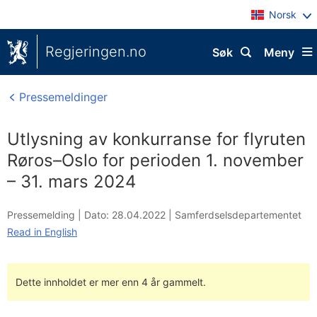
Norsk
Regjeringen.no
Søk
Meny
Pressemeldinger
Utlysning av konkurranse for flyruten
Røros–Oslo for perioden 1. november
– 31. mars 2024
Pressemelding |
Dato: 28.04.2022
|
Samferdselsdepartementet
Read in English
Dette innholdet er mer enn 4 år gammelt.