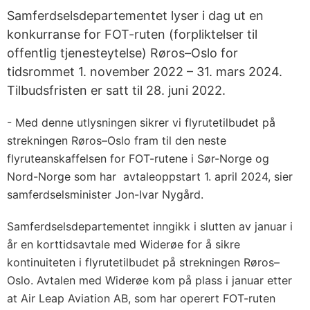
Samferdselsdepartementet lyser i dag ut en
konkurranse for FOT-ruten (forpliktelser til
offentlig tjenesteytelse) Røros–Oslo for
tidsrommet 1. november 2022 – 31. mars 2024.
Tilbudsfristen er satt til 28. juni 2022.
- Med denne utlysningen sikrer vi flyrutetilbudet på
strekningen Røros–Oslo fram til den neste
flyruteanskaffelsen for FOT-rutene i Sør-Norge og
Nord-Norge som har avtaleoppstart 1. april 2024, sier
samferdselsminister Jon-Ivar Nygård.
Samferdselsdepartementet inngikk i slutten av januar i
år en korttidsavtale med Widerøe for å sikre
kontinuiteten i flyrutetilbudet på strekningen Røros–
Oslo. Avtalen med Widerøe kom på plass i januar etter
at Air Leap Aviation AB, som har operert FOT-ruten