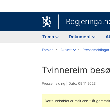
Regjeringa.n
Tema
Dokument
A
Forsida
Aktuelt
Pressemeldingar
Tvinnereim besøk
Pressemelding |
Dato: 09.11.2023
Dette innhaldet er meir enn 2 år gammalt