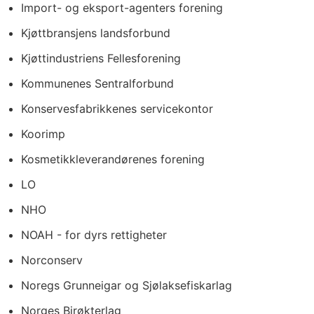
Import- og eksport-agenters forening
Kjøttbransjens landsforbund
Kjøttindustriens Fellesforening
Kommunenes Sentralforbund
Konservesfabrikkenes servicekontor
Koorimp
Kosmetikkleverandørenes forening
LO
NHO
NOAH - for dyrs rettigheter
Norconserv
Noregs Grunneigar og Sjølaksefiskarlag
Norges Birøkterlag