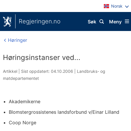
Norsk
Regjeringen.no
Søk
Meny
Høringer
Høringsinstanser ved...
Artikkel |
Sist oppdatert: 04.10.2006
|
Landbruks- og
matdepartementet
Akademikerne
Blomstergrossistenes landsforbund v/Einar Lilland
Coop Norge