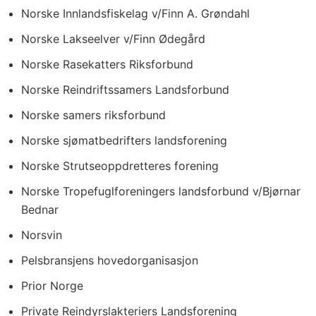
Norske Innlandsfiskelag v/Finn A. Grøndahl
Norske Lakseelver v/Finn Ødegård
Norske Rasekatters Riksforbund
Norske Reindriftssamers Landsforbund
Norske samers riksforbund
Norske sjømatbedrifters landsforening
Norske Strutseoppdretteres forening
Norske Tropefuglforeningers landsforbund v/Bjørnar
Bednar
Norsvin
Pelsbransjens hovedorganisasjon
Prior Norge
Private Reindyrslakteriers Landsforening