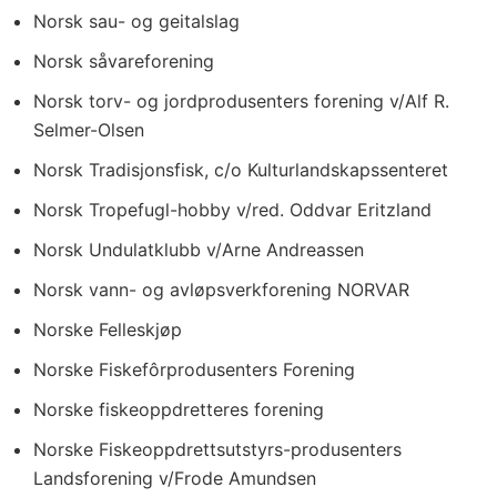
Norsk sau- og geitalslag
Norsk såvareforening
Norsk torv- og jordprodusenters forening v/Alf R.
Selmer-Olsen
Norsk Tradisjonsfisk, c/o Kulturlandskapssenteret
Norsk Tropefugl-hobby v/red. Oddvar Eritzland
Norsk Undulatklubb v/Arne Andreassen
Norsk vann- og avløpsverkforening NORVAR
Norske Felleskjøp
Norske Fiskefôrprodusenters Forening
Norske fiskeoppdretteres forening
Norske Fiskeoppdrettsutstyrs-produsenters
Landsforening v/Frode Amundsen