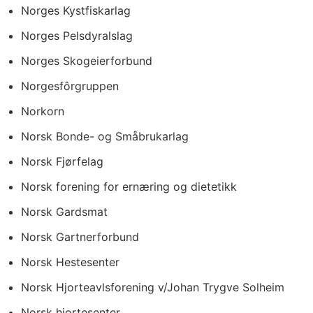
Norges Kystfiskarlag
Norges Pelsdyralslag
Norges Skogeierforbund
Norgesfôrgruppen
Norkorn
Norsk Bonde- og Småbrukarlag
Norsk Fjørfelag
Norsk forening for ernæring og dietetikk
Norsk Gardsmat
Norsk Gartnerforbund
Norsk Hestesenter
Norsk Hjorteavlsforening v/Johan Trygve Solheim
Norsk hjortesenter