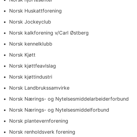
Norsk Huskattforening
Norsk Jockeyclub
Norsk kalkforening v/Carl Østberg
Norsk kennelklubb
Norsk Kjøtt
Norsk kjøttfeavlslag
Norsk kjøttindustri
Norsk Landbrukssamvirke
Norsk Nærings- og Nytelsesmiddelarbeiderforbund
Norsk Nærings- og Nytelsesmiddelforbund
Norsk plantevernforening
Norsk renholdsverk forening