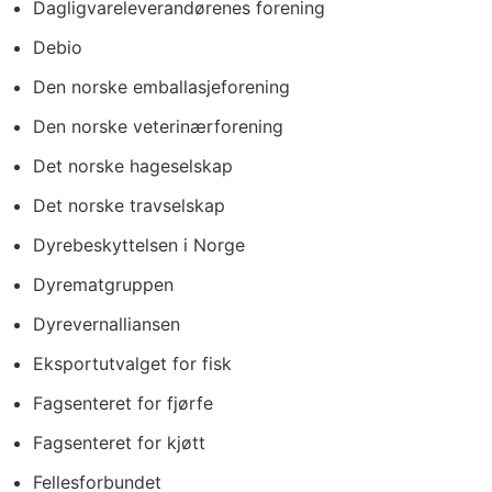
Dagligvareleverandørenes forening
Debio
Den norske emballasjeforening
Den norske veterinærforening
Det norske hageselskap
Det norske travselskap
Dyrebeskyttelsen i Norge
Dyrematgruppen
Dyrevernalliansen
Eksportutvalget for fisk
Fagsenteret for fjørfe
Fagsenteret for kjøtt
Fellesforbundet