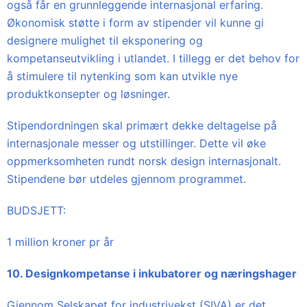
også får en grunnleggende internasjonal erfaring.
Økonomisk støtte i form av stipender vil kunne gi
designere mulighet til eksponering og
kompetanseutvikling i utlandet. I tillegg er det behov for
å stimulere til nytenking som kan utvikle nye
produktkonsepter og løsninger.
Stipendordningen skal primært dekke deltagelse på
internasjonale messer og utstillinger. Dette vil øke
oppmerksomheten rundt norsk design internasjonalt.
Stipendene bør utdeles gjennom programmet.
BUDSJETT:
1 million kroner pr år
10. Designkompetanse i inkubatorer og næringshager
Gjennom Selskapet for industrivekst (SIVA) er det