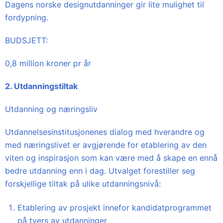
Dagens norske designutdanninger gir lite mulighet til
fordypning.
BUDSJETT:
0,8 million kroner pr år
2. Utdanningstiltak
Utdanning og næringsliv
Utdannelsesinstitusjonenes dialog med hverandre og
med næringslivet er avgjørende for etablering av den
viten og inspirasjon som kan være med å skape en ennå
bedre utdanning enn i dag. Utvalget forestiller seg
forskjellige tiltak på ulike utdanningsnivå:
Etablering av prosjekt innefor kandidatprogrammet
på tvers av utdanninger