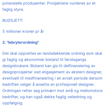
potensielle produsenter. Prosjektene vurderes av et
faglig styre.
BUDSJETT:
5 millioner kroner pr år
2. "Isbryterordning"
Det skal opprettes en landsdekkende ordning som skal
gi faglig og økonomisk bistand til førstegangs
designbrukere. Bistand kan gis til delfinansiering av
designprosjekter ved engasjement av ekstern designer,
eventuelt til medfinansiering i en avtalt periode dersom
bedriften velger å ansette en profesjonell designer.
Ordningen retter seg primært mot små og mellomstore
bedrifter, og kan også dekke faglig veiledning og
oppfølging.