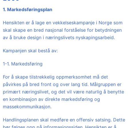
1. Markedsføringsplan
Hensikten er å lage en vekkelseskampanje i Norge som
skal skape en bred nasjonal forståelse for betydningen
av å bruke design i næringslivets nyskapingsarbeid.
Kampanjen skal bestå av:
1-1. Markedsføring
For å skape tilstrekkelig oppmerksomhet må det
påvirkes på bred front og over lang tid. Målgruppen er
primært næringslivet, og det vil være naturlig å benytte
en kombinasjon av direkte markedsføring og
massekommunikasjon.
Handlingsplanen skal medføre en offensiv satsing. Dette
bør følges opp på informasjonssiden. Hensikten er å