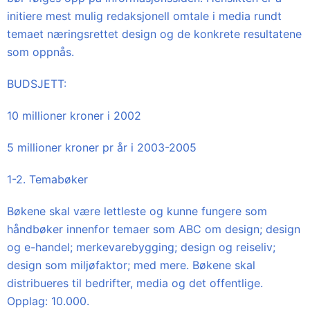
initiere mest mulig redaksjonell omtale i media rundt
temaet næringsrettet design og de konkrete resultatene
som oppnås.
BUDSJETT:
10 millioner kroner i 2002
5 millioner kroner pr år i 2003-2005
1-2. Temabøker
Bøkene skal være lettleste og kunne fungere som
håndbøker innenfor temaer som ABC om design; design
og e-handel; merkevarebygging; design og reiseliv;
design som miljøfaktor; med mere. Bøkene skal
distribueres til bedrifter, media og det offentlige.
Opplag: 10.000.