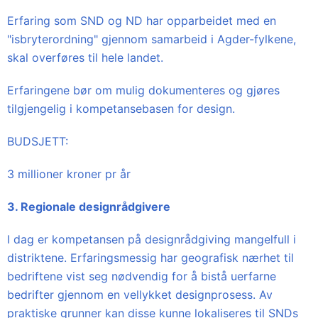
Erfaring som SND og ND har opparbeidet med en
"isbryterordning" gjennom samarbeid i Agder-fylkene,
skal overføres til hele landet.
Erfaringene bør om mulig dokumenteres og gjøres
tilgjengelig i kompetansebasen for design.
BUDSJETT:
3 millioner kroner pr år
3. Regionale designrådgivere
I dag er kompetansen på designrådgiving mangelfull i
distriktene. Erfaringsmessig har geografisk nærhet til
bedriftene vist seg nødvendig for å bistå uerfarne
bedrifter gjennom en vellykket designprosess. Av
praktiske grunner kan disse kunne lokaliseres til SNDs