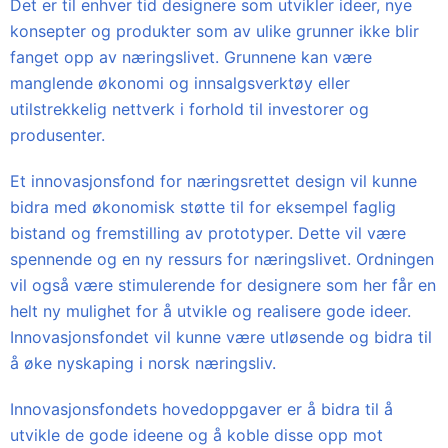
Det er til enhver tid designere som utvikler ideer, nye
konsepter og produkter som av ulike grunner ikke blir
fanget opp av næringslivet. Grunnene kan være
manglende økonomi og innsalgsverktøy eller
utilstrekkelig nettverk i forhold til investorer og
produsenter.
Et innovasjonsfond for næringsrettet design vil kunne
bidra med økonomisk støtte til for eksempel faglig
bistand og fremstilling av prototyper. Dette vil være
spennende og en ny ressurs for næringslivet. Ordningen
vil også være stimulerende for designere som her får en
helt ny mulighet for å utvikle og realisere gode ideer.
Innovasjonsfondet vil kunne være utløsende og bidra til
å øke nyskaping i norsk næringsliv.
Innovasjonsfondets hovedoppgaver er å bidra til å
utvikle de gode ideene og å koble disse opp mot