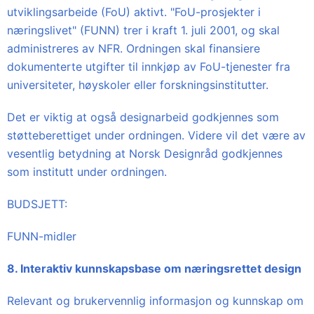
utviklingsarbeide (FoU) aktivt. "FoU-prosjekter i
næringslivet" (FUNN) trer i kraft 1. juli 2001, og skal
administreres av NFR. Ordningen skal finansiere
dokumenterte utgifter til innkjøp av FoU-tjenester fra
universiteter, høyskoler eller forskningsinstitutter.
Det er viktig at også designarbeid godkjennes som
støtteberettiget under ordningen. Videre vil det være av
vesentlig betydning at Norsk Designråd godkjennes
som institutt under ordningen.
BUDSJETT:
FUNN-midler
8. Interaktiv kunnskapsbase om næringsrettet design
Relevant og brukervennlig informasjon og kunnskap om