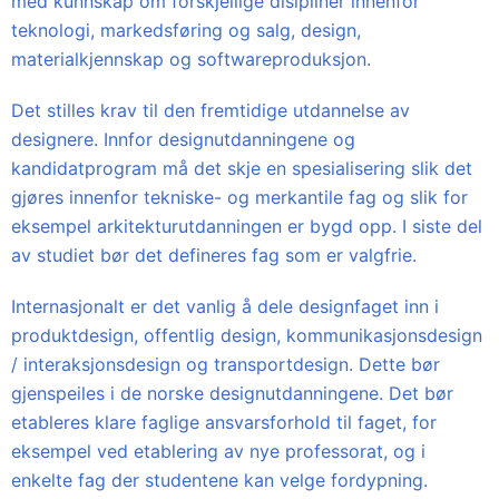
med kunnskap om forskjellige disipliner innenfor
teknologi, markedsføring og salg, design,
materialkjennskap og softwareproduksjon.
Det stilles krav til den fremtidige utdannelse av
designere. Innfor designutdanningene og
kandidatprogram må det skje en spesialisering slik det
gjøres innenfor tekniske- og merkantile fag og slik for
eksempel arkitekturutdanningen er bygd opp. I siste del
av studiet bør det defineres fag som er valgfrie.
Internasjonalt er det vanlig å dele designfaget inn i
produktdesign, offentlig design, kommunikasjonsdesign
/ interaksjonsdesign og transportdesign. Dette bør
gjenspeiles i de norske designutdanningene. Det bør
etableres klare faglige ansvarsforhold til faget, for
eksempel ved etablering av nye professorat, og i
enkelte fag der studentene kan velge fordypning.