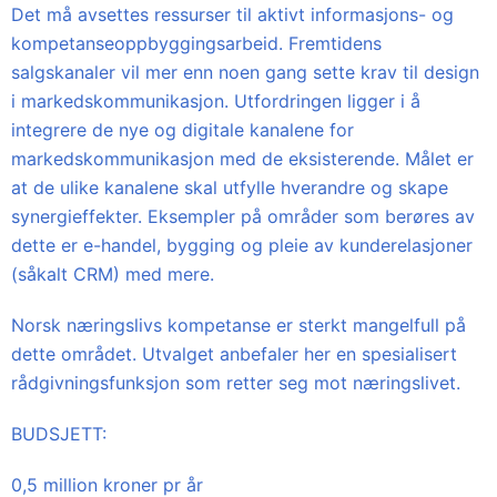
Det må avsettes ressurser til aktivt informasjons- og
kompetanseoppbyggingsarbeid. Fremtidens
salgskanaler vil mer enn noen gang sette krav til design
i markedskommunikasjon. Utfordringen ligger i å
integrere de nye og digitale kanalene for
markedskommunikasjon med de eksisterende. Målet er
at de ulike kanalene skal utfylle hverandre og skape
synergieffekter. Eksempler på områder som berøres av
dette er e-handel, bygging og pleie av kunderelasjoner
(såkalt CRM) med mere.
Norsk næringslivs kompetanse er sterkt mangelfull på
dette området. Utvalget anbefaler her en spesialisert
rådgivningsfunksjon som retter seg mot næringslivet.
BUDSJETT:
0,5 million kroner pr år