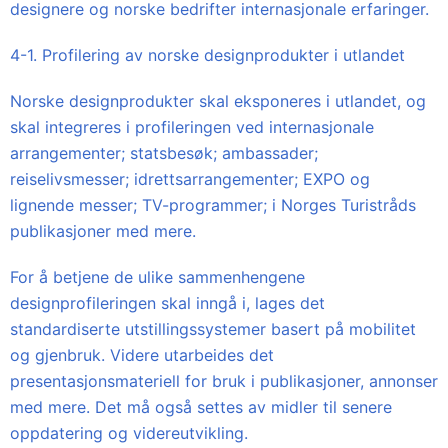
designere og norske bedrifter internasjonale erfaringer.
4-1. Profilering av norske designprodukter i utlandet
Norske designprodukter skal eksponeres i utlandet, og
skal integreres i profileringen ved internasjonale
arrangementer; statsbesøk; ambassader;
reiselivsmesser; idrettsarrangementer; EXPO og
lignende messer; TV-programmer; i Norges Turistråds
publikasjoner med mere.
For å betjene de ulike sammenhengene
designprofileringen skal inngå i, lages det
standardiserte utstillingssystemer basert på mobilitet
og gjenbruk. Videre utarbeides det
presentasjonsmateriell for bruk i publikasjoner, annonser
med mere. Det må også settes av midler til senere
oppdatering og videreutvikling.