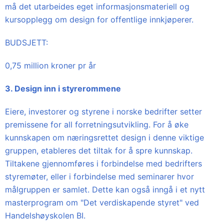
må det utarbeides eget informasjonsmateriell og
kursopplegg om design for offentlige innkjøperer.
BUDSJETT:
0,75 million kroner pr år
3. Design inn i styrerommene
Eiere, investorer og styrene i norske bedrifter setter
premissene for all forretningsutvikling. For å øke
kunnskapen om næringsrettet design i denne viktige
gruppen, etableres det tiltak for å spre kunnskap.
Tiltakene gjennomføres i forbindelse med bedrifters
styremøter, eller i forbindelse med seminarer hvor
målgruppen er samlet. Dette kan også inngå i et nytt
masterprogram om "Det verdiskapende styret" ved
Handelshøyskolen BI.