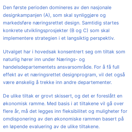
Den første perioden domineres av den nasjonale
designkampanjen (A), som skal synliggjøre og
markedsføre næringsrettet design. Samtidig startes
konkrete utviklingsprosjekter (B og C) som skal
implementere strategien i et langsiktig perspektiv.
Utvalget har i hovedsak konsentrert seg om tiltak som
naturlig hører inn under Nærings- og
handelsdepartementets ansvarsområde. For å få full
effekt av et næringsrettet designprogram, vil det også
være ønskelig å trekke inn andre departementer.
De ulike tiltak er grovt skissert, og det er foreslått en
økonomisk ramme. Med basis i at tiltakene vil gå over
flere år, må det legges inn fleksibilitet og muligheter for
omdisponering av den økonomiske rammen basert på
en løpende evaluering av de ulike tiltakene.