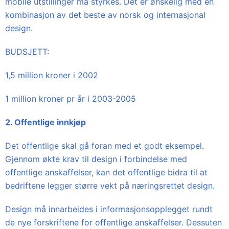
mobile utstillinger må styrkes. Det er ønskelig med en
kombinasjon av det beste av norsk og internasjonal
design.
BUDSJETT:
1,5 million kroner i 2002
1 million kroner pr år i 2003-2005
2. Offentlige innkjøp
Det offentlige skal gå foran med et godt eksempel.
Gjennom økte krav til design i forbindelse med
offentlige anskaffelser, kan det offentlige bidra til at
bedriftene legger større vekt på næringsrettet design.
Design må innarbeides i informasjonsopplegget rundt
de nye forskriftene for offentlige anskaffelser. Dessuten