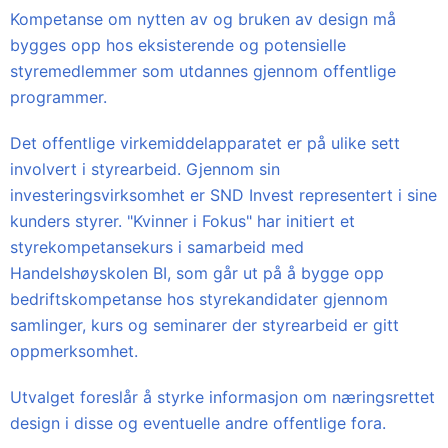
Kompetanse om nytten av og bruken av design må
bygges opp hos eksisterende og potensielle
styremedlemmer som utdannes gjennom offentlige
programmer.
Det offentlige virkemiddelapparatet er på ulike sett
involvert i styrearbeid. Gjennom sin
investeringsvirksomhet er SND Invest representert i sine
kunders styrer. "Kvinner i Fokus" har initiert et
styrekompetansekurs i samarbeid med
Handelshøyskolen BI, som går ut på å bygge opp
bedriftskompetanse hos styrekandidater gjennom
samlinger, kurs og seminarer der styrearbeid er gitt
oppmerksomhet.
Utvalget foreslår å styrke informasjon om næringsrettet
design i disse og eventuelle andre offentlige fora.