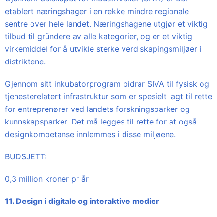
etablert næringshager i en rekke mindre regionale
sentre over hele landet. Næringshagene utgjør et viktig
tilbud til gründere av alle kategorier, og er et viktig
virkemiddel for å utvikle sterke verdiskapingsmiljøer i
distriktene.
Gjennom sitt inkubatorprogram bidrar SIVA til fysisk og
tjenesterelatert infrastruktur som er spesielt lagt til rette
for entreprenører ved landets forskningsparker og
kunnskapsparker. Det må legges til rette for at også
designkompetanse innlemmes i disse miljøene.
BUDSJETT:
0,3 million kroner pr år
11. Design i digitale og interaktive medier