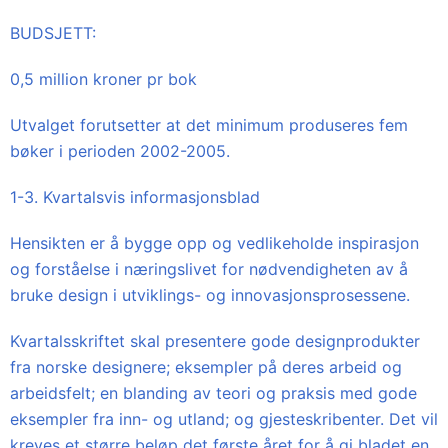
BUDSJETT:
0,5 million kroner pr bok
Utvalget forutsetter at det minimum produseres fem
bøker i perioden 2002-2005.
1-3. Kvartalsvis informasjonsblad
Hensikten er å bygge opp og vedlikeholde inspirasjon
og forståelse i næringslivet for nødvendigheten av å
bruke design i utviklings- og innovasjonsprosessene.
Kvartalsskriftet skal presentere gode designprodukter
fra norske designere; eksempler på deres arbeid og
arbeidsfelt; en blanding av teori og praksis med gode
eksempler fra inn- og utland; og gjesteskribenter. Det vil
kreves et større beløp det første året for å gi bladet en