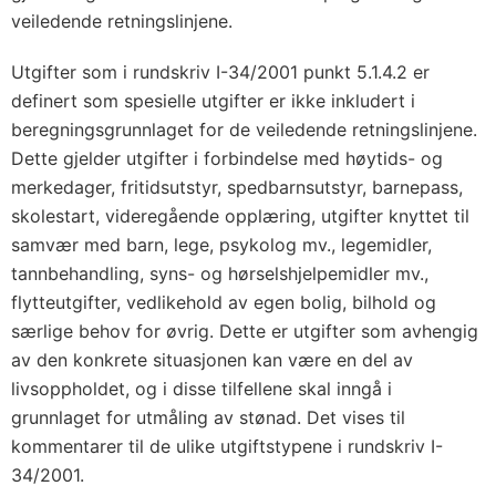
veiledende retningslinjene.
Utgifter som i rundskriv I-34/2001 punkt 5.1.4.2 er
definert som spesielle utgifter er ikke inkludert i
beregningsgrunnlaget for de veiledende retningslinjene.
Dette gjelder utgifter i forbindelse med høytids- og
merkedager, fritidsutstyr, spedbarnsutstyr, barnepass,
skolestart, videregående opplæring, utgifter knyttet til
samvær med barn, lege, psykolog mv., legemidler,
tannbehandling, syns- og hørselshjelpemidler mv.,
flytteutgifter, vedlikehold av egen bolig, bilhold og
særlige behov for øvrig. Dette er utgifter som avhengig
av den konkrete situasjonen kan være en del av
livsoppholdet, og i disse tilfellene skal inngå i
grunnlaget for utmåling av stønad. Det vises til
kommentarer til de ulike utgiftstypene i rundskriv I-
34/2001.