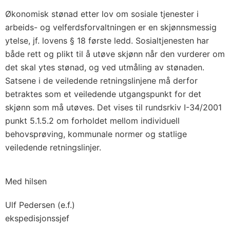
Økonomisk stønad etter lov om sosiale tjenester i
arbeids- og velferdsforvaltningen er en skjønnsmessig
ytelse, jf. lovens § 18 første ledd. Sosialtjenesten har
både rett og plikt til å utøve skjønn når den vurderer om
det skal ytes stønad, og ved utmåling av stønaden.
Satsene i de veiledende retningslinjene må derfor
betraktes som et veiledende utgangspunkt for det
skjønn som må utøves. Det vises til rundsrkiv I-34/2001
punkt 5.1.5.2 om forholdet mellom individuell
behovsprøving, kommunale normer og statlige
veiledende retningslinjer.
Med hilsen
Ulf Pedersen (e.f.)
ekspedisjonssjef