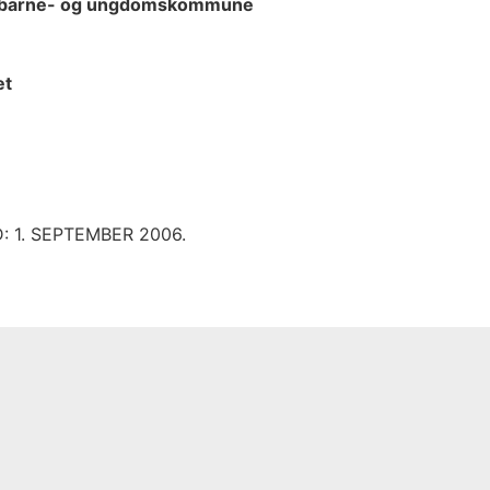
s barne- og ungdomskommune
et
 1. SEPTEMBER 2006.