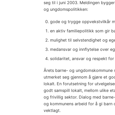
seg til i juni 2003. Meldingen bygg
og ungdomspolitikken:
gode og trygge oppvekstvilkår m
en aktiv familiepolitikk som gir b
mulighet til selvstendighet og eg
medansvar og innflytelse over eg
solidaritet, ansvar og respekt for
Årets barne- og ungdomskommune 
utmerket seg gjennom å gjøre et god
lokalt. En forutsetning for utvelgel
godt samspill lokalt, mellom ulike et
og frivillig sektor. Dialog med barne
og kommunens arbeid for å gi barn og
vektlagt.