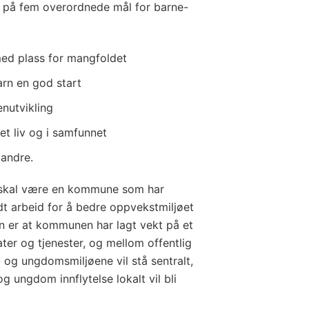
er på fem overordnede mål for barne-
ed plass for mangfoldet
arn en god start
enutvikling
et liv og i samfunnet
 andre.
skal være en kommune som har
t arbeid for å bedre oppvekstmiljøet
sen er at kommunen har lagt vekt på et
ater og tjenester, og mellom offentlig
- og ungdomsmiljøene vil stå sentralt,
 ungdom innflytelse lokalt vil bli