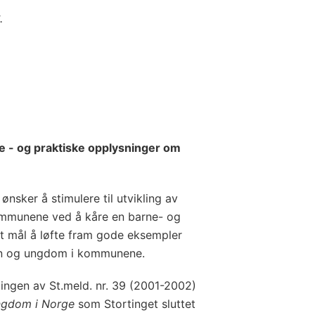
.
e - og praktiske opplysninger om
ønsker å stimulere til utvikling av
ommunene ved å kåre en barne- og
 mål å løfte fram gode eksempler
arn og ungdom i kommunene.
gingen av St.meld. nr. 39 (2001-2002)
ngdom i Norge
som Stortinget sluttet