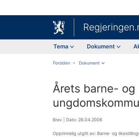
Regjeringen.
Tema
Dokument
A
Forsiden
Dokument
Årets barne- og
ungdomskommu
Brev |
Dato: 28.04.2006
Opprinnelig utgitt av: Barne- og likestilli