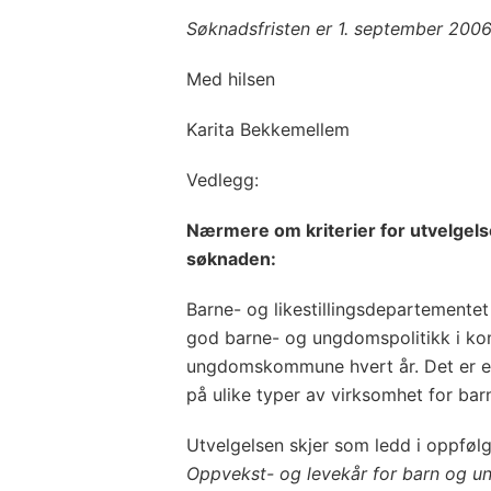
Søknadsfristen er 1. september 2006
Med hilsen
Karita Bekkemellem
Vedlegg:
Nærmere om kriterier for utvelgels
søknaden:
Barne- og likestillingsdepartementet 
god barne- og ungdomspolitikk i k
ungdomskommune hvert år. Det er et
på ulike typer av virksomhet for b
Utvelgelsen skjer som ledd i oppføl
Oppvekst- og levekår for barn og u