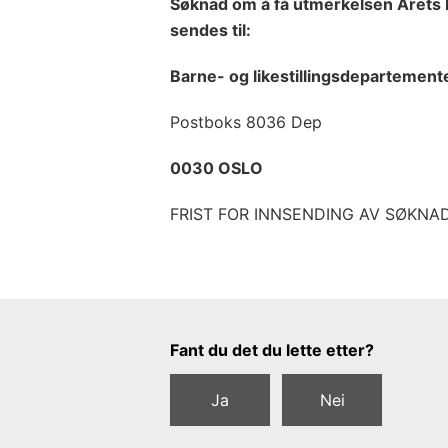
Søknad om å få utmerkelsen Året
sendes til:
Barne- og likestillingsdepartement
Postboks 8036 Dep
0030 OSLO
FRIST FOR INNSENDING AV SØKNAD:
Tilbakemeldingsskjema
Fant du det du lette etter?
Ja
Nei