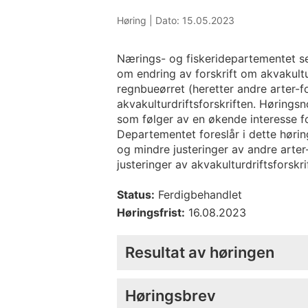
Høring |
Dato: 15.05.2023
Nærings- og fiskeridepartementet s
om endring av forskrift om akvakultu
regnbueørret (heretter andre arter-f
akvakulturdriftsforskriften. Høringsn
som følger av en økende interesse f
Departementet foreslår i dette høri
og mindre justeringer av andre arte
justeringer av akvakulturdriftsforskri
Status:
Ferdigbehandlet
Høringsfrist:
16.08.2023
Resultat av høringen
Høringsbrev