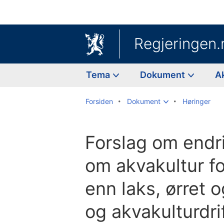
Regjeringen.
Tema
Dokument
A
Forsiden
Dokument
Høringer
Forslag om endri
om akvakultur fo
enn laks, ørret 
og akvakulturdri