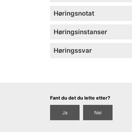
Høringsnotat
Høringsinstanser
Høringssvar
Tilbakemeldingsskjema
Fant du det du lette etter?
Ja
Nei