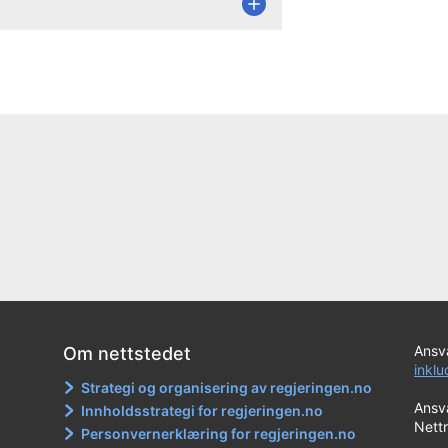
Ansva
Om nettstedet
inkl
Strategi og organisering av regjeringen.no
Ansva
Innholdsstrategi for regjeringen.no
Nett
Personvernerklæring for regjeringen.no