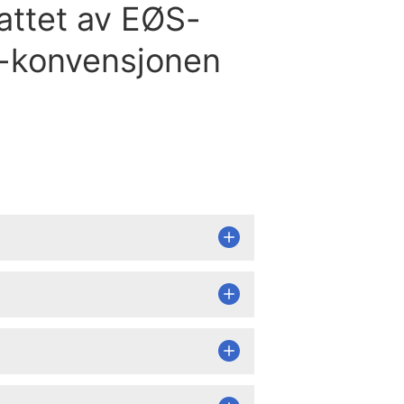
attet av EØS-
A-konvensjonen