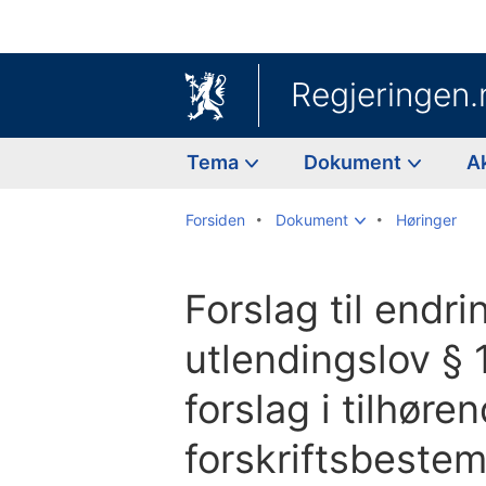
Regjeringen.
Tema
Dokument
A
Forsiden
Dokument
Høringer
Forslag til endri
utlendingslov § 
forslag i tilhøre
forskriftsbeste