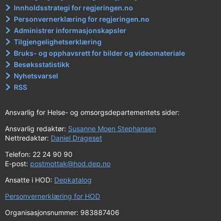
Innholdsstrategi for regjeringen.no
Personvernerklæring for regjeringen.no
Administrer informasjonskapsler
Tilgjengelighetserklæring
Bruks- og opphavsrett for bilder og videomateriale
Besøksstatistikk
Nyhetsvarsel
RSS
Ansvarlig for Helse- og omsorgsdepartementets sider:
Ansvarlig redaktør:
Susanne Moen Stephansen
Nettredaktør:
Daniel Drageset
Telefon: 22 24 90 90
E-post:
postmottak@hod.dep.no
Ansatte i HOD:
Depkatalog
Personvernerklæring for HOD
Organisasjonsnummer: 983887406