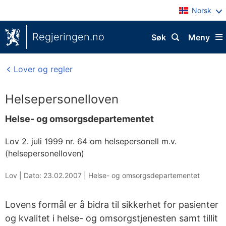
Norsk
Regjeringen.no
Søk
Meny
Lover og regler
Helsepersonelloven
Helse- og omsorgsdepartementet
Lov 2. juli 1999 nr. 64 om helsepersonell m.v.
(helsepersonelloven)
Lov |
Dato: 23.02.2007
|
Helse- og omsorgsdepartementet
Lovens formål er å bidra til sikkerhet for pasienter
og kvalitet i helse- og omsorgstjenesten samt tillit