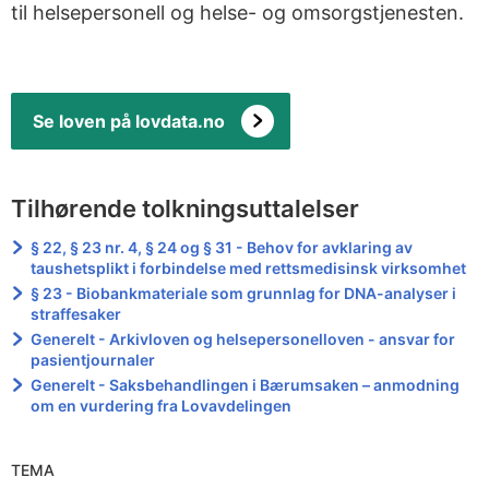
til helsepersonell og helse- og omsorgstjenesten.
Se loven på lovdata.no
Tilhørende tolkningsuttalelser
§ 22, § 23 nr. 4, § 24 og § 31 - Behov for avklaring av
taushetsplikt i forbindelse med rettsmedisinsk virksomhet
§ 23 - Biobankmateriale som grunnlag for DNA-analyser i
straffesaker
Generelt - Arkivloven og helsepersonelloven - ansvar for
pasientjournaler
Generelt - Saksbehandlingen i Bærumsaken – anmodning
om en vurdering fra Lovavdelingen
TEMA