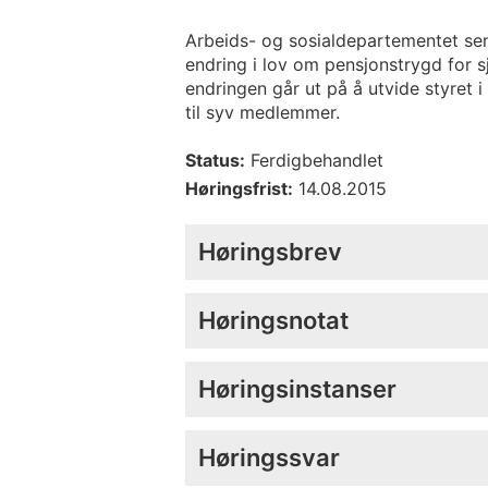
Arbeids- og sosialdepartementet sen
endring i lov om pensjonstrygd for s
endringen går ut på å utvide styret 
til syv medlemmer.
Status:
Ferdigbehandlet
Høringsfrist:
14.08.2015
Høringsbrev
Høringsnotat
Høringsinstanser
Høringssvar