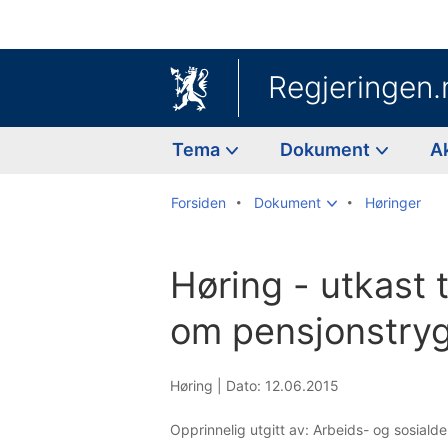
Regjeringen.
Tema
Dokument
A
Forsiden
Dokument
Høringer
Høring - utkast t
om pensjonstryg
Høring |
Dato: 12.06.2015
Opprinnelig utgitt av: Arbeids- og sosial