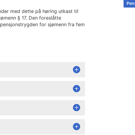
Pens
der med dette på høring utkast til
jømenn § 17. Den foreslåtte
i pensjonstrygden for sjømenn fra fem