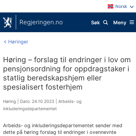
Norsk
Regjeringen.no
Søk
Meny
Høringer
Høring – forslag til endringer i lov om
pensjonsordning for oppdragstaker i
statlig beredskapshjem eller
spesialisert fosterhjem
Høring |
Dato: 24.10.2023
|
Arbeids- og
inkluderingsdepartementet
Arbeids- og inkluderingsdepartementet sender med
dette på høring forslag til endringer i ovennevnte