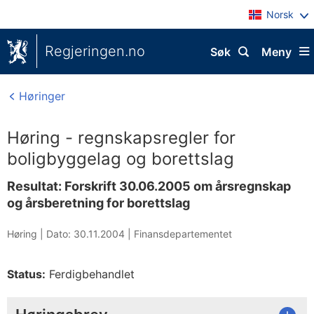
Norsk
Regjeringen.no
Søk
Meny
Høringer
Høring - regnskapsregler for
boligbyggelag og borettslag
Resultat: Forskrift 30.06.2005 om årsregnskap
og årsberetning for borettslag
Høring |
Dato: 30.11.2004
|
Finansdepartementet
Status:
Ferdigbehandlet