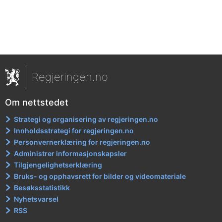
Regjeringen.no
Om nettstedet
Strategi og organisering av regjeringen.no
Innholdsstrategi for regjeringen.no
Personvernerklæring for regjeringen.no
Administrer informasjonskapsler
Tilgjengelighetserklæring
Bruks- og opphavsrett for bilder og videomateriale
Besøksstatistikk
Nyhetsvarsel
RSS