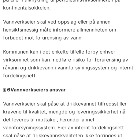
kontinentalsokkelen.
Vannverkseier skal ved oppslag eller på annen
hensiktsmessig måte informere allmennheten om
forbudet mot forurensing av vann.
Kommunen kan i det enkelte tilfelle forby enhver
virksomhet som kan medføre risiko for forurensing av
råvann og drikkevann i vannforsyningssystem og internt
fordelingsnett.
§ 6Vannverkseiers ansvar
Vannverkseier skal påse at drikkevannet tilfredsstiller
kravene til kvalitet, mengde og leveringssikkerhet når
det leveres til mottaker, herunder annet
vannforsyningssystem. Eier av internt fordelingsnett
skal påse at drikkevannskvaliteten ikke forringes ut