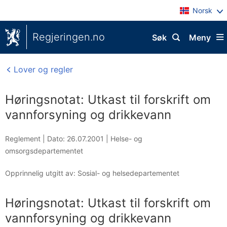
Norsk
Regjeringen.no
Søk
Meny
Lover og regler
Høringsnotat: Utkast til forskrift om
vannforsyning og drikkevann
Reglement |
Dato: 26.07.2001
|
Helse- og
omsorgsdepartementet
Opprinnelig utgitt av: Sosial- og helsedepartementet
Høringsnotat: Utkast til forskrift om
vannforsyning og drikkevann