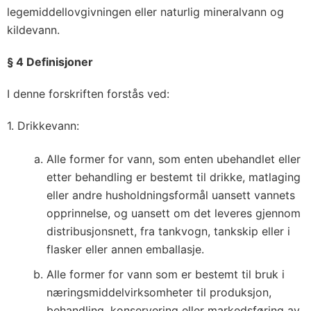
legemiddellovgivningen eller naturlig mineralvann og
kildevann.
§ 4 Definisjoner
I denne forskriften forstås ved:
1. Drikkevann:
Alle former for vann, som enten ubehandlet eller
etter behandling er bestemt til drikke, matlaging
eller andre husholdningsformål uansett vannets
opprinnelse, og uansett om det leveres gjennom
distribusjonsnett, fra tankvogn, tankskip eller i
flasker eller annen emballasje.
Alle former for vann som er bestemt til bruk i
næringsmiddelvirksomheter til produksjon,
behandling, konservering eller markedsføring av