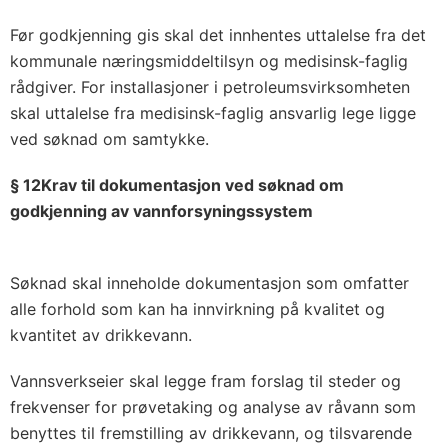
Før godkjenning gis skal det innhentes uttalelse fra det
kommunale næringsmiddeltilsyn og medisinsk-faglig
rådgiver. For installasjoner i petroleumsvirksomheten
skal uttalelse fra medisinsk-faglig ansvarlig lege ligge
ved søknad om samtykke.
§ 12Krav til dokumentasjon ved søknad om
godkjenning av vannforsyningssystem
Søknad skal inneholde dokumentasjon som omfatter
alle forhold som kan ha innvirkning på kvalitet og
kvantitet av drikkevann.
Vannsverkseier skal legge fram forslag til steder og
frekvenser for prøvetaking og analyse av råvann som
benyttes til fremstilling av drikkevann, og tilsvarende