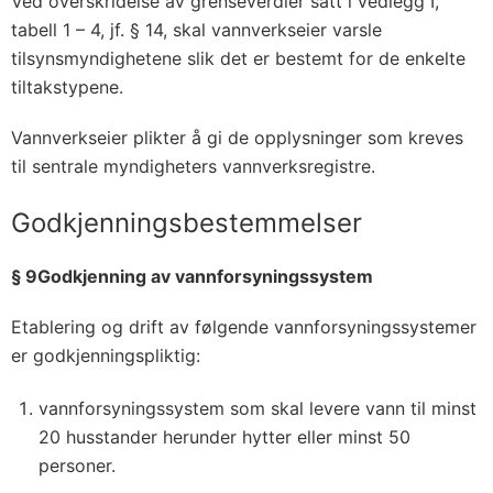
Ved overskridelse av grenseverdier satt i vedlegg I,
tabell 1 – 4, jf. § 14, skal vannverkseier varsle
tilsynsmyndighetene slik det er bestemt for de enkelte
tiltakstypene.
Vannverkseier plikter å gi de opplysninger som kreves
til sentrale myndigheters vannverksregistre.
Godkjenningsbestemmelser
§ 9Godkjenning av vannforsyningssystem
Etablering og drift av følgende vannforsyningssystemer
er godkjenningspliktig:
vannforsyningssystem som skal levere vann til minst
20 husstander herunder hytter eller minst 50
personer.