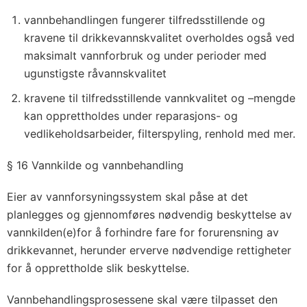
vannbehandlingen fungerer tilfredsstillende og
kravene til drikkevannskvalitet overholdes også ved
maksimalt vannforbruk og under perioder med
ugunstigste råvannskvalitet
kravene til tilfredsstillende vannkvalitet og –mengde
kan opprettholdes under reparasjons- og
vedlikeholdsarbeider, filterspyling, renhold med mer.
§ 16 Vannkilde og vannbehandling
Eier av vannforsyningssystem skal påse at det
planlegges og gjennomføres nødvendig beskyttelse av
vannkilden(e)for å forhindre fare for forurensning av
drikkevannet, herunder erverve nødvendige rettigheter
for å opprettholde slik beskyttelse.
Vannbehandlingsprosessene skal være tilpasset den