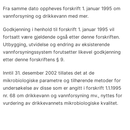
Fra samme dato oppheves forskrift 1. januar 1995 om
vannforsyning og drikkevann med mer.
Godkjenning i henhold til forskrift 1. januar 1995 vil
fortsatt være gjeldende også etter denne forskriften.
Utbygging, utvidelse og endring av eksisterende
vannforsyningssystem forutsetter likevel godkjenning
etter denne forskriftens § 9.
Inntil 31. desember 2002 tillates det at de
mikrobiologiske parametre og tilhørende metoder for
undersøkelse av disse som er angitt i forskrift 1.1.1995
nr. 68 om drikkevann og vannforsyning mv., nyttes for
vurdering av drikkevannets mikrobiologiske kvalitet.