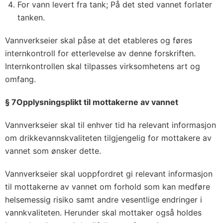
For vann levert fra tank; På det sted vannet forlater
tanken.
Vannverkseier skal påse at det etableres og føres
internkontroll for etterlevelse av denne forskriften.
Internkontrollen skal tilpasses virksomhetens art og
omfang.
§ 7Opplysningsplikt til mottakerne av vannet
Vannverkseier skal til enhver tid ha relevant informasjon
om drikkevannskvaliteten tilgjengelig for mottakere av
vannet som ønsker dette.
Vannverkseier skal uoppfordret gi relevant informasjon
til mottakerne av vannet om forhold som kan medføre
helsemessig risiko samt andre vesentlige endringer i
vannkvaliteten. Herunder skal mottaker også holdes