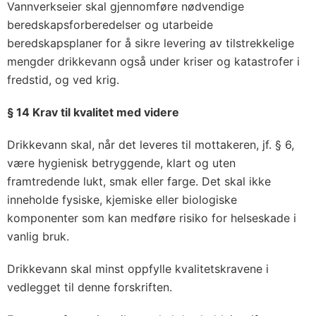
Vannverkseier skal gjennomføre nødvendige
beredskapsforberedelser og utarbeide
beredskapsplaner for å sikre levering av tilstrekkelige
mengder drikkevann også under kriser og katastrofer i
fredstid, og ved krig.
§ 14 Krav til kvalitet med videre
Drikkevann skal, når det leveres til mottakeren, jf. § 6,
være hygienisk betryggende, klart og uten
framtredende lukt, smak eller farge. Det skal ikke
inneholde fysiske, kjemiske eller biologiske
komponenter som kan medføre risiko for helseskade i
vanlig bruk.
Drikkevann skal minst oppfylle kvalitetskravene i
vedlegget til denne forskriften.