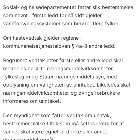
Sosial- og helsedepartementet fatter slik bestemmelse
som nevnt i første ledd for så vidt gjelder
vannforsyningssystemer som berører flere fylker.
Om hastevedtak gjelder reglene i
kommunehelsetjenesteloven § 4a-3 andre ledd.
Begrunnet vedtak etter første eller andre ledd skal
meddeles berørte næringsmiddelvirksomheter,
fylkeslegen og Staten næringsmiddeltilsyn, med
opplysning om varigheten av unntaket. Likeledes skal
næringsmiddelvirksomheter og øvrige forbrukere
informeres om unntaket.
Den myndighet som fatter vedtak om unntak,
bestemmer hvilke tiltak som må settes i verk for at
vannet skal være egnet til drikke eller annet
næringsmiddelformål.