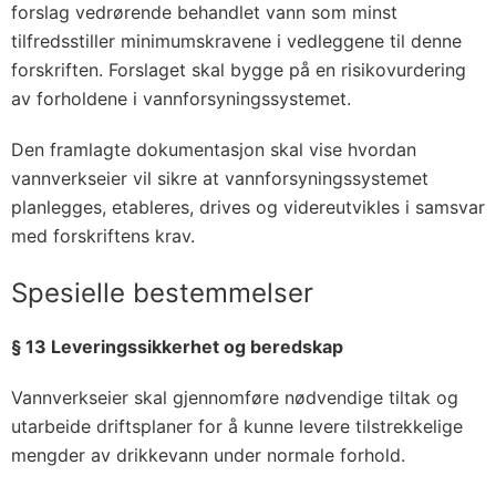
forslag vedrørende behandlet vann som minst
tilfredsstiller minimumskravene i vedleggene til denne
forskriften. Forslaget skal bygge på en risikovurdering
av forholdene i vannforsyningssystemet.
Den framlagte dokumentasjon skal vise hvordan
vannverkseier vil sikre at vannforsyningssystemet
planlegges, etableres, drives og videreutvikles i samsvar
med forskriftens krav.
Spesielle bestemmelser
§ 13 Leveringssikkerhet og beredskap
Vannverkseier skal gjennomføre nødvendige tiltak og
utarbeide driftsplaner for å kunne levere tilstrekkelige
mengder av drikkevann under normale forhold.