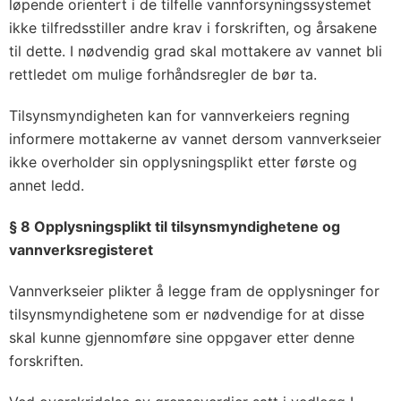
løpende orientert i de tilfelle vannforsyningssystemet
ikke tilfredsstiller andre krav i forskriften, og årsakene
til dette. I nødvendig grad skal mottakere av vannet bli
rettledet om mulige forhåndsregler de bør ta.
Tilsynsmyndigheten kan for vannverkeiers regning
informere mottakerne av vannet dersom vannverkseier
ikke overholder sin opplysningsplikt etter første og
annet ledd.
§ 8 Opplysningsplikt til tilsynsmyndighetene og
vannverksregisteret
Vannverkseier plikter å legge fram de opplysninger for
tilsynsmyndighetene som er nødvendige for at disse
skal kunne gjennomføre sine oppgaver etter denne
forskriften.