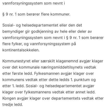
vannforsyningssystem som nevnt i
§ 9 nr. 1 som berører flere kommuner.
Sosial- og helsedepartementet eller den det
bemyndiger gir godkjenning av hele eller deler av
vannforsyningssystem som nevnt i § 9 nr. 1 som berører
flere fylker, og vannforsyningssystem på
kontinentalsokkelen.
Kommunestyret eller særskilt klagenemnd avgjør klager
over det kommunale næringsmiddeltilsynets vedtak
etter første ledd. Fylkesmannen avgjør klager over
kommunens vedtak etter dette ledds 1. punktum og
etter 1. ledd. Sosial- og helsedepartementet avgjør
klager over fylkesmannens vedtak etter annet ledd.
Kongen avgjør klager over departementets vedtak etter
tredje ledd.