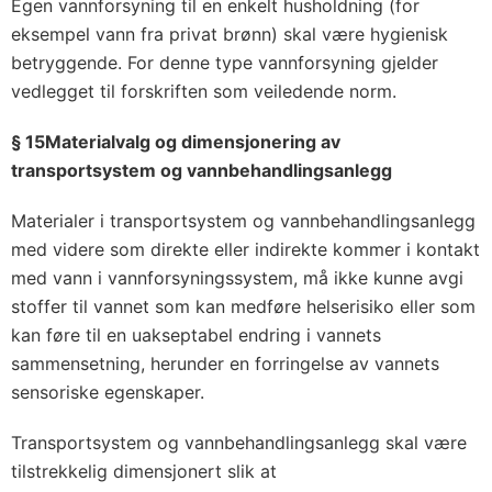
Egen vannforsyning til en enkelt husholdning (for
eksempel vann fra privat brønn) skal være hygienisk
betryggende. For denne type vannforsyning gjelder
vedlegget til forskriften som veiledende norm.
§ 15Materialvalg og dimensjonering av
transportsystem og vannbehandlingsanlegg
Materialer i transportsystem og vannbehandlingsanlegg
med videre som direkte eller indirekte kommer i kontakt
med vann i vannforsyningssystem, må ikke kunne avgi
stoffer til vannet som kan medføre helserisiko eller som
kan føre til en uakseptabel endring i vannets
sammensetning, herunder en forringelse av vannets
sensoriske egenskaper.
Transportsystem og vannbehandlingsanlegg skal være
tilstrekkelig dimensjonert slik at