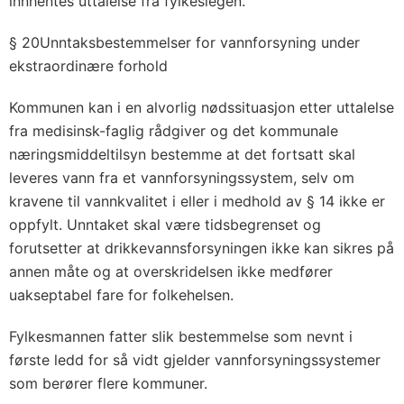
innhentes uttalelse fra fylkeslegen.
§ 20Unntaksbestemmelser for vannforsyning under
ekstraordinære forhold
Kommunen kan i en alvorlig nødssituasjon etter uttalelse
fra medisinsk-faglig rådgiver og det kommunale
næringsmiddeltilsyn bestemme at det fortsatt skal
leveres vann fra et vannforsyningssystem, selv om
kravene til vannkvalitet i eller i medhold av § 14 ikke er
oppfylt. Unntaket skal være tidsbegrenset og
forutsetter at drikkevannsforsyningen ikke kan sikres på
annen måte og at overskridelsen ikke medfører
uakseptabel fare for folkehelsen.
Fylkesmannen fatter slik bestemmelse som nevnt i
første ledd for så vidt gjelder vannforsyningssystemer
som berører flere kommuner.