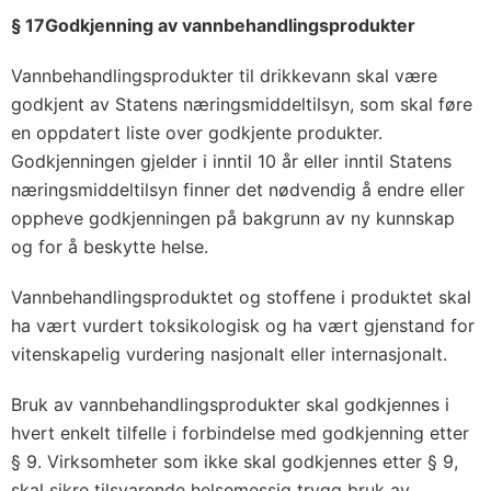
§ 17Godkjenning av vannbehandlingsprodukter
Vannbehandlingsprodukter til drikkevann skal være
godkjent av Statens næringsmiddeltilsyn, som skal føre
en oppdatert liste over godkjente produkter.
Godkjenningen gjelder i inntil 10 år eller inntil Statens
næringsmiddeltilsyn finner det nødvendig å endre eller
oppheve godkjenningen på bakgrunn av ny kunnskap
og for å beskytte helse.
Vannbehandlingsproduktet og stoffene i produktet skal
ha vært vurdert toksikologisk og ha vært gjenstand for
vitenskapelig vurdering nasjonalt eller internasjonalt.
Bruk av vannbehandlingsprodukter skal godkjennes i
hvert enkelt tilfelle i forbindelse med godkjenning etter
§ 9. Virksomheter som ikke skal godkjennes etter § 9,
skal sikre tilsvarende helsemessig trygg bruk av