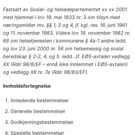
Fastsatt av Sosial- og helsedepartementet xx xx 2001
med hjemmel i lov 19. mai 1933 nr. 3 om tilsyn med
næringsmidler mv. §§ 1, 3 og 4, jf. kgl. res. 16. juni 1961
og 11. november 1983. Videre lov 19. november 1982 nr.
66 om helsetjenesten i kommunene § 4a-1 andre ledd,
og lov 23. juni 2000 nr. 56 om helsemessig og sosial
beredskap § 2-2, 4. og 5. ledd. Jf. EØS-avtalen vedlegg
XX (Rdir 98/8/EF – ennå ikke innlemmet i EØS-avtalen)
og vedlegg XX nr. 7a (Rdir 98/83/EF).
Innholdsfortegnelse
Innledende bestemmelser
Generelle bestemmelser
Godkjenningsbestemmelser
Spesielle bestemmelser