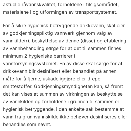
aktuelle råvannskvalitet, forholdene i tilsigsområdet,
materialene i og utformingen av transportsystemet.
For å sikre hygienisk betryggende drikkevann, skal eier
av godkjenningspliktig vannverk gjennom valg av
vannkilde(r), beskyttelse av denne (disse) og etablering
av vannbehandling sørge for at det til sammen finnes
minimum 2 hygieniske barrierer i
vannforsyningssystemet. En av disse skal sørge for at
drikkevann blir desinfisert eller behandlet på annen
måte for å fjerne, uskadeliggjøre eller drepe
smittestoffer. Godkjenningsmyndigheten kan, så fremt
det kan vises at summen av virkningen av beskyttelse
av vannkilden og forholdene i grunnen til sammen er
hygienisk betryggende, i den enkelte sak bestemme at
vann fra grunnvannskilde ikke behøver desinfiseres eller
behandles som nevnt.