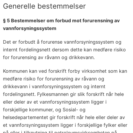
Generelle bestemmelser
§ 5 Bestemmelser om forbud mot forurensning av
vannforsyningssystem
Det er forbudt å forurense vannforsyningssystem og
internt fordelingsnett dersom dette kan medføre risiko
for forurensing av råvann og drikkevann.
Kommunen kan ved forskrift forby virksomhet som kan
medføre risiko for forurensning av råvann og
drikkevann i vannforsyningssystem og internt
fordelingsnett. Fylkesmannen gir slik forskrift når hele
eller deler av et vannforsyningssystem ligger i
forskjellige kommuner, og Sosial- og
helsedepartementet gir forskrift når hele eller deler av
et vannforsyningssystem ligger i forskjellige fylker eller
på eller i tilknytning til petroleumsvirksomheten på