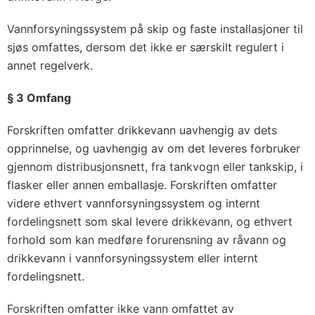
Vannforsyningssystem på skip og faste installasjoner til
sjøs omfattes, dersom det ikke er særskilt regulert i
annet regelverk.
§ 3 Omfang
Forskriften omfatter drikkevann uavhengig av dets
opprinnelse, og uavhengig av om det leveres forbruker
gjennom distribusjonsnett, fra tankvogn eller tankskip, i
flasker eller annen emballasje. Forskriften omfatter
videre ethvert vannforsyningssystem og internt
fordelingsnett som skal levere drikkevann, og ethvert
forhold som kan medføre forurensning av råvann og
drikkevann i vannforsyningssystem eller internt
fordelingsnett.
Forskriften omfatter ikke vann omfattet av