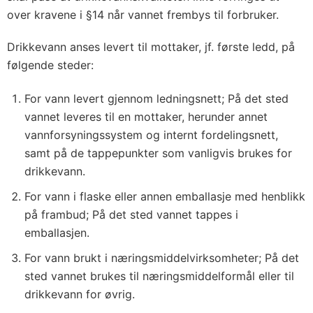
over kravene i §14 når vannet frembys til forbruker.
Drikkevann anses levert til mottaker, jf. første ledd, på
følgende steder:
For vann levert gjennom ledningsnett; På det sted
vannet leveres til en mottaker, herunder annet
vannforsyningssystem og internt fordelingsnett,
samt på de tappepunkter som vanligvis brukes for
drikkevann.
For vann i flaske eller annen emballasje med henblikk
på frambud; På det sted vannet tappes i
emballasjen.
For vann brukt i næringsmiddelvirksomheter; På det
sted vannet brukes til næringsmiddelformål eller til
drikkevann for øvrig.