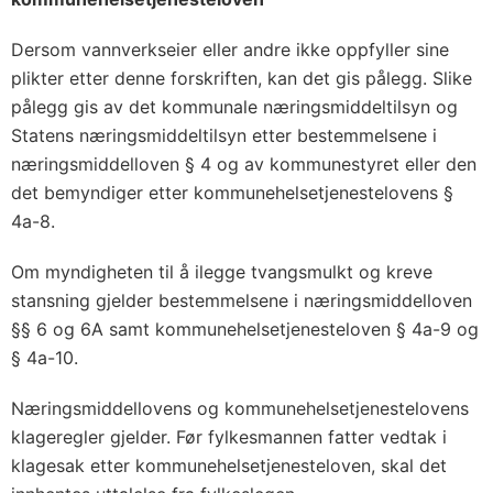
Dersom vannverkseier eller andre ikke oppfyller sine
plikter etter denne forskriften, kan det gis pålegg. Slike
pålegg gis av det kommunale næringsmiddeltilsyn og
Statens næringsmiddeltilsyn etter bestemmelsene i
næringsmiddelloven § 4 og av kommunestyret eller den
det bemyndiger etter kommunehelsetjenestelovens §
4a-8.
Om myndigheten til å ilegge tvangsmulkt og kreve
stansning gjelder bestemmelsene i næringsmiddelloven
§§ 6 og 6A samt kommunehelsetjenesteloven § 4a-9 og
§ 4a-10.
Næringsmiddellovens og kommunehelsetjenestelovens
klageregler gjelder. Før fylkesmannen fatter vedtak i
klagesak etter kommunehelsetjenesteloven, skal det