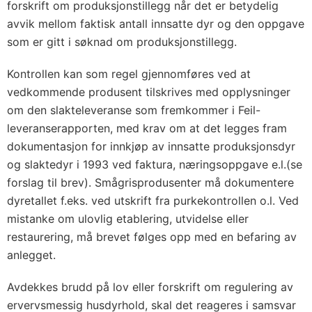
forskrift om produksjonstillegg når det er betydelig
avvik mellom faktisk antall innsatte dyr og den oppgave
som er gitt i søknad om produksjonstillegg.
Kontrollen kan som regel gjennomføres ved at
vedkommende produsent tilskrives med opplysninger
om den slakteleveranse som fremkommer i Feil-
leveranserapporten, med krav om at det legges fram
dokumentasjon for innkjøp av innsatte produksjonsdyr
og slaktedyr i 1993 ved faktura, næringsoppgave e.l.(se
forslag til brev). Smågrisprodusenter må dokumentere
dyretallet f.eks. ved utskrift fra purkekontrollen o.l. Ved
mistanke om ulovlig etablering, utvidelse eller
restaurering, må brevet følges opp med en befaring av
anlegget.
Avdekkes brudd på lov eller forskrift om regulering av
ervervsmessig husdyrhold, skal det reageres i samsvar