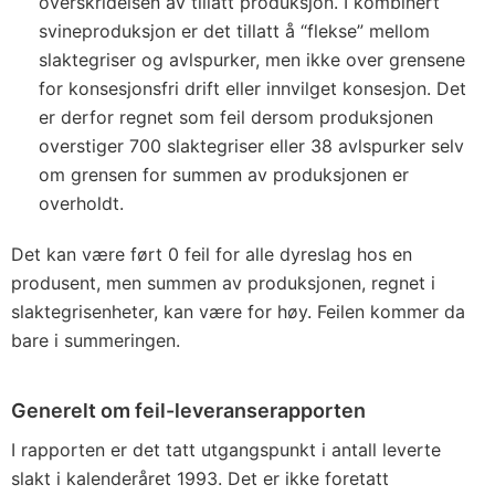
overskridelsen av tillatt produksjon. I kombinert
svineproduksjon er det tillatt å “flekse” mellom
slaktegriser og avlspurker, men ikke over grensene
for konsesjonsfri drift eller innvilget konsesjon. Det
er derfor regnet som feil dersom produksjonen
overstiger 700 slaktegriser eller 38 avlspurker selv
om grensen for summen av produksjonen er
overholdt.
Det kan være ført 0 feil for alle dyreslag hos en
produsent, men summen av produksjonen, regnet i
slaktegrisenheter, kan være for høy. Feilen kommer da
bare i summeringen.
Generelt om feil-leveranserapporten
I rapporten er det tatt utgangspunkt i antall leverte
slakt i kalenderåret 1993. Det er ikke foretatt