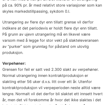
på ca. 90% pr. år med relativt store variasjoner som kan
skyles markedstillpassing, sykdom 0.l.
Utrangering av flere dyr enn tillatt grense vil derfor
indikere at det periodevis er holdt flere dyr enn tillatt.
På grunn av ujevn utrangering må en likevel være
varsom med å legge for stor vekt på slakteleveransen
av “purker” som grunnlag for påstand om ulovlig
produksjon.
Verpehøner:
Grensen for feil er satt ved 2.300 slakt av verpehøner.
Normal utrangering innen kontraktproduksjon er
slakting etter 56 uker d.v.s. litt over ett år. Utenfor
kontraktproduksjon vil verpeperioden neste alltid være
lengre. Normalt vil det derfor bli slaktet ett innsett hvert
år, men det vil forekomme år hvor det ikke slaktes i det