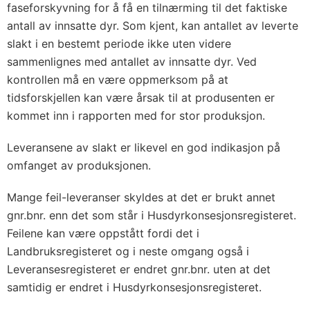
faseforskyvning for å få en tilnærming til det faktiske
antall av innsatte dyr. Som kjent, kan antallet av leverte
slakt i en bestemt periode ikke uten videre
sammenlignes med antallet av innsatte dyr. Ved
kontrollen må en være oppmerksom på at
tidsforskjellen kan være årsak til at produsenten er
kommet inn i rapporten med for stor produksjon.
Leveransene av slakt er likevel en god indikasjon på
omfanget av produksjonen.
Mange feil-leveranser skyldes at det er brukt annet
gnr.bnr. enn det som står i Husdyrkonsesjonsregisteret.
Feilene kan være oppstått fordi det i
Landbruksregisteret og i neste omgang også i
Leveransesregisteret er endret gnr.bnr. uten at det
samtidig er endret i Husdyrkonsesjonsregisteret.