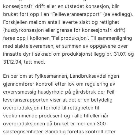
konsesjonsfri drift eller en utstedet konsesjon, blir
bruket ført opp i en “Feilleveranserapport” (se vedlegg).
Forskjellen mellom antall leverte slakt og rettighet
(husdyrkonsesjon eller grense for konsesjonsfri drift)
føres opp i kollonen “Feilproduksjon”. Til sammenligning
med slakteleveransen, er summen av oppgavene over
innsatte dyr i søknad om produksjonstillegg pr. 31.07. og
31.12.94, tatt med.
En ber om at Fylkesmannen, Landbruksavdelingen
gjennomfører kontroll etter lov om regulering av
ervervsmessig husdyrhold på gårdsbruk der Feil-
leveranserapporten viser at det er en betydelig
overproduksjon i forhold til rettigheten til
vedkommende produsent og i alle tilfeller når
overproduksjonen på bruket er mer enn 300
slaktegrisenheter. Samtidig foretas kontroll etter