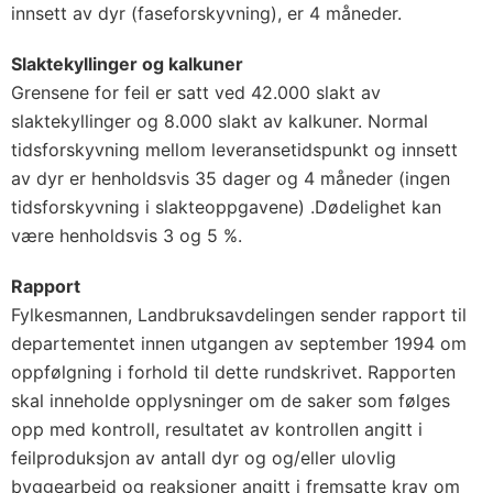
innsett av dyr (faseforskyvning), er 4 måneder.
Slaktekyllinger og kalkuner
Grensene for feil er satt ved 42.000 slakt av
slaktekyllinger og 8.000 slakt av kalkuner. Normal
tidsforskyvning mellom leveransetidspunkt og innsett
av dyr er henholdsvis 35 dager og 4 måneder (ingen
tidsforskyvning i slakteoppgavene) .Dødelighet kan
være henholdsvis 3 og 5 %.
Rapport
Fylkesmannen, Landbruksavdelingen sender rapport til
departementet innen utgangen av september 1994 om
oppfølgning i forhold til dette rundskrivet. Rapporten
skal inneholde opplysninger om de saker som følges
opp med kontroll, resultatet av kontrollen angitt i
feilproduksjon av antall dyr og og/eller ulovlig
byggearbeid og reaksjoner angitt i fremsatte krav om