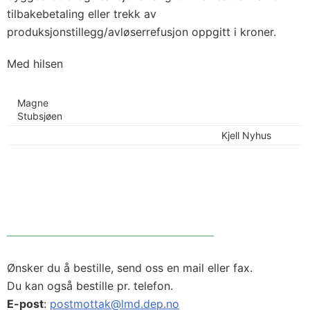
tilbakebetaling eller trekk av
produksjonstillegg/avløserrefusjon oppgitt i kroner.
Med hilsen
Magne
Stubsjøen
Kjell Nyhus
Ønsker du å bestille, send oss en mail eller fax.
Du kan også bestille pr. telefon.
E-post
:
postmottak@lmd.dep.no