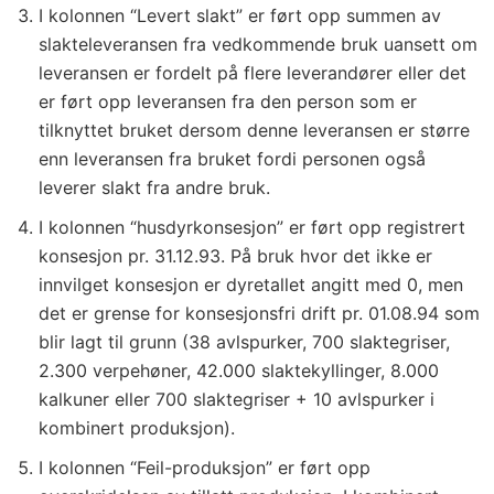
I kolonnen “Levert slakt” er ført opp summen av
slakteleveransen fra vedkommende bruk uansett om
leveransen er fordelt på flere leverandører eller det
er ført opp leveransen fra den person som er
tilknyttet bruket dersom denne leveransen er større
enn leveransen fra bruket fordi personen også
leverer slakt fra andre bruk.
I kolonnen “husdyrkonsesjon” er ført opp registrert
konsesjon pr. 31.12.93. På bruk hvor det ikke er
innvilget konsesjon er dyretallet angitt med 0, men
det er grense for konsesjonsfri drift pr. 01.08.94 som
blir lagt til grunn (38 avlspurker, 700 slaktegriser,
2.300 verpehøner, 42.000 slaktekyllinger, 8.000
kalkuner eller 700 slaktegriser + 10 avlspurker i
kombinert produksjon).
I kolonnen “Feil-produksjon” er ført opp