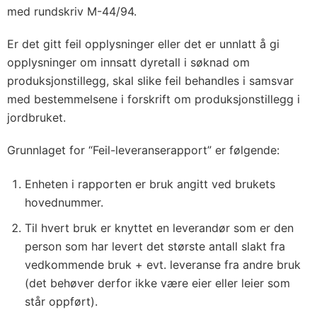
med rundskriv M-44/94.
Er det gitt feil opplysninger eller det er unnlatt å gi
opplysninger om innsatt dyretall i søknad om
produksjonstillegg, skal slike feil behandles i samsvar
med bestemmelsene i forskrift om produksjonstillegg i
jordbruket.
Grunnlaget for “Feil-leveranserapport” er følgende:
Enheten i rapporten er bruk angitt ved brukets
hovednummer.
Til hvert bruk er knyttet en leverandør som er den
person som har levert det største antall slakt fra
vedkommende bruk + evt. leveranse fra andre bruk
(det behøver derfor ikke være eier eller leier som
står oppført).