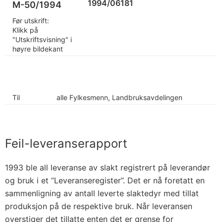
1994/06181
M-50/1994
Før utskrift:
Klikk på
"Utskriftsvisning" i
høyre bildekant
Til
alle Fylkesmenn, Landbruksavdelingen
Feil-leveranserapport
1993 ble all leveranse av slakt registrert på leverandør
og bruk i et “Leveranseregister”. Det er nå foretatt en
sammenligning av antall leverte slaktedyr med tillat
produksjon på de respektive bruk. Når leveransen
overstiger det tillatte enten det er grense for