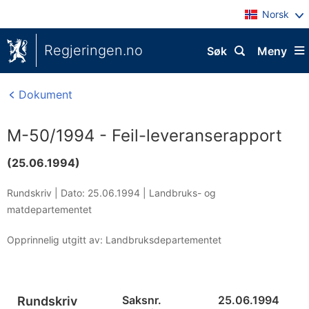
Norsk
Regjeringen.no
Søk
Meny
Dokument
M-50/1994 - Feil-leveranserapport
(25.06.1994)
Rundskriv |
Dato: 25.06.1994
|
Landbruks- og
matdepartementet
Opprinnelig utgitt av: Landbruksdepartementet
Saksnr.
25.06.1994
Rundskriv