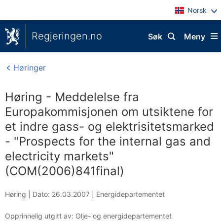
Norsk
Regjeringen.no
Søk
Meny
Høringer
Høring - Meddelelse fra
Europakommisjonen om utsiktene for
et indre gass- og elektrisitetsmarked
- "Prospects for the internal gas and
electricity markets"
(COM(2006)841final)
Høring |
Dato: 26.03.2007
|
Energidepartementet
Opprinnelig utgitt av: Olje- og energidepartementet