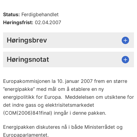
Status:
Ferdigbehandlet
Høringsfrist:
02.04.2007
Høringsbrev
Høringsnotat
Europakommisjonen la 10. januar 2007 frem en større
”energipakke” med mål om å etablere en ny
energipolitikk for Europa. Meddelelsen om utsiktene for
det indre gass og elektrisitetsmarkedet
(COM(2006)841final) inngår i denne pakken.
Energipakken diskuteres nå i både Ministerrådet og
Europaparlamentet.