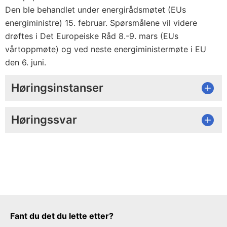
Den ble behandlet under energirådsmøtet (EUs
energiministre) 15. februar. Spørsmålene vil videre
drøftes i Det Europeiske Råd 8.-9. mars (EUs
vårtoppmøte) og ved neste energiministermøte i EU
den 6. juni.
Høringsinstanser
Høringssvar
Tilbakemeldingsskjema
Fant du det du lette etter?