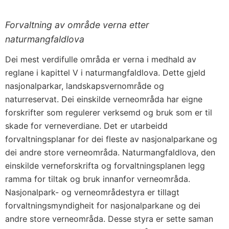
Forvaltning av område verna etter
naturmangfaldlova
Dei mest verdifulle områda er verna i medhald av
reglane i kapittel V i naturmangfaldlova. Dette gjeld
nasjonalparkar, landskapsvernområde og
naturreservat. Dei einskilde verneområda har eigne
forskrifter som regulerer verksemd og bruk som er til
skade for verneverdiane. Det er utarbeidd
forvaltningsplanar for dei fleste av nasjonalparkane og
dei andre store verneområda. Naturmangfaldlova, den
einskilde verneforskrifta og forvaltningsplanen legg
ramma for tiltak og bruk innanfor verneområda.
Nasjonalpark- og verneområdestyra er tillagt
forvaltningsmyndigheit for nasjonalparkane og dei
andre store verneområda. Desse styra er sette saman