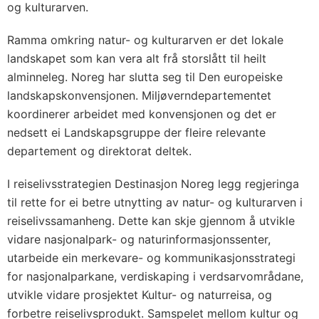
og kulturarven.
Ramma omkring natur- og kulturarven er det lokale
landskapet som kan vera alt frå storslått til heilt
alminneleg. Noreg har slutta seg til Den europeiske
landskapskonvensjonen. Miljøverndepartementet
koordinerer arbeidet med konvensjonen og det er
nedsett ei Landskapsgruppe der fleire relevante
departement og direktorat deltek.
I reiselivsstrategien Destinasjon Noreg legg regjeringa
til rette for ei betre utnytting av natur- og kulturarven i
reiselivssamanheng. Dette kan skje gjennom å utvikle
vidare nasjonalpark- og naturinformasjonssenter,
utarbeide ein merkevare- og kommunikasjonsstrategi
for nasjonalparkane, verdiskaping i verdsarvområdane,
utvikle vidare prosjektet Kultur- og naturreisa, og
forbetre reiselivsprodukt. Samspelet mellom kultur og