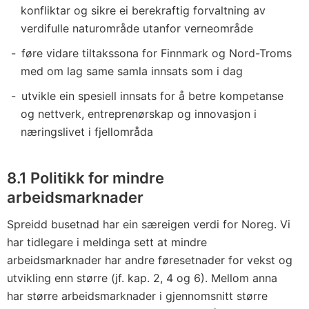
konfliktar og sikre ei berekraftig forvaltning av
verdifulle naturområde utanfor verneområde
føre vidare tiltakssona for Finnmark og Nord-Troms
med om lag same samla innsats som i dag
utvikle ein spesiell innsats for å betre kompetanse
og nettverk, entreprenørskap og innovasjon i
næringslivet i fjellområda
8.1 Politikk for mindre
arbeidsmarknader
Spreidd busetnad har ein særeigen verdi for Noreg. Vi
har tidlegare i meldinga sett at mindre
arbeidsmarknader har andre føresetnader for vekst og
utvikling enn større (jf. kap. 2, 4 og 6). Mellom anna
har større arbeidsmarknader i gjennomsnitt større