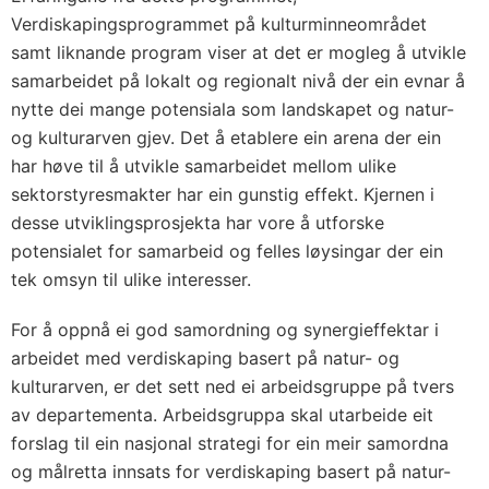
Verdiskapingsprogrammet på kulturminneområdet
samt liknande program viser at det er mogleg å utvikle
samarbeidet på lokalt og regionalt nivå der ein evnar å
nytte dei mange potensiala som landskapet og natur-
og kulturarven gjev. Det å etablere ein arena der ein
har høve til å utvikle samarbeidet mellom ulike
sektorstyresmakter har ein gunstig effekt. Kjernen i
desse utviklingsprosjekta har vore å utforske
potensialet for samarbeid og felles løysingar der ein
tek omsyn til ulike interesser.
For å oppnå ei god samordning og synergieffektar i
arbeidet med verdiskaping basert på natur- og
kulturarven, er det sett ned ei arbeidsgruppe på tvers
av departementa. Arbeidsgruppa skal utarbeide eit
forslag til ein nasjonal strategi for ein meir samordna
og målretta innsats for verdiskaping basert på natur-