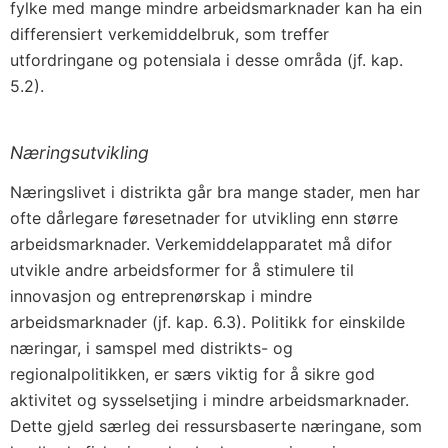
fylke med mange mindre arbeidsmarknader kan ha ein
differensiert verkemiddelbruk, som treffer
utfordringane og potensiala i desse områda (jf. kap.
5.2).
Næringsutvikling
Næringslivet i distrikta går bra mange stader, men har
ofte dårlegare føresetnader for utvikling enn større
arbeidsmarknader. Verkemiddelapparatet må difor
utvikle andre arbeidsformer for å stimulere til
innovasjon og entreprenørskap i mindre
arbeidsmarknader (jf. kap. 6.3). Politikk for einskilde
næringar, i samspel med distrikts- og
regionalpolitikken, er særs viktig for å sikre god
aktivitet og sysselsetjing i mindre arbeidsmarknader.
Dette gjeld særleg dei ressursbaserte næringane, som