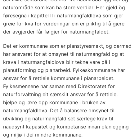
naturområde som kan ha store verdiar. Her gjeld òg
føresegna i kapittel II i naturmangfaldlova som gjer
greie for kva for vurderingar ein er pliktig til å gjere
der avgjerder får følgjer for naturmangfaldet.
Det er kommunane som er planstyresmakt, og dermed
har ansvaret for at omsynet til naturmangfald og at
krava i naturmangfaldlova blir tekne vare på i
planutforming og planarbeid. Fylkeskommunane har
ansvar for å rettleie kommunane i planarbeidet.
Fylkesmennene har saman med Direktoratet for
naturforvaltning eit særskilt ansvar for å rettleie,
hjelpe og lære opp kommunane i bruken av
naturmangfaldlova. Det å balansere omsynet til
utvikling og naturmangfald set særlege krav til
naudsynt kapasitet og kompetanse innan planlegging
og miljø i dei mindre kommunane.