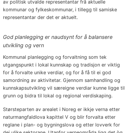
av politisk utvalde representantar frå aktuelle
kommunar og fylkeskommunar, i tillegg til samiske
representantar der det er aktuelt.
God planlegging er naudsynt for å balansere
utvikling og vern
Kommunal planlegging og forvaltning som tek
utgangspunkt i lokal kunnskap og tradisjon er viktig
for å forvalte unike verdiar, og for å få til ei god
samordning av aktivitetar. Gjennom samhandling og
kunnskapsutvikling vil særeigne verdiar kunne ligge til
grunn og bidra til lokal og regional verdiskaping.
Størsteparten av arealet i Noreg er ikkje verna etter
naturmangfaldlova kapittel V og blir forvalta etter
reglane i plan- og bygningslova og etter lovverk for
dei ulike sektorane. Utanfor verneområda ligg det òg