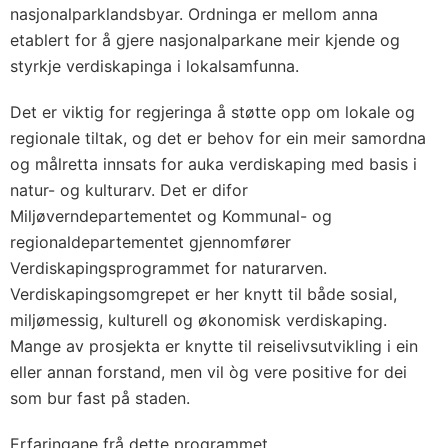
nasjonalparklandsbyar. Ordninga er mellom anna
etablert for å gjere nasjonalparkane meir kjende og
styrkje verdiskapinga i lokalsamfunna.
Det er viktig for regjeringa å støtte opp om lokale og
regionale tiltak, og det er behov for ein meir samordna
og målretta innsats for auka verdiskaping med basis i
natur- og kulturarv. Det er difor
Miljøverndepartementet og Kommunal- og
regionaldepartementet gjennomfører
Verdiskapingsprogrammet for naturarven.
Verdiskapingsomgrepet er her knytt til både sosial,
miljømessig, kulturell og økonomisk verdiskaping.
Mange av prosjekta er knytte til reiselivsutvikling i ein
eller annan forstand, men vil òg vere positive for dei
som bur fast på staden.
Erfaringane frå dette programmet,