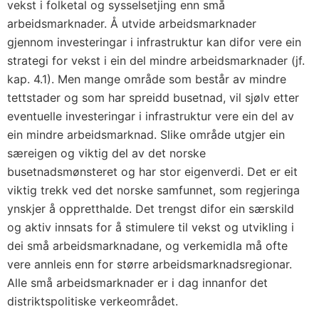
vekst i folketal og sysselsetjing enn små
arbeidsmarknader. Å utvide arbeidsmarknader
gjennom investeringar i infrastruktur kan difor vere ein
strategi for vekst i ein del mindre arbeidsmarknader (jf.
kap. 4.1). Men mange område som består av mindre
tettstader og som har spreidd busetnad, vil sjølv etter
eventuelle investeringar i infrastruktur vere ein del av
ein mindre arbeidsmarknad. Slike område utgjer ein
særeigen og viktig del av det norske
busetnadsmønsteret og har stor eigenverdi. Det er eit
viktig trekk ved det norske samfunnet, som regjeringa
ynskjer å oppretthalde. Det trengst difor ein særskild
og aktiv innsats for å stimulere til vekst og utvikling i
dei små arbeidsmarknadane, og verkemidla må ofte
vere annleis enn for større arbeidsmarknadsregionar.
Alle små arbeidsmarknader er i dag innanfor det
distriktspolitiske verkeområdet.