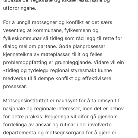
utfordringane.
For å unngå motsegner og konflikt er det særs
vesentleg at kommunane, fylkesmenn og
fylkeskommunar så tidleg som råd legg til rette for
dialog mellom partane. Gode planprosessar
kjenneteikna av møteplassar, tillit og felles
problemoppfatting er grunnleggjande. Vidare vil ein
«tidleg og tydeleg» regional styresmakt kunne
medverke til å dempe konflikt og effektivisere
prosessar.
Motsegnsinstituttet er naudsynt for å ta omsyn til
nasjonale og regionale interesser, men det er behov
for betre praksis. Regjeringa vil difor gå gjennom
fordelinga av ansvar og rutinar i dei involverte
departementa og motsegnsorgana for å gjere ei