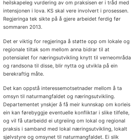
heilskapeleg vurdering av om praksisen er i tråd med
intensjonen i lova. KS skal vere involvert i prosessen.
Regjeringa tek sikte på å gjere arbeidet ferdig før
sommaren 2013.
Det er viktig for regjeringa å støtte opp om lokale og
regionale tiltak som mellom anna bidrar til at
potensialet for næringsutvikling knytt til verneområda
og randsona til disse, blir nytta og utvikla på ein
berekraftig måte.
Det kan oppstå interessemotsetnader mellom å ta
omsyn til naturmangfaldet og næringsutvikling.
Departementet ynskjer å få meir kunnskap om korleis
ein kan førebyggje eventuelle konfliktar i slike tilfelle,
og vil få utarbeidd ei utgreiing om lokal og regional
praksis i samband med lokal næringsutvikling, lokalt
sjølvstyre og omsynet til naturmangfaldet. Ei slik