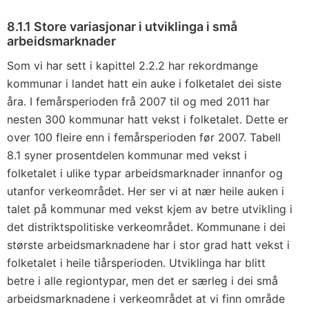
8.1.1 Store variasjonar i utviklinga i små
arbeidsmarknader
Som vi har sett i kapittel 2.2.2 har rekordmange
kommunar i landet hatt ein auke i folketalet dei siste
åra. I femårsperioden frå 2007 til og med 2011 har
nesten 300 kommunar hatt vekst i folketalet. Dette er
over 100 fleire enn i femårsperioden før 2007. Tabell
8.1 syner prosentdelen kommunar med vekst i
folketalet i ulike typar arbeidsmarknader innanfor og
utanfor verkeområdet. Her ser vi at nær heile auken i
talet på kommunar med vekst kjem av betre utvikling i
det distriktspolitiske verkeområdet. Kommunane i dei
største arbeidsmarknadene har i stor grad hatt vekst i
folketalet i heile tiårsperioden. Utviklinga har blitt
betre i alle regiontypar, men det er særleg i dei små
arbeidsmarknadene i verkeområdet at vi finn område