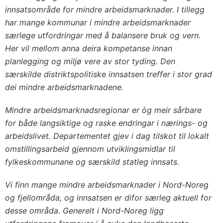
innsatsområde for mindre arbeidsmarknader. I tillegg
har mange kommunar i mindre arbeidsmarknader
særlege utfordringar med å balansere bruk og vern.
Her vil mellom anna deira kompetanse innan
planlegging og miljø vere av stor tyding. Den
særskilde distriktspolitiske innsatsen treffer i stor grad
dei mindre arbeidsmarknadene.
Mindre arbeidsmarknadsregionar er òg meir sårbare
for både langsiktige og raske endringar i nærings- og
arbeidslivet. Departementet gjev i dag tilskot til lokalt
omstillingsarbeid gjennom utviklingsmidlar til
fylkeskommunane og særskild statleg innsats.
Vi finn mange mindre arbeidsmarknader i Nord-Noreg
og fjellområda, og innsatsen er difor særleg aktuell for
desse områda. Generelt i Nord-Noreg ligg