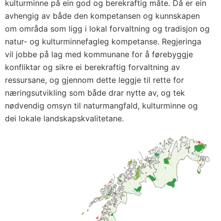
kulturminne på ein god og berekraftig måte. Då er ein
avhengig av både den kompetansen og kunnskapen
om områda som ligg i lokal forvaltning og tradisjon og
natur- og kulturminnefagleg kompetanse. Regjeringa
vil jobbe på lag med kommunane for å førebyggje
konfliktar og sikre ei berekraftig forvaltning av
ressursane, og gjennom dette leggje til rette for
næringsutvikling som både drar nytte av, og tek
nødvendig omsyn til naturmangfald, kulturminne og
dei lokale landskapskvalitetane.