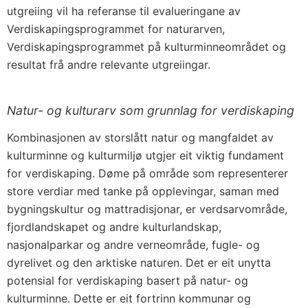
utgreiing vil ha referanse til evalueringane av
Verdiskapingsprogrammet for naturarven,
Verdiskapingsprogrammet på kulturminneområdet og
resultat frå andre relevante utgreiingar.
Natur- og kulturarv som grunnlag for verdiskaping
Kombinasjonen av storslått natur og mangfaldet av
kulturminne og kulturmiljø utgjer eit viktig fundament
for verdiskaping. Døme på område som representerer
store verdiar med tanke på opplevingar, saman med
bygningskultur og mattradisjonar, er verdsarvområde,
fjordlandskapet og andre kulturlandskap,
nasjonalparkar og andre verneområde, fugle- og
dyrelivet og den arktiske naturen. Det er eit unytta
potensial for verdiskaping basert på natur- og
kulturminne. Dette er eit fortrinn kommunar og