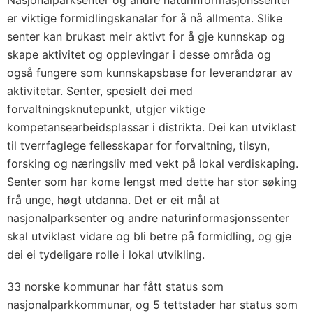
er viktige formidlingskanalar for å nå allmenta. Slike
senter kan brukast meir aktivt for å gje kunnskap og
skape aktivitet og opplevingar i desse områda og
også fungere som kunnskapsbase for leverandørar av
aktivitetar. Senter, spesielt dei med
forvaltningsknutepunkt, utgjer viktige
kompetansearbeidsplassar i distrikta. Dei kan utviklast
til tverrfaglege fellesskapar for forvaltning, tilsyn,
forsking og næringsliv med vekt på lokal verdiskaping.
Senter som har kome lengst med dette har stor søking
frå unge, høgt utdanna. Det er eit mål at
nasjonalparksenter og andre naturinformasjonssenter
skal utviklast vidare og bli betre på formidling, og gje
dei ei tydeligare rolle i lokal utvikling.
33 norske kommunar har fått status som
nasjonalparkkommunar, og 5 tettstader har status som