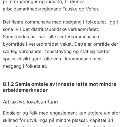
primærnæringar og industri, til dømes
arbeidsmarknadsregionane Fauske og Vefsn.
Dei fleste kommunane med nedgang i folketalet ligg i
sone IV i det distriktspolitiske verkeområdet.
Samstundes har nær alle senterkommunane i
byområda i verkeområdet vekst. Dette er område der
særleg varehandel, tenesteyting og statleg sektor
speler ei viktigare rolle enn i kommunane med
nedgang i folketalet.
8.1.2 Samla omtale av innsats retta mot mindre
arbeidsmarknader
Attraktive lokalsamfunn
Eldsjeler og folk med engasjement kan utgjere ein stor
skilnad for utviklinga på mindre plassar. Kapittel 3.1