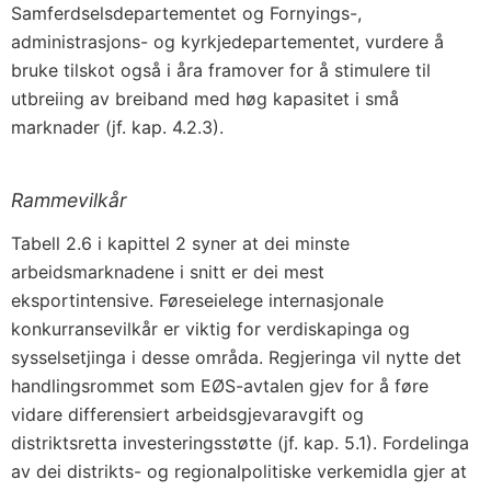
Samferdselsdepartementet og Fornyings-,
administrasjons- og kyrkjedepartementet, vurdere å
bruke tilskot også i åra framover for å stimulere til
utbreiing av breiband med høg kapasitet i små
marknader (jf. kap. 4.2.3).
Rammevilkår
Tabell 2.6 i kapittel 2 syner at dei minste
arbeidsmarknadene i snitt er dei mest
eksportintensive. Føreseielege internasjonale
konkurransevilkår er viktig for verdiskapinga og
sysselsetjinga i desse områda. Regjeringa vil nytte det
handlingsrommet som EØS-avtalen gjev for å føre
vidare differensiert arbeidsgjevaravgift og
distriktsretta investeringsstøtte (jf. kap. 5.1). Fordelinga
av dei distrikts- og regionalpolitiske verkemidla gjer at