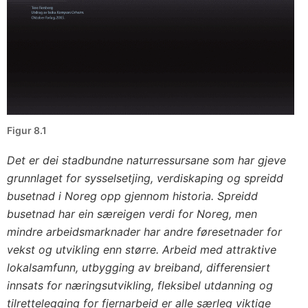
Figur 8.1
Det er dei stadbundne naturressursane som har gjeve
grunnlaget for sysselsetjing, verdiskaping og spreidd
busetnad i Noreg opp gjennom historia. Spreidd
busetnad har ein særeigen verdi for Noreg, men
mindre arbeidsmarknader har andre føresetnader for
vekst og utvikling enn større. Arbeid med attraktive
lokalsamfunn, utbygging av breiband, differensiert
innsats for næringsutvikling, fleksibel utdanning og
tilrettelegging for fjernarbeid er alle særleg viktige