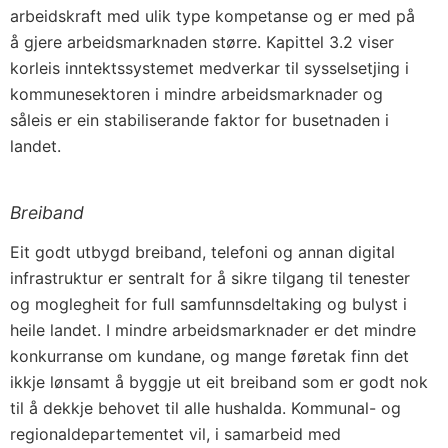
arbeidskraft med ulik type kompetanse og er med på
å gjere arbeidsmarknaden større. Kapittel 3.2 viser
korleis inntektssystemet medverkar til sysselsetjing i
kommunesektoren i mindre arbeidsmarknader og
såleis er ein stabiliserande faktor for busetnaden i
landet.
Breiband
Eit godt utbygd breiband, telefoni og annan digital
infrastruktur er sentralt for å sikre tilgang til tenester
og moglegheit for full samfunnsdeltaking og bulyst i
heile landet. I mindre arbeidsmarknader er det mindre
konkurranse om kundane, og mange føretak finn det
ikkje lønsamt å byggje ut eit breiband som er godt nok
til å dekkje behovet til alle hushalda. Kommunal- og
regionaldepartementet vil, i samarbeid med