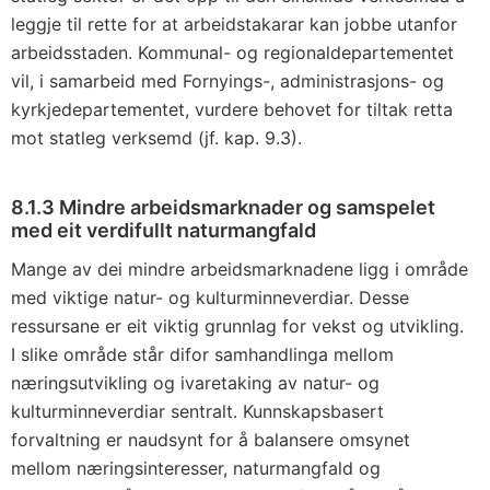
leggje til rette for at arbeidstakarar kan jobbe utanfor
arbeidsstaden. Kommunal- og regionaldepartementet
vil, i samarbeid med Fornyings-, administrasjons- og
kyrkjedepartementet, vurdere behovet for tiltak retta
mot statleg verksemd (jf. kap. 9.3).
8.1.3 Mindre arbeidsmarknader og samspelet
med eit verdifullt naturmangfald
Mange av dei mindre arbeidsmarknadene ligg i område
med viktige natur- og kulturminneverdiar. Desse
ressursane er eit viktig grunnlag for vekst og utvikling.
I slike område står difor samhandlinga mellom
næringsutvikling og ivaretaking av natur- og
kulturminneverdiar sentralt. Kunnskapsbasert
forvaltning er naudsynt for å balansere omsynet
mellom næringsinteresser, naturmangfald og