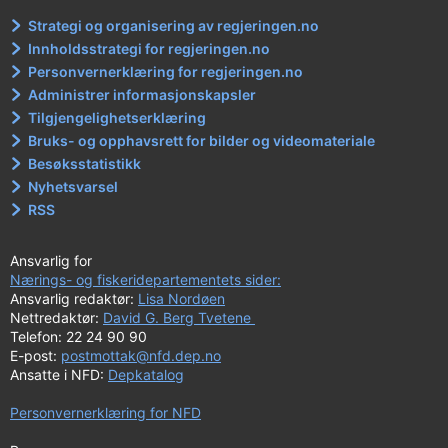
Strategi og organisering av regjeringen.no
Innholdsstrategi for regjeringen.no
Personvernerklæring for regjeringen.no
Administrer informasjonskapsler
Tilgjengelighetserklæring
Bruks- og opphavsrett for bilder og videomateriale
Besøksstatistikk
Nyhetsvarsel
RSS
Ansvarlig for
Nærings- og fiskeridepartementets sider:
Ansvarlig redaktør:
Lisa Nordøen
Nettredaktør:
David G. Berg Tvetene
Telefon: 22 24 90 90
E-post:
postmottak@nfd.dep.no
Ansatte i NFD:
Depkatalog
Personvernerklæring for NFD