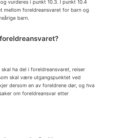
og vurderes i punkt 10.3. I punkt 10.4
et mellom foreldreansvaret for barn og
reårige barn.
 foreldreansvaret?
al ha del i foreldreansvaret, reiser
 som skal være utgangspunktet ved
kjer dersom en av foreldrene dør, og hva
 saker om foreldreansvar etter