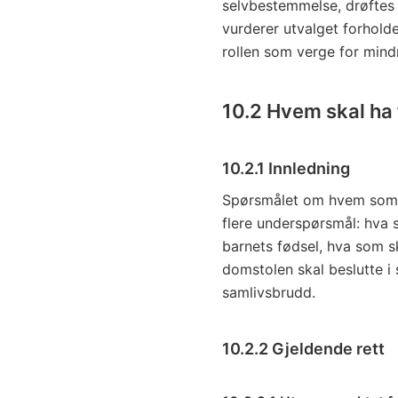
selvbestemmelse, drøftes 
vurderer utvalget forhold
rollen som verge for mind
10.2 Hvem skal ha
10.2.1 Innledning
Spørsmålet om hvem som sk
flere underspørsmål: hva
barnets fødsel, hva som s
domstolen skal beslutte i
samlivsbrudd.
10.2.2 Gjeldende rett