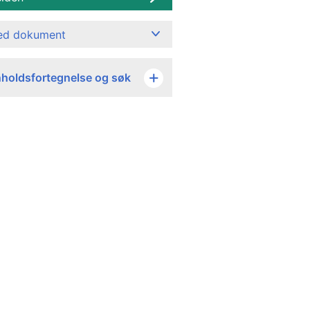
ned dokument
nholdsfortegnelse og søk