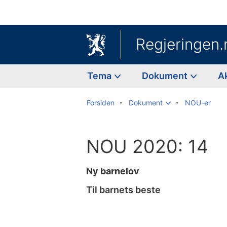
Regjeringen.
Tema
Dokument
A
Forsiden
Dokument
NOU-er
NOU 2020: 14
Ny barnelov
Til barnets beste
Til
innholdsfortegnelse