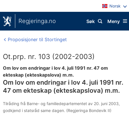
Norsk
Regjeringa.no
Søk
Meny
Proposisjoner til Stortinget
Ot.prp. nr. 103 (2002-2003)
Om lov om endringar i lov 4. juli 1991 nr. 47 om
ekteskap (ekteskapslova) m.m.
Om lov om endringar i lov 4. juli 1991 nr.
47 om ekteskap (ekteskapslova) m.m.
Tilråding frå Barne- og familiedepartementet av 20. juni 2003,
godkjend i statsråd same dagen. (Regjeringa Bondevik II)