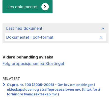
Les dokumentet
Last ned dokument
Dokumentet i pdf-format
Vidare behandling av saka
Følg proposisjonen på Stortinget
RELATERT
Ot.prp. nr. 100 (2005-2006) - Om lov om endringer i
ekteskapsloven og straffe­prosessloven mv. (tiltak for å
forhindre tvangsekteskap mv.)