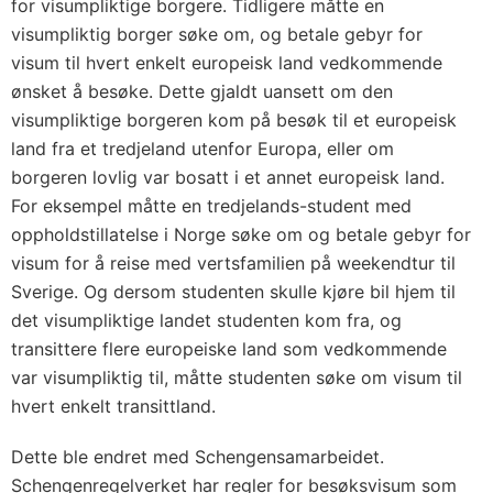
for visumpliktige borgere. Tidligere måtte en
visumpliktig borger søke om, og betale gebyr for
visum til hvert enkelt europeisk land vedkommende
ønsket å besøke. Dette gjaldt uansett om den
visumpliktige borgeren kom på besøk til et europeisk
land fra et tredjeland utenfor Europa, eller om
borgeren lovlig var bosatt i et annet europeisk land.
For eksempel måtte en tredjelands-student med
oppholdstillatelse i Norge søke om og betale gebyr for
visum for å reise med vertsfamilien på weekendtur til
Sverige. Og dersom studenten skulle kjøre bil hjem til
det visumpliktige landet studenten kom fra, og
transittere flere europeiske land som vedkommende
var visumpliktig til, måtte studenten søke om visum til
hvert enkelt transittland.
Dette ble endret med Schengensamarbeidet.
Schengenregelverket har regler for besøksvisum som