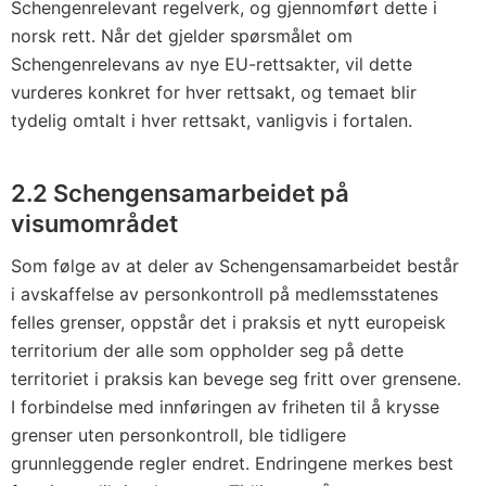
Schengenrelevant regelverk, og gjennomført dette i
norsk rett. Når det gjelder spørsmålet om
Schengenrelevans av nye EU-rettsakter, vil dette
vurderes konkret for hver rettsakt, og temaet blir
tydelig omtalt i hver rettsakt, vanligvis i fortalen.
2.2 Schengensamarbeidet på
visumområdet
Som følge av at deler av Schengensamarbeidet består
i avskaffelse av personkontroll på medlemsstatenes
felles grenser, oppstår det i praksis et nytt europeisk
territorium der alle som oppholder seg på dette
territoriet i praksis kan bevege seg fritt over grensene.
I forbindelse med innføringen av friheten til å krysse
grenser uten personkontroll, ble tidligere
grunnleggende regler endret. Endringene merkes best