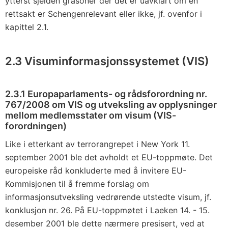
ytterst sjelden gråsoner der det er uavklart om en
rettsakt er Schengenrelevant eller ikke, jf. ovenfor i
kapittel 2.1.
2.3 Visuminformasjonssystemet (VIS)
2.3.1 Europaparlaments- og rådsforordning nr.
767/2008 om VIS og utveksling av opplysninger
mellom medlemsstater om visum (VIS-
forordningen)
Like i etterkant av terrorangrepet i New York 11.
september 2001 ble det avholdt et EU-toppmøte. Det
europeiske råd konkluderte med å invitere EU-
Kommisjonen til å fremme forslag om
informasjonsutveksling vedrørende utstedte visum, jf.
konklusjon nr. 26. På EU-toppmøtet i Laeken 14. - 15.
desember 2001 ble dette nærmere presisert, ved at