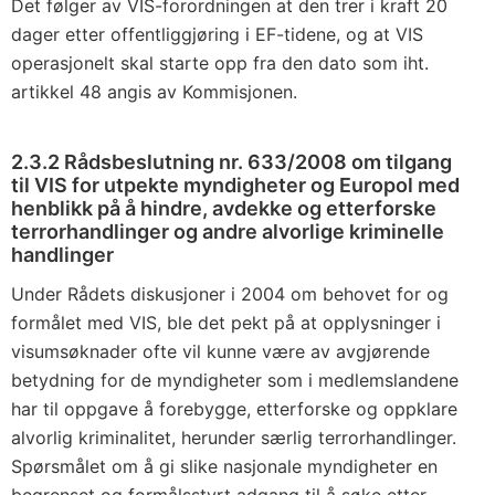
Det følger av VIS-forordningen at den trer i kraft 20
dager etter offentliggjøring i EF-tidene, og at VIS
operasjonelt skal starte opp fra den dato som iht.
artikkel 48 angis av Kommisjonen.
2.3.2 Rådsbeslutning nr. 633/2008 om tilgang
til VIS for utpekte myndigheter og Europol med
henblikk på å hindre, avdekke og etterforske
terrorhandlinger og andre alvorlige kriminelle
handlinger
Under Rådets diskusjoner i 2004 om behovet for og
formålet med VIS, ble det pekt på at opplysninger i
visumsøknader ofte vil kunne være av avgjørende
betydning for de myndigheter som i medlemslandene
har til oppgave å forebygge, etterforske og oppklare
alvorlig kriminalitet, herunder særlig terrorhandlinger.
Spørsmålet om å gi slike nasjonale myndigheter en