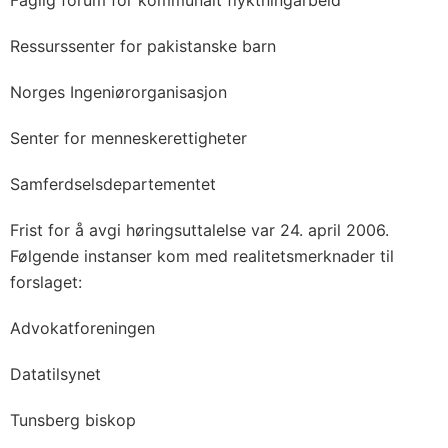
Faglig forum for kommunalt flyktningarbeid
Ressurssenter for pakistanske barn
Norges Ingeniørorganisasjon
Senter for menneskerettigheter
Samferdselsdepartementet
Frist for å avgi høringsuttalelse var 24. april 2006.
Følgende instanser kom med realitetsmerknader til
forslaget:
Advokatforeningen
Datatilsynet
Tunsberg biskop