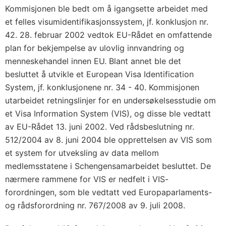
Kommisjonen ble bedt om å igangsette arbeidet med
et felles visumidentifikasjonssystem, jf. konklusjon nr.
42. 28. februar 2002 vedtok EU-Rådet en omfattende
plan for bekjempelse av ulovlig innvandring og
menneskehandel innen EU. Blant annet ble det
besluttet å utvikle et European Visa Identification
System, jf. konklusjonene nr. 34 - 40. Kommisjonen
utarbeidet retningslinjer for en undersøkelsesstudie om
et Visa Information System (VIS), og disse ble vedtatt
av EU-Rådet 13. juni 2002. Ved rådsbeslutning nr.
512/2004 av 8. juni 2004 ble opprettelsen av VIS som
et system for utveksling av data mellom
medlemsstatene i Schengensamarbeidet besluttet. De
nærmere rammene for VIS er nedfelt i VIS-
forordningen, som ble vedtatt ved Europaparlaments-
og rådsforordning nr. 767/2008 av 9. juli 2008.