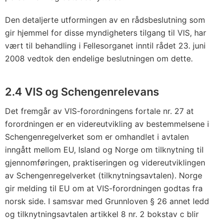
Den detaljerte utformingen av en rådsbeslutning som
gir hjemmel for disse myndigheters tilgang til VIS, har
vært til behandling i Fellesorganet inntil rådet 23. juni
2008 vedtok den endelige beslutningen om dette.
2.4 VIS og Schengenrelevans
Det fremgår av VIS-forordningens fortale nr. 27 at
forordningen er en videreutvikling av bestemmelsene i
Schengenregelverket som er omhandlet i avtalen
inngått mellom EU, Island og Norge om tilknytning til
gjennomføringen, praktiseringen og videreutviklingen
av Schengenregelverket (tilknytningsavtalen). Norge
gir melding til EU om at VIS-forordningen godtas fra
norsk side. I samsvar med Grunnloven § 26 annet ledd
og tilknytningsavtalen artikkel 8 nr. 2 bokstav c blir