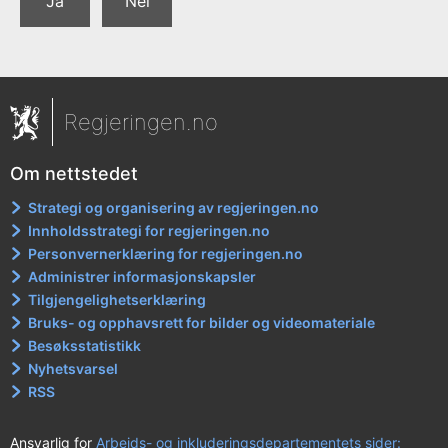
Ja
Nei
Regjeringen.no
Om nettstedet
Strategi og organisering av regjeringen.no
Innholdsstrategi for regjeringen.no
Personvernerklæring for regjeringen.no
Administrer informasjonskapsler
Tilgjengelighetserklæring
Bruks- og opphavsrett for bilder og videomateriale
Besøksstatistikk
Nyhetsvarsel
RSS
Ansvarlig for
Arbeids- og inkluderingsdepartementets sider: