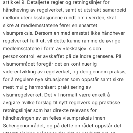
artikkel 9. Detaljerte regler og retningslinjer for
håndheving av regelverket, samt et utstrakt samarbeid
mellom utenriksstasjonene rundt om i verden, skal
sikre at medlemsstatene fører en ensartet
visumpraksis. Dersom en medlemsstat ikke håndhever
regelverket fullt ut, vil dette kunne ramme de øvrige
medlemsstatene i form av «lekkasje», siden
personkontroll er avskaffet på de indre grensene. På
visumområdet foregår det en kontinuerlig
videreutvikling av regelverket, og derigjennom praksis,
for å regulere nye situasjoner som oppstår samt sikre
mest mulig harmonisert praktisering av
visumregelverket. Det vil normalt være enkelt å
avgjøre hvilke forslag til nytt regelverk og praktiske
retningslinjer som har direkte relevans for
håndhevingen av en felles visumpraksis innen
Schengenområdet, og på dette området oppstår det