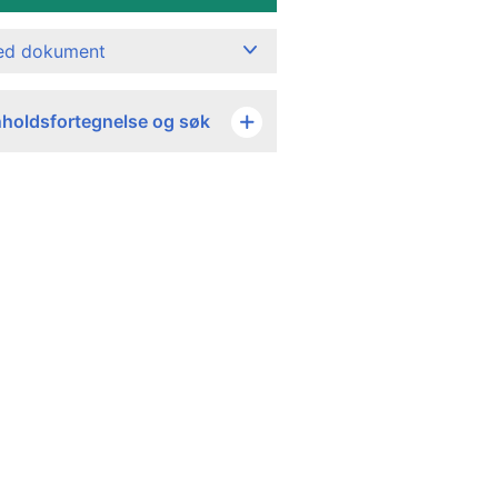
ned dokument
nholdsfortegnelse og søk