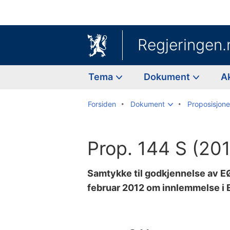
Regjeringen.
Tema
Dokument
A
Forsiden
Dokument
Proposisjoner
Prop. 144 S (20
Samtykke til godkjennelse av E
februar 2012 om innlemmelse i 
Til
innholdsfortegnelse