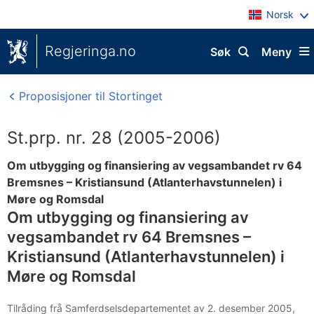
Norsk
Regjeringa.no
Søk
Meny
Proposisjoner til Stortinget
St.prp. nr. 28 (2005-2006)
Om utbygging og finansiering av vegsambandet rv 64
Bremsnes – Kristiansund (Atlanterhavstunnelen) i
Møre og Romsdal
Om utbygging og finansiering av
vegsambandet rv 64 Bremsnes –
Kristiansund (Atlanterhavstunnelen) i
Møre og Romsdal
Tilråding frå Samferdselsdepartementet av 2. desember 2005,