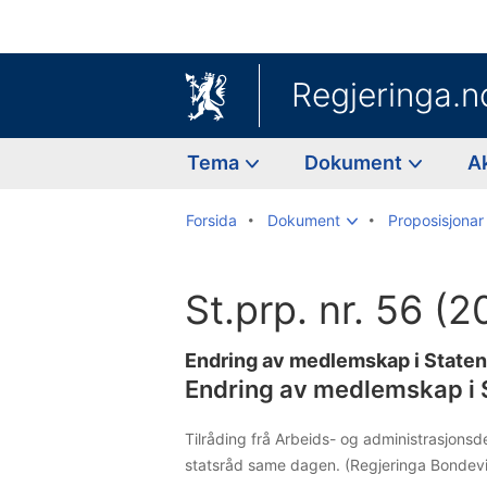
Regjeringa.n
Tema
Dokument
A
Forsida
Dokument
Proposisjonar 
St.prp. nr. 56 
Endring av medlemskap i State
Endring av medlemskap i 
Tilråding frå Arbeids- og administrasjons
statsråd same dagen. (Regjeringa Bondevik